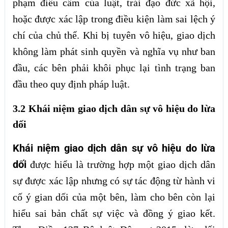
phạm điều cấm của luật, trái đạo đức xã hội,
hoặc được xác lập trong điều kiện làm sai lệch ý
chí của chủ thể. Khi bị tuyên vô hiệu, giao dịch
không làm phát sinh quyền và nghĩa vụ như ban
đầu, các bên phải khôi phục lại tình trạng ban
đầu theo quy định pháp luật.
3.2 Khái niệm giao dịch dân sự vô hiệu do lừa
dối
Khái niệm giao dịch dân sự vô hiệu do lừa
dối
được hiểu là trường hợp một giao dịch dân
sự được xác lập nhưng có sự tác động từ hành vi
cố ý gian dối của một bên, làm cho bên còn lại
hiểu sai bản chất sự việc và đồng ý giao kết.