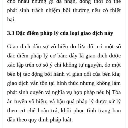
cho nhau những gì đã nhận, đồng thời có thể
phát sinh trách nhiệm bồi thường nếu có thiệt
hại.
3.3 Đặc điểm pháp lý của loại giao dịch này
Giao dịch dân sự vô hiệu do lừa dối có một số
đặc điểm pháp lý cơ bản: đây là giao dịch được
xác lập trên cơ sở ý chí không tự nguyện, do một
bên bị tác động bởi hành vi gian dối của bên kia;
giao dịch vẫn tồn tại hình thức nhưng không làm
phát sinh quyền và nghĩa vụ hợp pháp nếu bị Tòa
án tuyên vô hiệu; và hậu quả pháp lý được xử lý
theo cơ chế hoàn trả, khôi phục tình trạng ban
đầu theo quy định pháp luật.