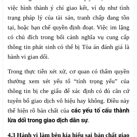
việc hình thành ý chí giao kết, ví dụ như tình
trạng pháp lý của tài sản, tranh chấp đang tồn
tại, hoặc hạn chế quyền định đoạt. Việc im lặng
có chủ đích trong bối cảnh nghĩa vụ cung cấp
thông tin phát sinh có thể bị Tòa án đánh giá là
hành vi gian dối.
Trong thực tiễn xét xử, cơ quan có thẩm quyền
thường xem xét yếu tố “tính trọng yếu” của
thông tin bị che giấu để xác định có đủ căn cứ
tuyên bố giao dịch vô hiệu hay không. Điều này
các yếu tố cấu thành
thể hiện rõ bản chất của
lừa dối trong giao dịch dân sự
.
4.3 Hành vi làm bên kia hiểu sai bản chất giao