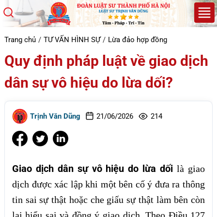
Trang chủ
TƯ VẤN HÌNH SỰ
Lừa đảo hợp đồng
Quy định pháp luật về giao dịch
dân sự vô hiệu do lừa dối?
Trịnh Văn Dũng
21/06/2026
214
Giao dịch dân sự vô hiệu do lừa dối
là giao
dịch được xác lập khi một bên cố ý đưa ra thông
tin sai sự thật hoặc che giấu sự thật làm bên còn
lại hiểu sai và đồng ý giao dịch. Theo Điều 127