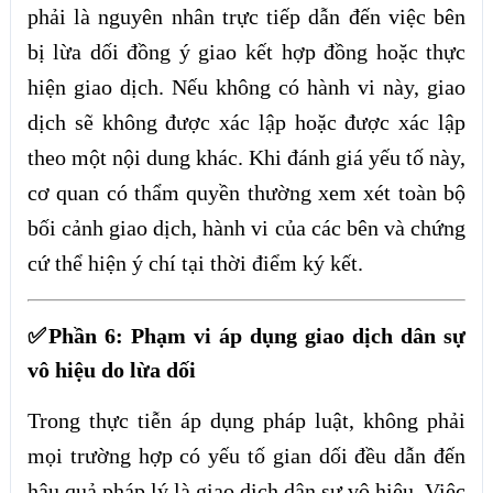
phải là nguyên nhân trực tiếp dẫn đến việc bên
bị lừa dối đồng ý giao kết hợp đồng hoặc thực
hiện giao dịch. Nếu không có hành vi này, giao
dịch sẽ không được xác lập hoặc được xác lập
theo một nội dung khác. Khi đánh giá yếu tố này,
cơ quan có thẩm quyền thường xem xét toàn bộ
bối cảnh giao dịch, hành vi của các bên và chứng
cứ thể hiện ý chí tại thời điểm ký kết.
✅Phần 6: Phạm vi áp dụng giao dịch dân sự
vô hiệu do lừa dối
Trong thực tiễn áp dụng pháp luật, không phải
mọi trường hợp có yếu tố gian dối đều dẫn đến
hậu quả pháp lý là giao dịch dân sự vô hiệu. Việc