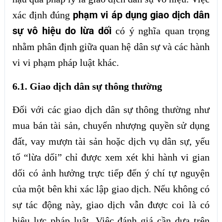
phạm vi áp dụng giao dịch dân
xác định đúng
sự vô hiệu do lừa dối
có ý nghĩa quan trọng
nhằm phân định giữa quan hệ dân sự và các hành
vi vi phạm pháp luật khác.
6.1. Giao dịch dân sự thông thường
Đối với các giao dịch dân sự thông thường như
mua bán tài sản, chuyển nhượng quyền sử dụng
đất, vay mượn tài sản hoặc dịch vụ dân sự, yếu
tố “lừa dối” chỉ được xem xét khi hành vi gian
dối có ảnh hưởng trực tiếp đến ý chí tự nguyện
của một bên khi xác lập giao dịch. Nếu không có
sự tác động này, giao dịch vẫn được coi là có
hiệu lực pháp luật. Việc đánh giá cần dựa trên