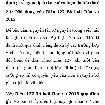
định gì về giao dịch dân sự vô hiệu do lừa dối?
2.1: Nội dung của Điều 127 Bộ luật Dân sự
2015
Để bảo đảm nguyên tắc tự nguyện trong việc xác
lập giao dịch dân sự, Bộ luật Dân sự 2015 đã
dành một quy định riêng để xử lý các trường hợp
ý chí của một bên bị tác động bởi hành vi gian
dối hoặc đe dọa. Theo Điều 127, khi một bên
tham gia giao dịch do bị lừa dối hoặc bị đe dọa,
cưỡng ép thì có quyền yêu cầu Tòa án tuyên bố
giao dịch đó vô hiệu.
Điều 127 Bộ luật Dân sự 2015 quy định
Vậy
gì
? Về bản chất, điều luật này ghi nhận cơ chế