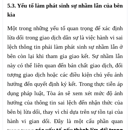
5.3. Yếu tố làm phát sinh sự nhầm lẫn của bên
kia
Một trong những yếu tố quan trọng để xác định
lừa dối trong giao dịch dân sự là việc hành vi sai
lệch thông tin phải làm phát sinh sự nhầm lẫn ở
bên còn lại khi tham gia giao kết. Sự nhầm lẫn
này có thể liên quan đến bản chất giao dịch, đối
tượng giao dịch hoặc các điều kiện chủ yếu ảnh
hưởng đến quyết định ký kết. Trong thực tiễn áp
dụng pháp luật, Tòa án sẽ xem xét mức độ ảnh
hưởng của thông tin sai lệch đến nhận thức của
bên bị lừa dối, thay vì chỉ dựa trên sự tồn tại của
hành vi gian dối. Đây là một cấu phần quan