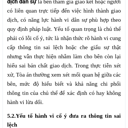
dịch dân sự
là bên tham gia giao kết hoặc người
có liên quan trực tiếp đến việc hình thành giao
dịch, có năng lực hành vi dân sự phù hợp theo
quy định pháp luật. Yếu tố quan trọng là chủ thể
phải có lỗi cố ý, tức là nhận thức rõ hành vi cung
cấp thông tin sai lệch hoặc che giấu sự thật
nhưng vẫn thực hiện nhằm làm cho bên còn lại
hiểu sai bản chất giao dịch. Trong thực tiễn xét
xử, Tòa án thường xem xét mối quan hệ giữa các
bên, mức độ hiểu biết và khả năng chi phối
thông tin của chủ thể để xác định có hay không
hành vi lừa dối.
5.2.Yếu tố hành vi cố ý đưa ra thông tin sai
lệch