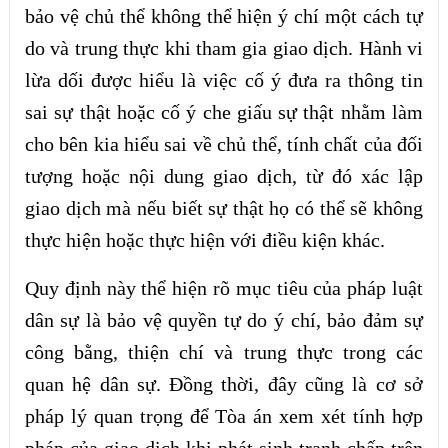
bảo vệ chủ thể không thể hiện ý chí một cách tự
do và trung thực khi tham gia giao dịch. Hành vi
lừa dối được hiểu là việc cố ý đưa ra thông tin
sai sự thật hoặc cố ý che giấu sự thật nhằm làm
cho bên kia hiểu sai về chủ thể, tính chất của đối
tượng hoặc nội dung giao dịch, từ đó xác lập
giao dịch mà nếu biết sự thật họ có thể sẽ không
thực hiện hoặc thực hiện với điều kiện khác.
Quy định này thể hiện rõ mục tiêu của pháp luật
dân sự là bảo vệ quyền tự do ý chí, bảo đảm sự
công bằng, thiện chí và trung thực trong các
quan hệ dân sự. Đồng thời, đây cũng là cơ sở
pháp lý quan trọng để Tòa án xem xét tính hợp