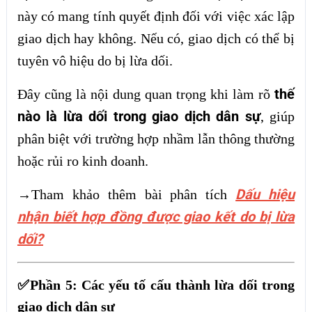
này có mang tính quyết định đối với việc xác lập
giao dịch hay không. Nếu có, giao dịch có thể bị
tuyên vô hiệu do bị lừa dối.
thế
Đây cũng là nội dung quan trọng khi làm rõ
nào là lừa dối trong giao dịch dân sự
, giúp
phân biệt với trường hợp nhầm lẫn thông thường
hoặc rủi ro kinh doanh.
Dấu hiệu
→Tham khảo thêm bài phân tích
nhận biết hợp đồng được giao kết do bị lừa
dối?
✅Phần 5: Các yếu tố cấu thành lừa dối trong
giao dịch dân sự