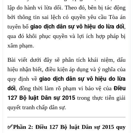
lập do hành vi lừa dối. Theo đó, bên bị tác động
bởi thông tin sai lệch có quyền yêu cầu Tòa án
giao dịch dân sự vô hiệu do lừa dối
tuyên bố
,
qua đó khôi phục quyền và lợi ích hợp pháp bị
xâm phạm.
Bài viết dưới đây sẽ phân tích khái niệm, dấu
hiệu nhận biết, điều kiện áp dụng và ý nghĩa của
giao dịch dân sự vô hiệu do lừa
quy định về
dối
Điều
, đồng thời làm rõ phạm vi bảo vệ của
127 Bộ luật Dân sự 2015
trong thực tiễn giải
quyết tranh chấp dân sự.
✅Phần 2: Điều 127 Bộ luật Dân sự 2015 quy