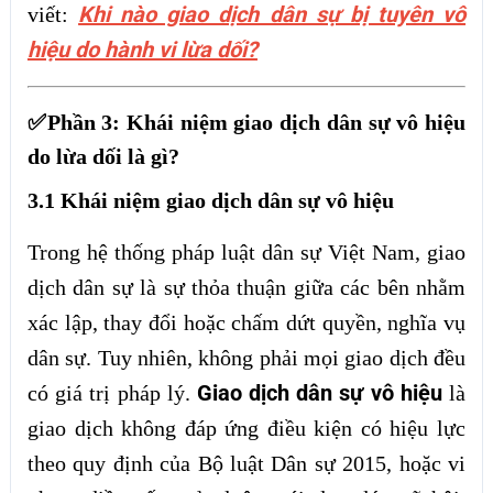
Khi nào giao dịch dân sự bị tuyên vô
viết:
hiệu do hành vi lừa dối?
✅Phần 3: Khái niệm giao dịch dân sự vô hiệu
do lừa dối là gì?
3.1 Khái niệm giao dịch dân sự vô hiệu
Trong hệ thống pháp luật dân sự Việt Nam, giao
dịch dân sự là sự thỏa thuận giữa các bên nhằm
xác lập, thay đổi hoặc chấm dứt quyền, nghĩa vụ
dân sự. Tuy nhiên, không phải mọi giao dịch đều
Giao dịch dân sự vô hiệu
có giá trị pháp lý.
là
giao dịch không đáp ứng điều kiện có hiệu lực
theo quy định của Bộ luật Dân sự 2015, hoặc vi