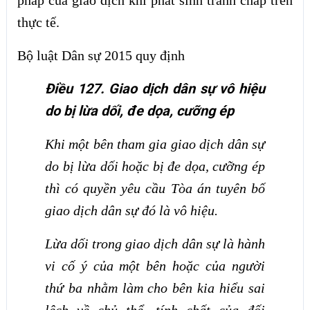
pháp của giao dịch khi phát sinh tranh chấp trên
thực tế.
Bộ luật Dân sự 2015 quy định
Điều 127. Giao dịch dân sự vô hiệu
do bị lừa dối, đe dọa, cưỡng ép
Khi một bên tham gia giao dịch dân sự
do bị lừa dối hoặc bị đe dọa, cưỡng ép
thì có quyền yêu cầu Tòa án tuyên bố
giao dịch dân sự đó là vô hiệu.
Lừa dối trong giao dịch dân sự là hành
vi cố ý của một bên hoặc của người
thứ ba nhằm làm cho bên kia hiểu sai