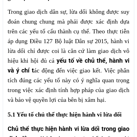
Trong giao dịch dân sự, lừa dối không được suy
đoán chung chung mà phải được xác định dựa
trên các yếu tố cấu thành cụ thể. Theo thực tiễn
áp dụng Điều 127 Bộ luật Dân sự 2015, hành vi
lừa dối chỉ được coi là căn cứ làm giao dịch vô
yếu tố về chủ thể, hành vi
hiệu khi hội đủ cả
và ý chí t
ác động đến việc giao kết. Việc phân
tích đúng các yếu tố này có ý nghĩa quan trọng
trong việc xác định tính hợp pháp của giao dịch
và bảo vệ quyền lợi của bên bị xâm hại.
5.1 Yếu tố chủ thể thực hiện hành vi lừa dối
Chủ thể thực hiện hành vi lừa dối trong giao