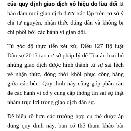
của quy định giao dịch vô hiệu do lừa dối
là
bảo đảm mọi giao dịch được xác lập trên cơ sở ý
chí tự nguyện, nhận thức đúng đắn và không bị
chi phối bởi các hành vi gian dối.
Từ góc độ thực tiễn xét xử, Điều 127 Bộ luật
Dân sự 2015 tạo cơ sở pháp lý để Tòa án loại bỏ
những giao dịch được hình thành từ sự sai lệch
về nhận thức, đồng thời khôi phục công bằng
giữa các bên. Quy định này cũng góp phần răn
đe các hành vi cố ý cung cấp thông tin sai sự thật
nhằm trục lợi trong giao dịch dân sự.
Để hiểu rõ hơn các trường hợp cụ thể được áp
dụng quy định này, bạn có thể tham khảo bài