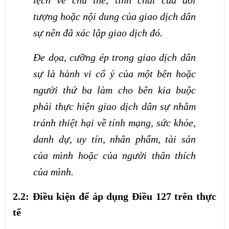
lệch về chủ thể, tính chất của đối
tượng hoặc nội dung của giao dịch dân
sự nên đã xác lập giao dịch đó.
Đe dọa, cưỡng ép trong giao dịch dân
sự là hành vi cố ý của một bên hoặc
người thứ ba làm cho bên kia buộc
phải thực hiện giao dịch dân sự nhằm
tránh thiệt hại về tính mạng, sức khỏe,
danh dự, uy tín, nhân phẩm, tài sản
của mình hoặc của người thân thích
của mình.
2.2: Điều kiện để áp dụng Điều 127 trên thực
tế