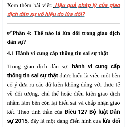
Hậu quả pháp lý của giao
Xem thêm bài viết:
dịch dân sự vô hiệu do lừa dối?
✅Phần 4: Thế nào là lừa dối trong giao dịch
dân sự?
4.1 Hành vi cung cấp thông tin sai sự thật
hành vi cung cấp
Trong giao dịch dân sự,
thông tin sai sự thật
được hiểu là việc một bên
cố ý đưa ra các dữ kiện không đúng với thực tế
về đối tượng, chủ thể hoặc điều kiện giao dịch
nhằm làm bên còn lại hiểu sai và chấp nhận giao
Điều 127 Bộ luật Dân
kết. Theo tinh thần của
sự 2015
lừa dối
, đây là một dạng điển hình của