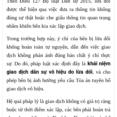
Theo Điều 127 Bộ luật Dân sự 2015, lừa dối
được thể hiện qua việc đưa ra thông tin không
đúng sự thật hoặc che giấu thông tin quan trọng
nhằm khiến bên kia xác lập giao dịch.
Trong trường hợp này, ý chí của bên bị lừa dối
không hoàn toàn tự nguyện, dẫn đến việc giao
dịch không phản ánh đúng bản chất ý chí thực
khái niệm
sự. Do đó, pháp luật xác định đây là
giao dịch dân sự vô hiệu do lừa dối
, và cho
phép bên bị ảnh hưởng yêu cầu Tòa án tuyên bố
giao dịch vô hiệu.
Hệ quả pháp lý là giao dịch không có giá trị ràng
buộc từ thời điểm xác lập, các bên phải hoàn trả