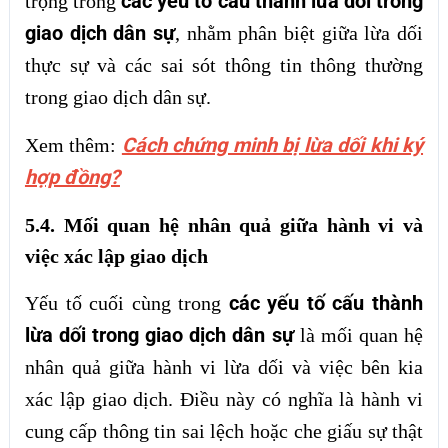
các yếu tố cấu thành lừa dối trong
trọng trong
giao dịch dân sự
, nhằm phân biệt giữa lừa dối
thực sự và các sai sót thông tin thông thường
trong giao dịch dân sự.
Cách chứng minh bị lừa dối khi ký
Xem thêm:
hợp đồng?
5.4. Mối quan hệ nhân quả giữa hành vi và
việc xác lập giao dịch
các yếu tố cấu thành
Yếu tố cuối cùng trong
lừa dối trong giao dịch dân sự
là mối quan hệ
nhân quả giữa hành vi lừa dối và việc bên kia
xác lập giao dịch. Điều này có nghĩa là hành vi
cung cấp thông tin sai lệch hoặc che giấu sự thật