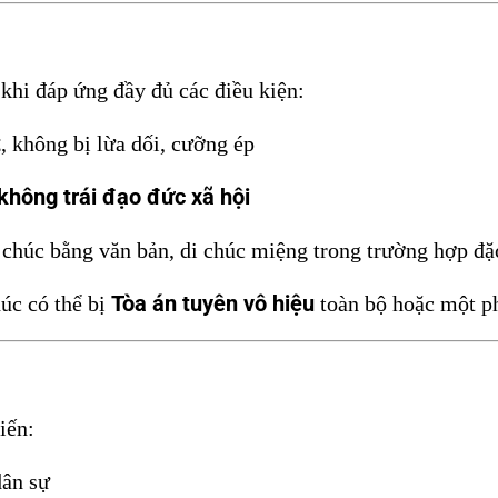
khi đáp ứng đầy đủ các điều kiện:
t
, không bị lừa dối, cưỡng ép
 không trái đạo đức xã hội
 chúc bằng văn bản, di chúc miệng trong trường hợp đặc
Tòa án tuyên vô hiệu
úc có thể bị
toàn bộ hoặc một p
iến:
dân sự