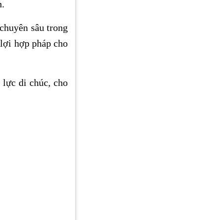
h.
 chuyên sâu trong
n lợi hợp pháp cho
 lực di chúc, cho