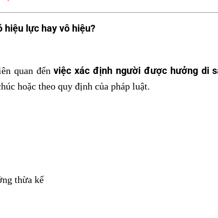
ó hiệu lực hay vô hiệu?
việc xác định người được hưởng di s
liên quan đến
chúc hoặc theo quy định của pháp luật.
ởng thừa kế