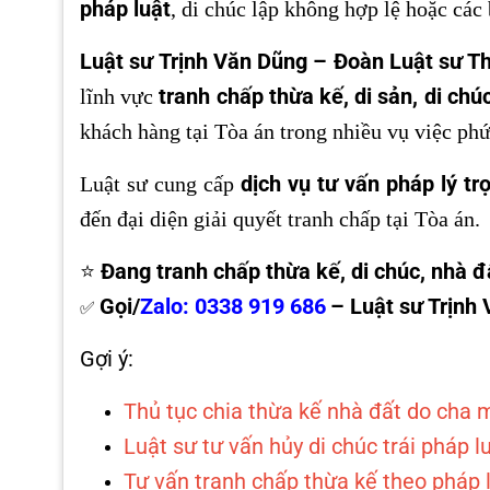
pháp luật
, di chúc lập không hợp lệ hoặc cá
Luật sư Trịnh Văn Dũng – Đoàn Luật sư T
tranh chấp thừa kế, di sản, di chú
lĩnh vực
khách hàng tại Tòa án trong nhiều vụ việc phứ
dịch vụ tư vấn pháp lý tr
Luật sư cung cấp
đến đại diện giải quyết tranh chấp tại Tòa án.
Đang tranh chấp thừa kế, di chúc, nhà đ
⭐
Gọi/
Zalo: 0338 919 686
– Luật sư Trịnh 
✅
Gợi ý:
Thủ tục chia thừa kế nhà đất do cha 
Luật sư tư vấn hủy di chúc trái pháp l
Tư vấn tranh chấp thừa kế theo pháp 