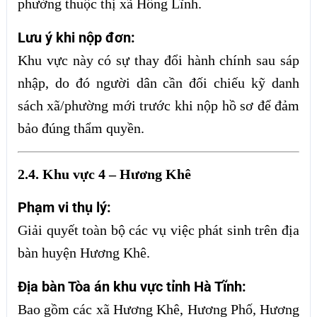
phường thuộc thị xã Hồng Lĩnh.
Lưu ý khi nộp đơn:
Khu vực này có sự thay đổi hành chính sau sáp
nhập, do đó người dân cần đối chiếu kỹ danh
sách xã/phường mới trước khi nộp hồ sơ để đảm
bảo đúng thẩm quyền.
2.4. Khu vực 4 – Hương Khê
Phạm vi thụ lý:
Giải quyết toàn bộ các vụ việc phát sinh trên địa
bàn huyện Hương Khê.
Địa bàn Tòa án khu vực tỉnh Hà Tĩnh:
Bao gồm các xã Hương Khê, Hương Phố, Hương