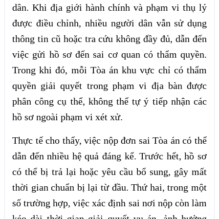
dân. Khi địa giới hành chính và phạm vi thụ lý
được điều chỉnh, nhiều người dân vẫn sử dụng
thông tin cũ hoặc tra cứu không đầy đủ, dẫn đến
việc gửi hồ sơ đến sai cơ quan có thẩm quyền.
Trong khi đó, mỗi Tòa án khu vực chỉ có thẩm
quyền giải quyết trong phạm vi địa bàn được
phân công cụ thể, không thể tự ý tiếp nhận các
hồ sơ ngoài phạm vi xét xử.
Thực tế cho thấy, việc nộp đơn sai Tòa án có thể
dẫn đến nhiều hệ quả đáng kể. Trước hết, hồ sơ
có thể bị trả lại hoặc yêu cầu bổ sung, gây mất
thời gian chuẩn bị lại từ đầu. Thứ hai, trong một
số trường hợp, việc xác định sai nơi nộp còn làm
kéo dài thời gian giải quyết vụ án, ảnh hưởng