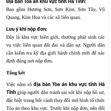
Địa bàn Tòa án khu vực tỉnh Hà Tĩnh:
Bao gồm Hương Sơn, Sơn Kim, Sơn Tây, Vũ
Quang, Kim Hoa và các xã liên quan.
Lưu ý khi nộp đơn:
Đây là khu vực biên giới, thường phát sinh các
vụ việc liên quan đất đai và dân sự. Người dân
cần kiểm tra kỹ địa giới hành chính mới để xác
định đúng nơi nộp đơn.
Tổng kết
địa bàn Tòa án khu vực tỉnh Hà
Việc nắm rõ
Tĩnh
giúp người dân tránh sai sót khi nộp hồ sơ,
đặc biệt trong bối cảnh thay đổi mô hình tổ chức
Tòa án theo khu vực. Trước khi nộp đơn, nên đối