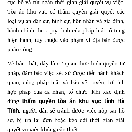
cục bộ và rút ngắn thời gian giải quyết vụ việc.
Tòa án khu vực có thẩm quyền giải quyết các
loại vụ án dân sự, hình sự, hôn nhân và gia đình,
hành chính theo quy định của pháp luật tố tụng
hiện hành, tùy thuộc vào phạm vi địa bàn được
phân công.
Về bản chất, đây là cơ quan thực hiện quyền tư
pháp, đảm bảo việc xét xử được tiến hành khách
quan, đúng pháp luật và bảo vệ quyền, lợi ích
hợp pháp của cá nhân, tổ chức. Khi xác định
thẩm quyền tòa án khu vực tỉnh Hà
đúng
Tĩnh
, người dân sẽ tránh được việc nộp sai hồ
sơ, bị trả lại đơn hoặc kéo dài thời gian giải
quyết vụ việc không cần thiết.