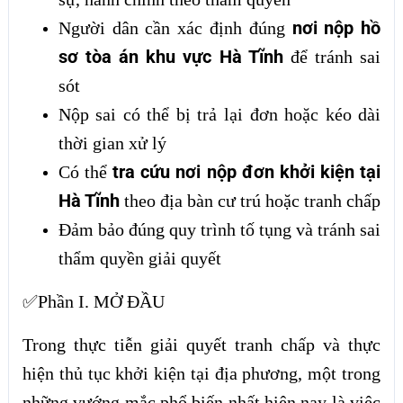
nơi nộp hồ
Người dân cần xác định đúng
sơ tòa án khu vực Hà Tĩnh
để tránh sai
sót
Nộp sai có thể bị trả lại đơn hoặc kéo dài
thời gian xử lý
tra cứu nơi nộp đơn khởi kiện tại
Có thể
Hà Tĩnh
theo địa bàn cư trú hoặc tranh chấp
Đảm bảo đúng quy trình tố tụng và tránh sai
thẩm quyền giải quyết
✅Phần I. MỞ ĐẦU
Trong thực tiễn giải quyết tranh chấp và thực
hiện thủ tục khởi kiện tại địa phương, một trong
những vướng mắc phổ biến nhất hiện nay là việc