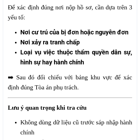
Để xác định đúng nơi nộp hồ sơ, cần dựa trên 3
yếu tố:
Nơi cư trú của bị đơn hoặc nguyên đơn
Nơi xảy ra tranh chấp
Loại vụ việc thuộc thẩm quyền dân sự,
hình sự hay hành chính
➡️ Sau đó đối chiếu với bảng khu vực để xác
định đúng Tòa án phụ trách.
Lưu ý quan trọng khi tra cứu
Không dùng dữ liệu cũ trước sáp nhập hành
chính