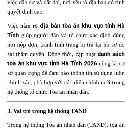
việc dân sự và đất đai, nơi yếu tố địa bàn có tính
quyết định cao.
địa bàn tòa án khu vực tỉnh Hà
Việc nắm rõ
Tĩnh
giúp người dân và tổ chức xác định đúng
nơi nộp đơn, tránh tình trạng bị trả lại hồ sơ do
danh sách
sai thẩm quyền. Đồng thời, cập nhật
tòa án khu vực tỉnh Hà Tĩnh 2026
cũng là cơ
sở quan trọng để đảm bảo thông tin sử dụng luôn
chính xác, phù hợp với các điều chỉnh mới trong
hệ thống tổ chức Tòa án nhân dân.
3. Vai trò trong hệ thống TAND
Trong hệ thống Tòa án nhân dân (TAND), tòa án