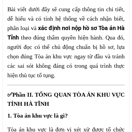
Bài viết dưới đây sẽ cung cấp thông tin chi tiết,
dễ hiểu và có tính hệ thống về cách nhận biết,
xác định nơi nộp hồ sơ Tòa án Hà
phân loại và
Tĩnh
theo đúng thẩm quyền hiện hành. Qua đó,
người đọc có thể chủ động chuẩn bị hồ sơ, lựa
chọn đúng Tòa án khu vực ngay từ đầu và tránh
các sai sót không đáng có trong quá trình thực
hiện thủ tục tố tụng.
✅Phần II. TỔNG QUAN TÒA ÁN KHU VỰC
TỈNH HÀ TĨNH
1. Tòa án khu vực là gì?
Tòa án khu vực là đơn vị xét xử được tổ chức