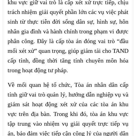
khu vực giữ vai trò là cấp xét xử trực tiếp, chịu
trách nhiệm giải quyết phần lớn các vụ việc phát
sinh từ thực tiễn đời sống dân sự, hình sự, hôn
nhân gia đình và hành chính trong phạm vi được
phân công. Đây là cấp tòa án đóng vai trò “đầu
mối xét xử” quan trọng, giúp giảm tải cho TAND
cấp tỉnh, đồng thời tăng tính chuyên môn hóa
trong hoạt động tư pháp.
Về mối quan hệ tổ chức, Tòa án nhân dân cấp
tỉnh giữ vai trò quản lý, hướng dẫn nghiệp vụ và
giám sát hoạt động xét xử của các tòa án khu
vực trên địa bàn. Trong khi đó, tòa án khu vực
tập trung vào nhiệm vụ giải quyết trực tiếp vụ
án, bảo đảm việc tiếp cận công lý của người dân