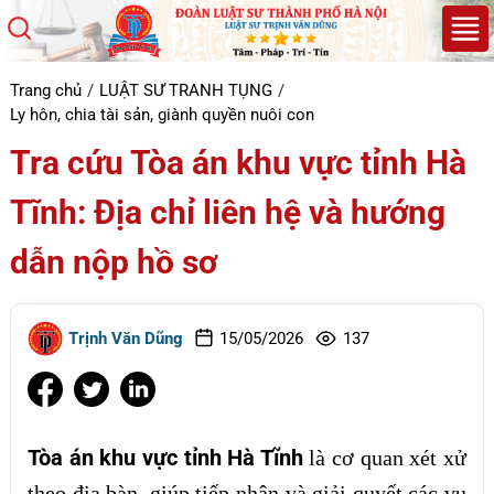
Trang chủ
LUẬT SƯ TRANH TỤNG
Ly hôn, chia tài sản, giành quyền nuôi con
Tra cứu Tòa án khu vực tỉnh Hà
Tĩnh: Địa chỉ liên hệ và hướng
dẫn nộp hồ sơ
Trịnh Văn Dũng
15/05/2026
137
Tòa án khu vực tỉnh Hà Tĩnh
là cơ quan xét xử
theo địa bàn, giúp tiếp nhận và giải quyết các vụ