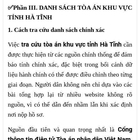
✅Phần III. DANH SÁCH TÒA ÁN KHU VỰC
TỈNH HÀ TĨNH
1. Cách tra cứu danh sách chính xác
tra cứu tòa án khu vực tỉnh Hà Tĩnh
Việc
cần
được thực hiện từ các nguồn chính thống để đảm
bảo tính chính xác, đặc biệt trong bối cảnh dữ
liệu hành chính có thể được điều chỉnh theo từng
giai đoạn. Người dân không nên chỉ dựa vào các
bài tổng hợp lại từ nhiều website không rõ
nguồn, vì có thể dẫn đến nhầm lẫn khi xác định
nơi nộp hồ sơ.
Cổng
Nguồn đầu tiên và quan trọng nhất là
thông tin điện tử Tòa án nhân dân Việt Nam
.