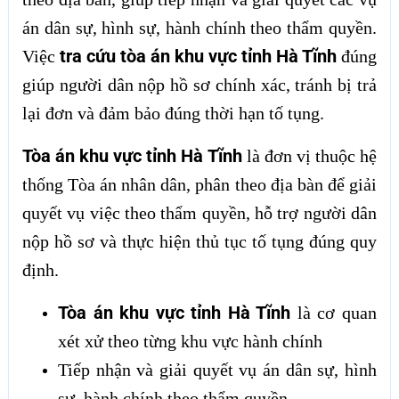
án dân sự, hình sự, hành chính theo thẩm quyền.
tra cứu tòa án khu vực tỉnh Hà Tĩnh
Việc
đúng
giúp người dân nộp hồ sơ chính xác, tránh bị trả
lại đơn và đảm bảo đúng thời hạn tố tụng.
Tòa án khu vực tỉnh Hà Tĩnh
là đơn vị thuộc hệ
thống Tòa án nhân dân, phân theo địa bàn để giải
quyết vụ việc theo thẩm quyền, hỗ trợ người dân
nộp hồ sơ và thực hiện thủ tục tố tụng đúng quy
định.
Tòa án khu vực tỉnh Hà Tĩnh
là cơ quan
xét xử theo từng khu vực hành chính
Tiếp nhận và giải quyết vụ án dân sự, hình
sự, hành chính theo thẩm quyền