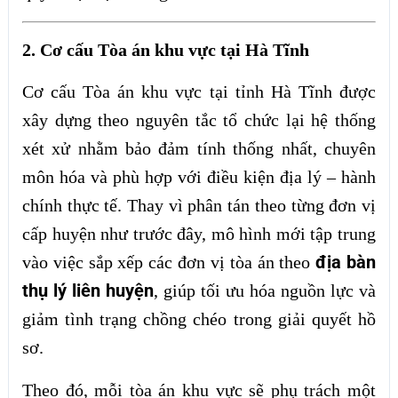
2. Cơ cấu Tòa án khu vực tại Hà Tĩnh
Cơ cấu Tòa án khu vực tại tỉnh Hà Tĩnh được
xây dựng theo nguyên tắc tổ chức lại hệ thống
xét xử nhằm bảo đảm tính thống nhất, chuyên
môn hóa và phù hợp với điều kiện địa lý – hành
chính thực tế. Thay vì phân tán theo từng đơn vị
cấp huyện như trước đây, mô hình mới tập trung
địa bàn
vào việc sắp xếp các đơn vị tòa án theo
thụ lý liên huyện
, giúp tối ưu hóa nguồn lực và
giảm tình trạng chồng chéo trong giải quyết hồ
sơ.
Theo đó, mỗi tòa án khu vực sẽ phụ trách một