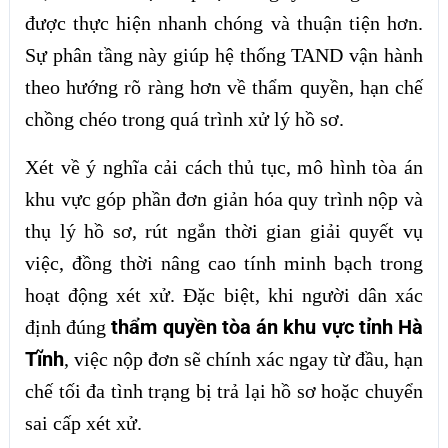
được thực hiện nhanh chóng và thuận tiện hơn.
Sự phân tầng này giúp hệ thống TAND vận hành
theo hướng rõ ràng hơn về thẩm quyền, hạn chế
chồng chéo trong quá trình xử lý hồ sơ.
Xét về ý nghĩa cải cách thủ tục, mô hình tòa án
khu vực góp phần đơn giản hóa quy trình nộp và
thụ lý hồ sơ, rút ngắn thời gian giải quyết vụ
việc, đồng thời nâng cao tính minh bạch trong
hoạt động xét xử. Đặc biệt, khi người dân xác
thẩm quyền tòa án khu vực tỉnh Hà
định đúng
Tĩnh
, việc nộp đơn sẽ chính xác ngay từ đầu, hạn
chế tối đa tình trạng bị trả lại hồ sơ hoặc chuyển
sai cấp xét xử.