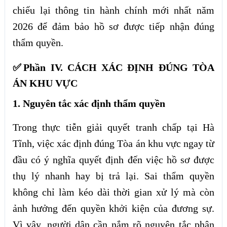
chiếu lại thông tin hành chính mới nhất năm
2026 để đảm bảo hồ sơ được tiếp nhận đúng
thẩm quyền.
✅Phần IV. CÁCH XÁC ĐỊNH ĐÚNG TÒA
ÁN KHU VỰC
1. Nguyên tắc xác định thẩm quyền
Trong thực tiễn giải quyết tranh chấp tại Hà
Tĩnh, việc xác định đúng Tòa án khu vực ngay từ
đầu có ý nghĩa quyết định đến việc hồ sơ được
thụ lý nhanh hay bị trả lại. Sai thẩm quyền
không chỉ làm kéo dài thời gian xử lý mà còn
ảnh hưởng đến quyền khởi kiện của đương sự.
Vì vậy, người dân cần nắm rõ nguyên tắc phân