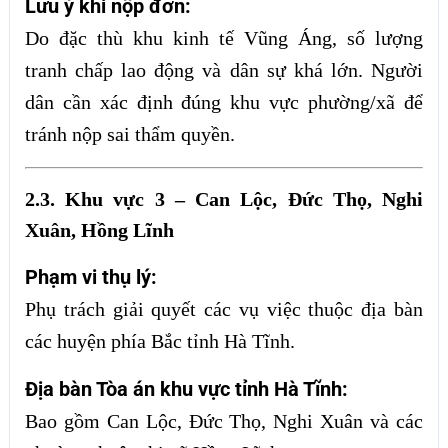
Lưu ý khi nộp đơn:
Do đặc thù khu kinh tế Vũng Áng, số lượng
tranh chấp lao động và dân sự khá lớn. Người
dân cần xác định đúng khu vực phường/xã để
tránh nộp sai thẩm quyền.
2.3. Khu vực 3 – Can Lộc, Đức Thọ, Nghi
Xuân, Hồng Lĩnh
Phạm vi thụ lý:
Phụ trách giải quyết các vụ việc thuộc địa bàn
các huyện phía Bắc tỉnh Hà Tĩnh.
Địa bàn Tòa án khu vực tỉnh Hà Tĩnh:
Bao gồm Can Lộc, Đức Thọ, Nghi Xuân và các