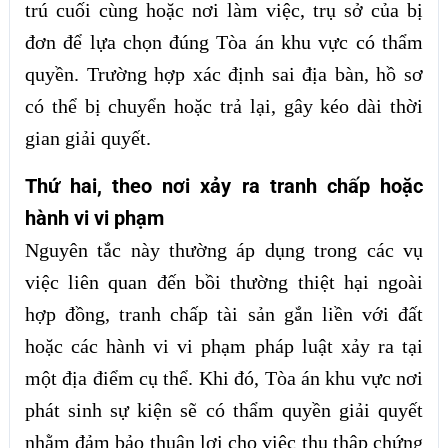
trú cuối cùng hoặc nơi làm việc, trụ sở của bị
đơn để lựa chọn đúng Tòa án khu vực có thẩm
quyền. Trường hợp xác định sai địa bàn, hồ sơ
có thể bị chuyển hoặc trả lại, gây kéo dài thời
gian giải quyết.
Thứ hai, theo nơi xảy ra tranh chấp hoặc
hành vi vi phạm
Nguyên tắc này thường áp dụng trong các vụ
việc liên quan đến bồi thường thiệt hại ngoài
hợp đồng, tranh chấp tài sản gắn liền với đất
hoặc các hành vi vi phạm pháp luật xảy ra tại
một địa điểm cụ thể. Khi đó, Tòa án khu vực nơi
phát sinh sự kiện sẽ có thẩm quyền giải quyết
nhằm đảm bảo thuận lợi cho việc thu thập chứng