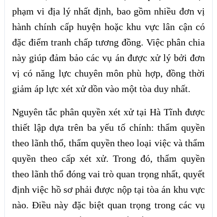
phạm vi địa lý nhất định, bao gồm nhiều đơn vị
hành chính cấp huyện hoặc khu vực lân cận có
đặc điểm tranh chấp tương đồng. Việc phân chia
này giúp đảm bảo các vụ án được xử lý bởi đơn
vị có năng lực chuyên môn phù hợp, đồng thời
giảm áp lực xét xử dồn vào một tòa duy nhất.
Nguyên tắc phân quyền xét xử tại Hà Tĩnh được
thiết lập dựa trên ba yếu tố chính: thẩm quyền
theo lãnh thổ, thẩm quyền theo loại việc và thẩm
quyền theo cấp xét xử. Trong đó, thẩm quyền
theo lãnh thổ đóng vai trò quan trọng nhất, quyết
định việc hồ sơ phải được nộp tại tòa án khu vực
nào. Điều này đặc biệt quan trọng trong các vụ