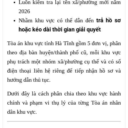
Luôn kiểm tra lại tên xã/phường mới năm
2026
trả hồ sơ
Nhầm khu vực có thể dẫn đến
hoặc kéo dài thời gian giải quyết
Tòa án khu vực tỉnh Hà Tĩnh gồm 5 đơn vị, phân
theo địa bàn huyện/thành phố cũ, mỗi khu vực
phụ trách một nhóm xã/phường cụ thể và có số
điện thoại liên hệ riêng để tiếp nhận hồ sơ và
hướng dẫn thủ tục.
Dưới đây là cách phân chia theo khu vực hành
chính và phạm vi thụ lý của từng Tòa án nhân
dân khu vực.