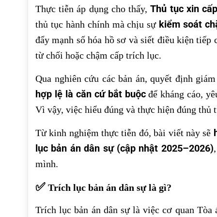
Thủ tục xin cấ
Thực tiễn áp dụng cho thấy,
kiểm soát ch
thủ tục hành chính mà chịu sự
đẩy mạnh số hóa hồ sơ và siết điều kiện tiếp 
từ chối hoặc chậm cấp trích lục.
Qua nghiên cứu các bản án, quyết định giám 
hợp lệ là căn cứ bắt buộc
để kháng cáo, yêu
Vì vậy, việc hiểu đúng và thực hiện đúng thủ 
Từ kinh nghiệm thực tiễn đó, bài viết này sẽ
lục bản án dân sự (cập nhật 2025–2026)
mình.
✅
Trích lục bản án dân sự là gì?
Trích lục bản án dân sự là việc cơ quan Tòa 