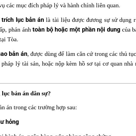
vụ các mục đích pháp lý và hành chính liên quan.
trích lục bản án
,
là tài liệu được đương sự sử dụng r
toàn bộ hoặc một phần nội dung
ấp, phản ánh
của bả
tại Tòa.
 sao bản án
, được dùng để làm căn cứ trong các thủ tục
g pháp lý tài sản, hoặc nộp kèm hồ sơ tại cơ quan nhà 
 lục bản án dân sự?
bản án trong các trường hợp sau:
 hư hỏng