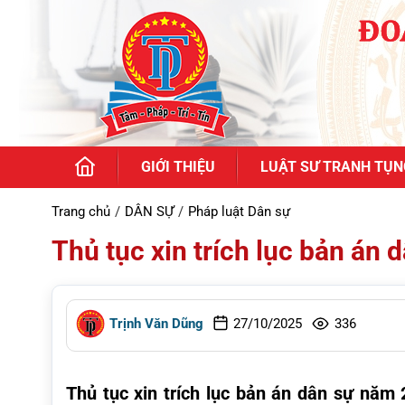
GIỚI THIỆU
LUẬT SƯ TRANH TỤN
Trang chủ
DÂN SỰ
Pháp luật Dân sự
Thủ tục xin trích lục bản án
Trịnh Văn Dũng
27/10/2025
336
Thủ tục xin trích lục bản án dân sự năm