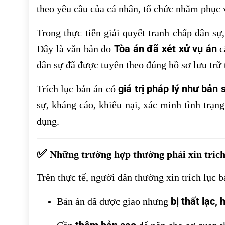
theo yêu cầu của cá nhân, tổ chức nhằm phục 
Trong thực tiễn giải quyết tranh chấp dân sự
Tòa án đã xét xử vụ án
Đây là văn bản do
c
dân sự đã được tuyên theo đúng hồ sơ lưu trữ 
giá trị pháp lý như bản
Trích lục bản án có
sự, kháng cáo, khiếu nại, xác minh tình trạn
dụng.
✅
Những trường hợp thường phải xin trích
Trên thực tế, người dân thường xin trích lục 
bị thất lạc,
Bản án đã được giao nhưng