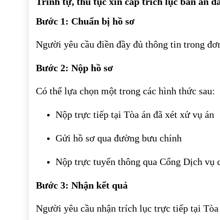
Trình tự, thủ tục xin cấp trích lục bản án d
Bước 1: Chuẩn bị hồ sơ
Người yêu cầu điền đầy đủ thông tin trong đơn
Bước 2: Nộp hồ sơ
Có thể lựa chọn một trong các hình thức sau:
Nộp trực tiếp tại Tòa án đã xét xử vụ án
Gửi hồ sơ qua đường bưu chính
Nộp trực tuyến thông qua Cổng Dịch vụ c
Bước 3: Nhận kết quả
Người yêu cầu nhận trích lục trực tiếp tại Tò