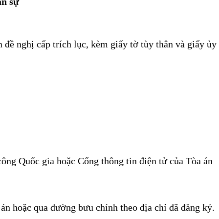
ân sự
 đề nghị cấp trích lục, kèm giấy tờ tùy thân và giấy ủy
ông Quốc gia hoặc Cổng thông tin điện tử của Tòa án
a án hoặc qua đường bưu chính theo địa chỉ đã đăng ký.