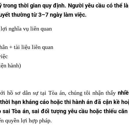
lý trong thời gian quy định. Người yêu cầu có thể 
quyết thường từ 3–7 ngày làm việc.
ợi nghĩa vụ liên quan
ân + tài liệu liên quan
iệc
iện hành)
nhi
với hồ sơ dân sự tại Tòa án, chúng tôi nhận thấy
i thời hạn kháng cáo hoặc thi hành án đã cận kề ho
 sai Tòa án, sai đối tượng yêu cầu hoặc thiếu căn
đến quyền lợi hợp pháp.