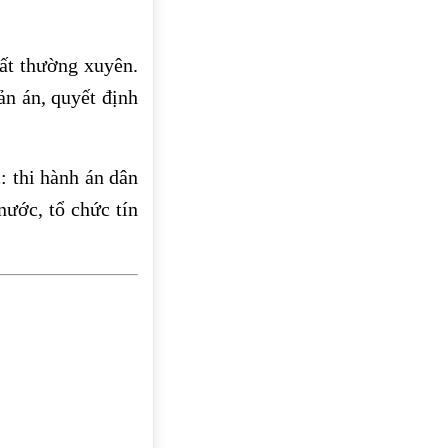
ất thường xuyên.
n án, quyết định
: thi hành án dân
nước, tổ chức tín