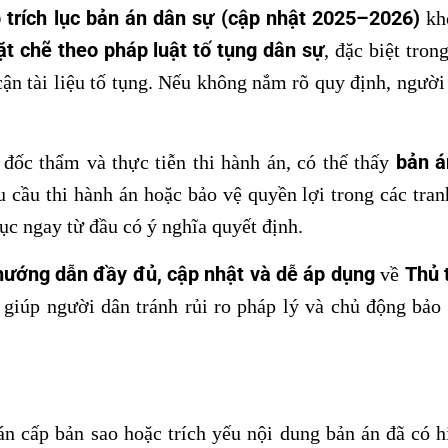
p trích lục bản án dân sự (cập nhật 2025–2026)
khô
ặt chẽ theo pháp luật tố tụng dân sự
, đặc biệt tron
cận tài liệu tố tụng. Nếu không nắm rõ quy định, người 
bản á
đốc thẩm và thực tiễn thi hành án, có thể thấy
 cầu thi hành án hoặc bảo vệ quyền lợi trong các tran
tục ngay từ đầu có ý nghĩa quyết định.
hướng dẫn đầy đủ, cập nhật và dễ áp dụng
Thủ t
về
, giúp người dân tránh rủi ro pháp lý và chủ động bảo
án cấp bản sao hoặc trích yếu nội dung bản án đã có h