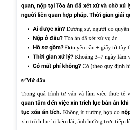
quan, nộp tại Tòa án đã xét xử và chờ xử 
người liên quan hợp pháp. Thời gian giải 
Ai được xin?
Đương sự, người có quyền l
Nộp ở đâu?
Tòa án đã xét xử vụ án
Hồ sơ gồm?
Đơn yêu cầu + giấy tờ tùy th
Thời gian xử lý?
Khoảng 3–7 ngày làm v
Có mất phí không?
Có (theo quy định h
✅Mở đầu
Trong quá trình tư vấn và làm việc thực tế 
quan tâm đến việc xin trích lục bản án kh
tục xóa án tích.
nộp
Không ít trường hợp do
xin trích lục bị kéo dài, ảnh hưởng trực tiếp 