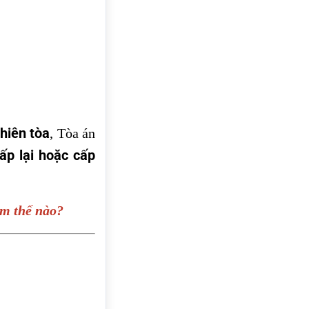
phiên tòa
, Tòa án
ấp lại hoặc cấp
àm thế nào?