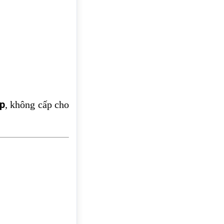
ếp
, không cấp cho