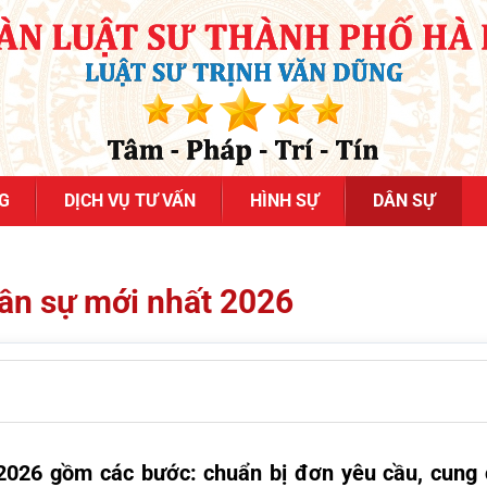
G
DỊCH VỤ TƯ VẤN
HÌNH SỰ
DÂN SỰ
 dân sự mới nhất 2026
 2026 gồm các bước: chuẩn bị đơn yêu cầu, cung c