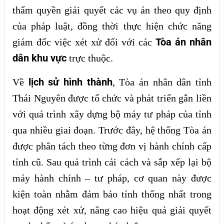
thẩm quyền giải quyết các vụ án theo quy định
của pháp luật, đồng thời thực hiện chức năng
Tòa án nhân
giám đốc việc xét xử đối với các
dân khu vực
trực thuộc.
lịch sử hình thành
Về
, Tòa án nhân dân tỉnh
Thái Nguyên được tổ chức và phát triển gắn liền
với quá trình xây dựng bộ máy tư pháp của tỉnh
qua nhiều giai đoạn. Trước đây, hệ thống Tòa án
được phân tách theo từng đơn vị hành chính cấp
tỉnh cũ. Sau quá trình cải cách và sắp xếp lại bộ
máy hành chính – tư pháp, cơ quan này được
kiện toàn nhằm đảm bảo tính thống nhất trong
hoạt động xét xử, nâng cao hiệu quả giải quyết