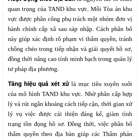
quan trọng của TAND khu vực. Mỗi Tòa án khu
vực được phân công phụ trách một nhóm đơn vị
hành chính cấp xã sau sáp nhập. Cách phân bổ
này giúp xác định rõ phạm vi thẩm quyền, tránh
chồng chéo trong tiếp nhận và giải quyết hồ sơ,
đồng thời nâng cao tính minh bạch trong quản lý
tư pháp địa phương.
Tăng hiệu quả xét xử
là mục tiêu xuyên suốt
của mô hình TAND khu vực. Nhờ phân cấp hợp
lý và rút ngắn khoảng cách tiếp cận, thời gian xử
lý vụ việc được cải thiện đáng kể, giảm tình
trạng tồn đọng hồ sơ. Đồng thời, việc phân bổ
thẩm quyền theo địa bàn giúp các Thẩm phán