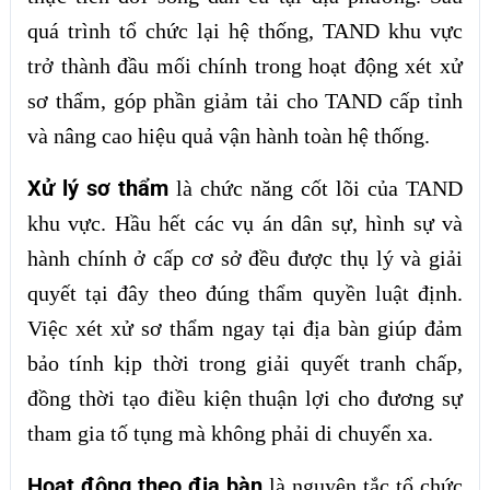
quá trình tổ chức lại hệ thống, TAND khu vực
trở thành đầu mối chính trong hoạt động xét xử
sơ thẩm, góp phần giảm tải cho TAND cấp tỉnh
và nâng cao hiệu quả vận hành toàn hệ thống.
Xử lý sơ thẩm
là chức năng cốt lõi của TAND
khu vực. Hầu hết các vụ án dân sự, hình sự và
hành chính ở cấp cơ sở đều được thụ lý và giải
quyết tại đây theo đúng thẩm quyền luật định.
Việc xét xử sơ thẩm ngay tại địa bàn giúp đảm
bảo tính kịp thời trong giải quyết tranh chấp,
đồng thời tạo điều kiện thuận lợi cho đương sự
tham gia tố tụng mà không phải di chuyển xa.
Hoạt động theo địa bàn
là nguyên tắc tổ chức