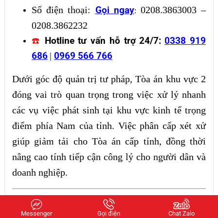
Số điện thoại:
0208.3863003 –
Gọi ngay
:
0208.3862232
☎️
Hotline tư vấn hỗ trợ 24/7:
0338 919
686
|
0969 566 766
Dưới góc độ quản trị tư pháp, Tòa án khu vực 2
đóng vai trò quan trọng trong việc xử lý nhanh
các vụ việc phát sinh tại khu vực kinh tế trọng
điểm phía Nam của tỉnh. Việc phân cấp xét xử
giúp giảm tải cho Tòa án cấp tỉnh, đồng thời
nâng cao tính tiếp cận công lý cho người dân và
doanh nghiệp.
3. Khu vực 3
Messenger
Gọi điện
Chat Zalo