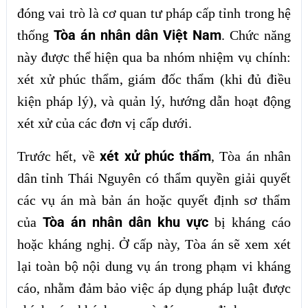
đóng vai trò là cơ quan tư pháp cấp tỉnh trong hệ
Tòa án nhân dân Việt Nam
thống
. Chức năng
này được thể hiện qua ba nhóm nhiệm vụ chính:
xét xử phúc thẩm, giám đốc thẩm (khi đủ điều
kiện pháp lý), và quản lý, hướng dẫn hoạt động
xét xử của các đơn vị cấp dưới.
xét xử phúc thẩm
Trước hết, về
, Tòa án nhân
dân tỉnh Thái Nguyên có thẩm quyền giải quyết
các vụ án mà bản án hoặc quyết định sơ thẩm
Tòa án nhân dân khu vực
của
bị kháng cáo
hoặc kháng nghị. Ở cấp này, Tòa án sẽ xem xét
lại toàn bộ nội dung vụ án trong phạm vi kháng
cáo, nhằm đảm bảo việc áp dụng pháp luật được