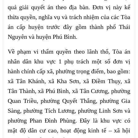
quả giải quyết án theo địa bàn. Đơn vị này kế
thừa quyền, nghĩa vụ và trách nhiệm của các Tòa
án cấp huyện trước đây gồm thành phố Thái
Nguyên và huyện Phú Bình.
Về phạm vi thẩm quyền theo lãnh thổ, Tòa án
nhân dân khu vực 1 phụ trách một số đơn vị
hành chính cấp xã, phường trọng điểm, bao gồm:
xã Tân Khánh, xã Kha Sơn, xã Điềm Thụy, xã
Tân Thành, xã Phú Bình, xã Tân Cương, phường
Quan Triều, phường Quyết Thắng, phường Gia
Sàng, phường Tích Lương, phường Linh Sơn và
phường Phan Đình Phùng. Đây là khu vực có
mật độ dân cư cao, hoạt động kinh tế – xã hội