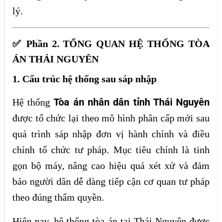
lý.
✅ Phần 2. TỔNG QUAN HỆ THỐNG TÒA
ÁN THÁI NGUYÊN
1. Cấu trúc hệ thống sau sáp nhập
Tòa án nhân dân tỉnh Thái Nguyên
Hệ thống
được tổ chức lại theo mô hình phân cấp mới sau
quá trình sáp nhập đơn vị hành chính và điều
chỉnh tổ chức tư pháp. Mục tiêu chính là tinh
gọn bộ máy, nâng cao hiệu quả xét xử và đảm
bảo người dân dễ dàng tiếp cận cơ quan tư pháp
theo đúng thẩm quyền.
Hiện nay, hệ thống tòa án tại Thái Nguyên được