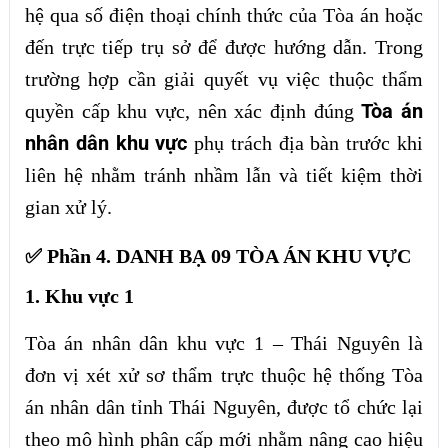
hệ qua số điện thoại chính thức của Tòa án hoặc
đến trực tiếp trụ sở để được hướng dẫn. Trong
trường hợp cần giải quyết vụ việc thuộc thẩm
Tòa án
quyền cấp khu vực, nên xác định đúng
nhân dân khu vực
phụ trách địa bàn trước khi
liên hệ nhằm tránh nhầm lẫn và tiết kiệm thời
gian xử lý.
✅ Phần 4. DANH BẠ 09 TÒA ÁN KHU VỰC
1. Khu vực 1
Tòa án nhân dân khu vực 1 – Thái Nguyên là
đơn vị xét xử sơ thẩm trực thuộc hệ thống Tòa
án nhân dân tỉnh Thái Nguyên, được tổ chức lại
theo mô hình phân cấp mới nhằm nâng cao hiệu