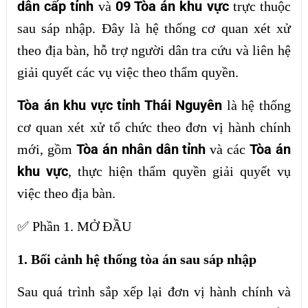
dân cấp tỉnh
09 Tòa án khu vực
và
trực thuộc
sau sáp nhập. Đây là hệ thống cơ quan xét xử
theo địa bàn, hỗ trợ người dân tra cứu và liên hệ
giải quyết các vụ việc theo thẩm quyền.
Tòa án khu vực tỉnh Thái Nguyên
là hệ thống
cơ quan xét xử tổ chức theo đơn vị hành chính
Tòa án nhân dân tỉnh
Tòa án
mới, gồm
và các
khu vực
, thực hiện thẩm quyền giải quyết vụ
việc theo địa bàn.
✅ Phần 1. MỞ ĐẦU
1. Bối cảnh hệ thống tòa án sau sáp nhập
Sau quá trình sắp xếp lại đơn vị hành chính và