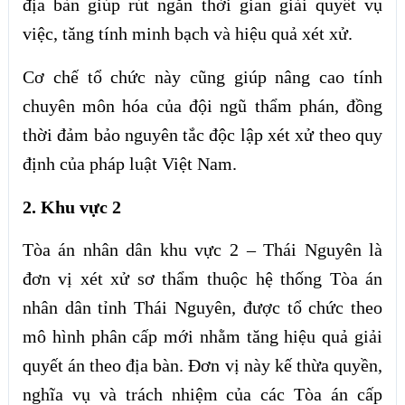
địa bàn giúp rút ngắn thời gian giải quyết vụ
việc, tăng tính minh bạch và hiệu quả xét xử.
Cơ chế tổ chức này cũng giúp nâng cao tính
chuyên môn hóa của đội ngũ thẩm phán, đồng
thời đảm bảo nguyên tắc độc lập xét xử theo quy
định của pháp luật Việt Nam.
2. Khu vực 2
Tòa án nhân dân khu vực 2 – Thái Nguyên là
đơn vị xét xử sơ thẩm thuộc hệ thống Tòa án
nhân dân tỉnh Thái Nguyên, được tổ chức theo
mô hình phân cấp mới nhằm tăng hiệu quả giải
quyết án theo địa bàn. Đơn vị này kế thừa quyền,
nghĩa vụ và trách nhiệm của các Tòa án cấp