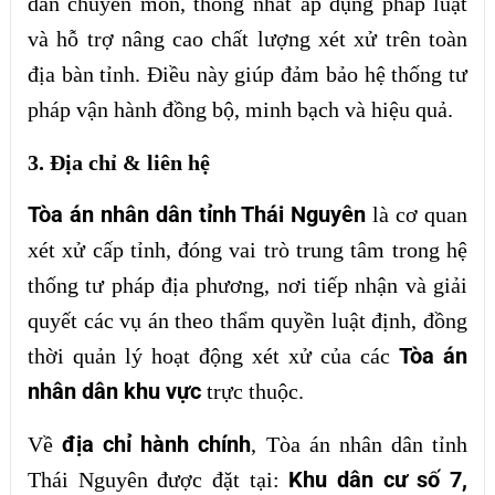
dẫn chuyên môn, thống nhất áp dụng pháp luật
và hỗ trợ nâng cao chất lượng xét xử trên toàn
địa bàn tỉnh. Điều này giúp đảm bảo hệ thống tư
pháp vận hành đồng bộ, minh bạch và hiệu quả.
3. Địa chỉ & liên hệ
Tòa án nhân dân tỉnh Thái Nguyên
là cơ quan
xét xử cấp tỉnh, đóng vai trò trung tâm trong hệ
thống tư pháp địa phương, nơi tiếp nhận và giải
quyết các vụ án theo thẩm quyền luật định, đồng
Tòa án
thời quản lý hoạt động xét xử của các
nhân dân khu vực
trực thuộc.
địa chỉ hành chính
Về
, Tòa án nhân dân tỉnh
Khu dân cư số 7,
Thái Nguyên được đặt tại: