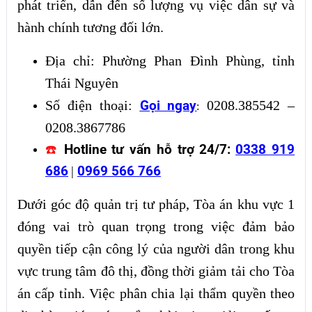
phát triển, dẫn đến số lượng vụ việc dân sự và
hành chính tương đối lớn.
Địa chỉ: Phường Phan Đình Phùng, tỉnh
Thái Nguyên
Số điện thoại:
0208.385542 –
Gọi ngay
:
0208.3867786
☎️
Hotline tư vấn hỗ trợ 24/7:
0338 919
686
|
0969 566 766
Dưới góc độ quản trị tư pháp, Tòa án khu vực 1
đóng vai trò quan trọng trong việc đảm bảo
quyền tiếp cận công lý của người dân trong khu
vực trung tâm đô thị, đồng thời giảm tải cho Tòa
án cấp tỉnh. Việc phân chia lại thẩm quyền theo