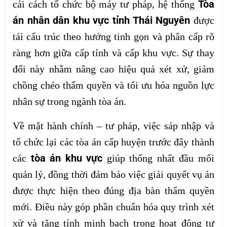
Tòa
cải cách tổ chức bộ máy tư pháp, hệ thống
án nhân dân khu vực tỉnh Thái Nguyên
được
tái cấu trúc theo hướng tinh gọn và phân cấp rõ
ràng hơn giữa cấp tỉnh và cấp khu vực. Sự thay
đổi này nhằm nâng cao hiệu quả xét xử, giảm
chồng chéo thẩm quyền và tối ưu hóa nguồn lực
nhân sự trong ngành tòa án.
Về mặt hành chính – tư pháp, việc sáp nhập và
tổ chức lại các tòa án cấp huyện trước đây thành
tòa án khu vực
các
giúp thống nhất đầu mối
quản lý, đồng thời đảm bảo việc giải quyết vụ án
được thực hiện theo đúng địa bàn thẩm quyền
mới. Điều này góp phần chuẩn hóa quy trình xét
xử và tăng tính minh bạch trong hoạt động tư