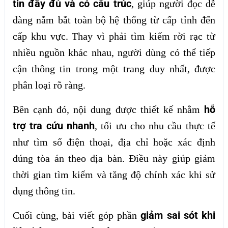
tin đầy đủ và có cấu trúc
, giúp người đọc dễ
dàng nắm bắt toàn bộ hệ thống từ cấp tỉnh đến
cấp khu vực. Thay vì phải tìm kiếm rời rạc từ
nhiều nguồn khác nhau, người dùng có thể tiếp
cận thông tin trong một trang duy nhất, được
phân loại rõ ràng.
hỗ
Bên cạnh đó, nội dung được thiết kế nhằm
trợ tra cứu nhanh
, tối ưu cho nhu cầu thực tế
như tìm số điện thoại, địa chỉ hoặc xác định
đúng tòa án theo địa bàn. Điều này giúp giảm
thời gian tìm kiếm và tăng độ chính xác khi sử
dụng thông tin.
giảm sai sót khi
Cuối cùng, bài viết góp phần