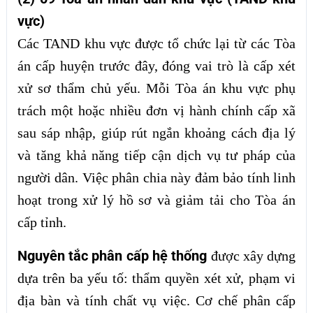
vực)
Các TAND khu vực được tổ chức lại từ các Tòa
án cấp huyện trước đây, đóng vai trò là cấp xét
xử sơ thẩm chủ yếu. Mỗi Tòa án khu vực phụ
trách một hoặc nhiều đơn vị hành chính cấp xã
sau sáp nhập, giúp rút ngắn khoảng cách địa lý
và tăng khả năng tiếp cận dịch vụ tư pháp của
người dân. Việc phân chia này đảm bảo tính linh
hoạt trong xử lý hồ sơ và giảm tải cho Tòa án
cấp tỉnh.
Nguyên tắc phân cấp hệ thống
được xây dựng
dựa trên ba yếu tố: thẩm quyền xét xử, phạm vi
địa bàn và tính chất vụ việc. Cơ chế phân cấp