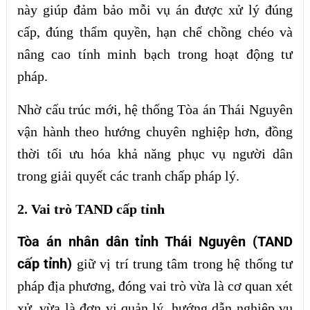
này giúp đảm bảo mỗi vụ án được xử lý đúng
cấp, đúng thẩm quyền, hạn chế chồng chéo và
nâng cao tính minh bạch trong hoạt động tư
pháp.
Nhờ cấu trúc mới, hệ thống Tòa án Thái Nguyên
vận hành theo hướng chuyên nghiệp hơn, đồng
thời tối ưu hóa khả năng phục vụ người dân
trong giải quyết các tranh chấp pháp lý.
2. Vai trò TAND cấp tỉnh
Tòa án nhân dân tỉnh Thái Nguyên (TAND
cấp tỉnh)
giữ vị trí trung tâm trong hệ thống tư
pháp địa phương, đóng vai trò vừa là cơ quan xét
xử, vừa là đơn vị quản lý, hướng dẫn nghiệp vụ