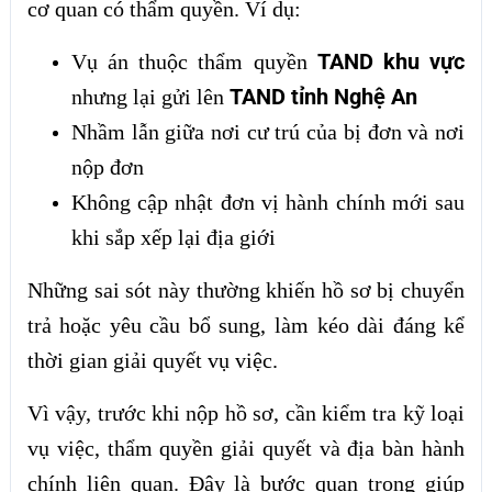
cơ quan có thẩm quyền. Ví dụ:
TAND khu vực
Vụ án thuộc thẩm quyền
TAND tỉnh Nghệ An
nhưng lại gửi lên
Nhầm lẫn giữa nơi cư trú của bị đơn và nơi
nộp đơn
Không cập nhật đơn vị hành chính mới sau
khi sắp xếp lại địa giới
Những sai sót này thường khiến hồ sơ bị chuyển
trả hoặc yêu cầu bổ sung, làm kéo dài đáng kể
thời gian giải quyết vụ việc.
Vì vậy, trước khi nộp hồ sơ, cần kiểm tra kỹ loại
vụ việc, thẩm quyền giải quyết và địa bàn hành
chính liên quan. Đây là bước quan trọng giúp