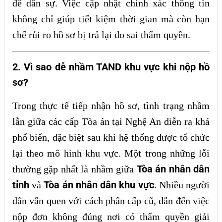
đề dân sự. Việc cập nhật chính xác thông tin
không chỉ giúp tiết kiệm thời gian mà còn hạn
chế rủi ro hồ sơ bị trả lại do sai thẩm quyền.
2. Vì sao dễ nhầm TAND khu vực khi nộp hồ
sơ?
Trong thực tế tiếp nhận hồ sơ, tình trạng nhầm
lẫn giữa các cấp Tòa án tại Nghệ An diễn ra khá
phổ biến, đặc biệt sau khi hệ thống được tổ chức
lại theo mô hình khu vực. Một trong những lỗi
Tòa án nhân dân
thường gặp nhất là nhầm giữa
tỉnh
Tòa án nhân dân khu vực
và
. Nhiều người
dân vẫn quen với cách phân cấp cũ, dẫn đến việc
nộp đơn không đúng nơi có thẩm quyền giải