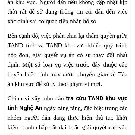
án khu vực. Người dân nếu không cập nhật kịp
thời rất dễ sử dụng thông tin cũ, dẫn đến việc
xác định sai cơ quan tiếp nhận hồ sơ.
Bên cạnh đó, việc phân chia lại thẩm quyền giữa
TAND tỉnh và TAND khu vực khiến quy trình
nộp đơn, giải quyết vụ án có sự thay đổi nhất
định. Một số loại vụ việc trước đây thuộc cấp
huyện hoặc tỉnh, nay được chuyển giao về Tòa
án khu vực để xử lý theo phạm vi mới.
tra cứu TAND khu vực
Chính vì vậy, nhu cầu
tỉnh Nghệ An
ngày càng tăng, đặc biệt trong các
nhóm người dân đang thực hiện thủ tục khởi
kiện, tranh chấp đất đai hoặc giải quyết các vấn