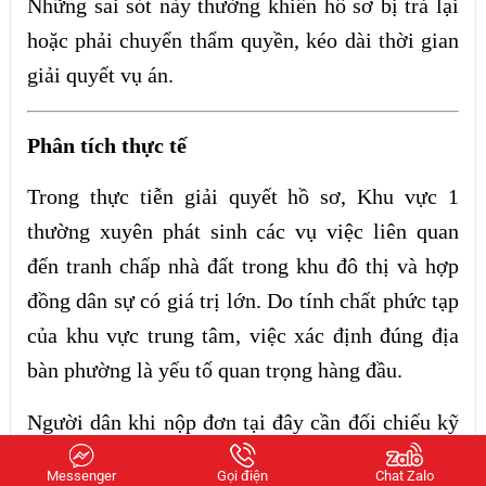
Những sai sót này thường khiến hồ sơ bị trả lại
hoặc phải chuyển thẩm quyền, kéo dài thời gian
giải quyết vụ án.
Phân tích thực tế
Trong thực tiễn giải quyết hồ sơ, Khu vực 1
thường xuyên phát sinh các vụ việc liên quan
đến tranh chấp nhà đất trong khu đô thị và hợp
đồng dân sự có giá trị lớn. Do tính chất phức tạp
của khu vực trung tâm, việc xác định đúng địa
bàn phường là yếu tố quan trọng hàng đầu.
Người dân khi nộp đơn tại đây cần đối chiếu kỹ
thông tin cư trú theo đơn vị hành chính mới,
Messenger
Gọi điện
Chat Zalo