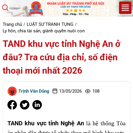
Trang chủ
LUẬT SƯ TRANH TỤNG
Ly hôn, chia tài sản, giành quyền nuôi con
TAND khu vực tỉnh Nghệ An ở
đâu? Tra cứu địa chỉ, số điện
thoại mới nhất 2026
Trịnh Văn Dũng
13/05/2026
108
TAND khu vực tỉnh Nghệ An
là hệ thống Tòa
án nhân dân được tổ chức theo mô hình khu vực,