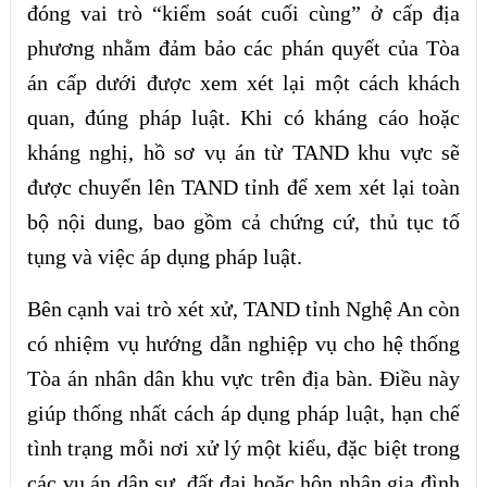
đóng vai trò “kiểm soát cuối cùng” ở cấp địa
phương nhằm đảm bảo các phán quyết của Tòa
án cấp dưới được xem xét lại một cách khách
quan, đúng pháp luật. Khi có kháng cáo hoặc
kháng nghị, hồ sơ vụ án từ TAND khu vực sẽ
được chuyển lên TAND tỉnh để xem xét lại toàn
bộ nội dung, bao gồm cả chứng cứ, thủ tục tố
tụng và việc áp dụng pháp luật.
Bên cạnh vai trò xét xử, TAND tỉnh Nghệ An còn
có nhiệm vụ hướng dẫn nghiệp vụ cho hệ thống
Tòa án nhân dân khu vực trên địa bàn. Điều này
giúp thống nhất cách áp dụng pháp luật, hạn chế
tình trạng mỗi nơi xử lý một kiểu, đặc biệt trong
các vụ án dân sự, đất đai hoặc hôn nhân gia đình