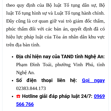
theo quy định của Bộ luật Tố tụng dân sự, Bộ
luật Tố tụng hình sự và Luật Tố tụng hành chính.
Đây cũng là cơ quan giữ vai trò giám đốc thẩm,
phúc thẩm đối với các bản án, quyết định đã có
hiệu lực pháp luật của Tòa án nhân dân khu vực
trên địa bàn tỉnh.
Địa chỉ hiện nay của TAND tỉnh Nghệ An:
Phạm Đình Toái, phường Vinh Phú, tỉnh
Nghệ An.
Số điện thoại liên hệ:
Gọi ngay
02383.844.173
Hotline giải đáp pháp luật 24/7:
0969
☎️
566 766