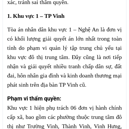
xác, tránh sai thẩm quyền.
1. Khu vực 1 – TP Vinh
Tòa án nhân dân khu vực 1 – Nghệ An là đơn vị
có khối lượng giải quyết án lớn nhất trong toàn
tỉnh do phạm vi quản lý tập trung chủ yếu tại
khu vực đô thị trung tâm. Đây cũng là nơi tiếp
nhận và giải quyết nhiều tranh chấp dân sự, đất
đai, hôn nhân gia đình và kinh doanh thương mại
phát sinh trên địa bàn TP Vinh cũ.
Phạm vi thẩm quyền:
Khu vực 1 hiện phụ trách 06 đơn vị hành chính
cấp xã, bao gồm các phường thuộc trung tâm đô
thị như Trường Vinh, Thành Vinh, Vinh Hưng,