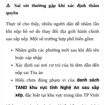
⚠️ Sai sót thường gặp khi xác định thẩm
quyền
Thực tế cho thấy, nhiều người dân dễ nhầm lẫn
khi nộp hồ sơ do thay đổi địa giới hành chính
sau sắp xếp. Một số trường hợp phổ biến gồm:
Nhầm giữa các phường mới sau khi đổi tên
hoặc sáp nhập
Xác định sai nơi cư trú của bị đơn dẫn đến
nộp sai Tòa án
danh sách
Hiểu chưa đúng phạm vi của
TAND khu vực tỉnh Nghệ An sau sắp
xếp
, đặc biệt tại khu vực trung tâm TP Vinh