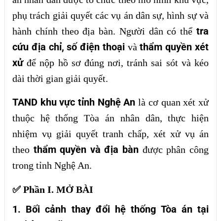
phụ trách giải quyết các vụ án dân sự, hình sự và
tra
hành chính theo địa bàn. Người dân có thể
cứu địa chỉ, số điện thoại
thẩm quyền xét
và
xử
để nộp hồ sơ đúng nơi, tránh sai sót và kéo
dài thời gian giải quyết.
TAND khu vực tỉnh Nghệ An
là cơ quan xét xử
thuộc hệ thống Tòa án nhân dân, thực hiện
nhiệm vụ giải quyết tranh chấp, xét xử vụ án
thẩm quyền và địa bàn
theo
được phân công
trong tỉnh Nghệ An.
✅ Phần I. MỞ BÀI
1. Bối cảnh thay đổi hệ thống Tòa án tại