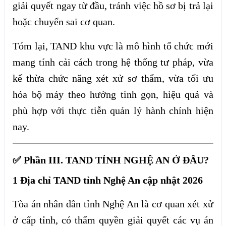
giải quyết ngay từ đầu, tránh việc hồ sơ bị trả lại
hoặc chuyển sai cơ quan.
Tóm lại, TAND khu vực là mô hình tổ chức mới
mang tính cải cách trong hệ thống tư pháp, vừa
kế thừa chức năng xét xử sơ thẩm, vừa tối ưu
hóa bộ máy theo hướng tinh gọn, hiệu quả và
phù hợp với thực tiễn quản lý hành chính hiện
nay.
✅ Phần III. TAND TỈNH NGHỆ AN Ở ĐÂU?
1 Địa chỉ TAND tỉnh Nghệ An cập nhật 2026
Tòa án nhân dân tỉnh Nghệ An là cơ quan xét xử
ở cấp tỉnh, có thẩm quyền giải quyết các vụ án