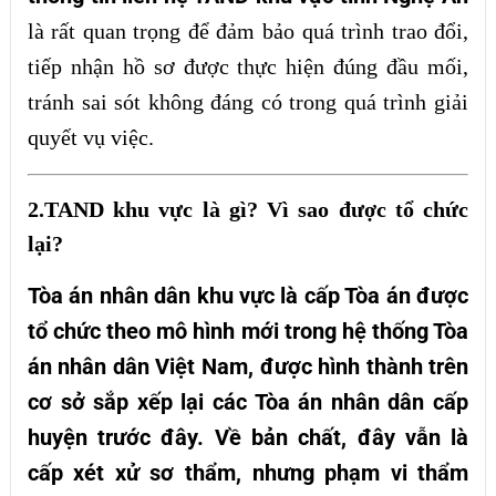
là rất quan trọng để đảm bảo quá trình trao đổi,
tiếp nhận hồ sơ được thực hiện đúng đầu mối,
tránh sai sót không đáng có trong quá trình giải
quyết vụ việc.
2.TAND khu vực là gì? Vì sao được tổ chức
lại?
Tòa án nhân dân khu vực là cấp Tòa án được
tổ chức theo mô hình mới trong hệ thống Tòa
án nhân dân Việt Nam, được hình thành trên
cơ sở sắp xếp lại các Tòa án nhân dân cấp
huyện trước đây. Về bản chất, đây vẫn là
cấp xét xử sơ thẩm, nhưng phạm vi thẩm