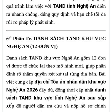
TAND tỉnh Nghệ An
quá trình làm việc với
diễn
ra nhanh chóng, đúng quy định và hạn chế tối đa
rủi ro pháp lý phát sinh.
✅ Phần IV. DANH SÁCH TAND KHU VỰC
NGHỆ AN (12 ĐƠN VỊ)
Danh sách TAND khu vực Nghệ An gồm 12 đơn
vị được tổ chức lại theo mô hình mới, giúp phân
định rõ thẩm quyền xét xử tại từng địa bàn. Bài
địa chỉ Tòa án nhân dân khu vực
viết cung cấp
Nghệ An 2026
danh
đầy đủ, đồng thời cập nhật
sách TAND khu vực tỉnh Nghệ An sau sắp
xếp
để người dân tra cứu và nộp hồ sơ chính