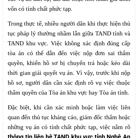
vốn có tính chất phức tạp.
Trong thực tế, nhiều người dân khi thực hiện thủ
tục pháp lý thường nhầm lẫn giữa TAND tỉnh và
TAND khu vực. Việc không xác định đúng cấp
tòa án có thể dẫn đến việc nộp đơn sai thẩm
quyền, khiến hồ sơ bị chuyển trả hoặc kéo dài
thời gian giải quyết vụ án. Vì vậy, trước khi nộp
hồ sơ, người dân cần xác định rõ vụ việc thuộc
thẩm quyền của Tòa án khu vực hay Tòa án tỉnh.
Đặc biệt, khi cần xác minh hoặc làm việc liên
quan đến thủ tục kháng cáo, giám đốc thẩm hoặc
những vụ án có tính chất phức tạp, việc nắm rõ
thông tin liên hệ TAND khu vực tỉnh Nghệ An