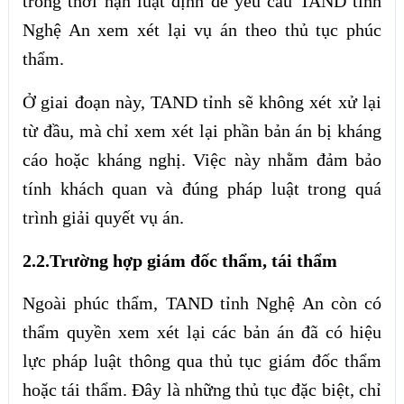
trong thời hạn luật định để yêu cầu TAND tỉnh
Nghệ An xem xét lại vụ án theo thủ tục phúc
thẩm.
Ở giai đoạn này, TAND tỉnh sẽ không xét xử lại
từ đầu, mà chỉ xem xét lại phần bản án bị kháng
cáo hoặc kháng nghị. Việc này nhằm đảm bảo
tính khách quan và đúng pháp luật trong quá
trình giải quyết vụ án.
2.2.Trường hợp giám đốc thẩm, tái thẩm
Ngoài phúc thẩm, TAND tỉnh Nghệ An còn có
thẩm quyền xem xét lại các bản án đã có hiệu
lực pháp luật thông qua thủ tục giám đốc thẩm
hoặc tái thẩm. Đây là những thủ tục đặc biệt, chỉ