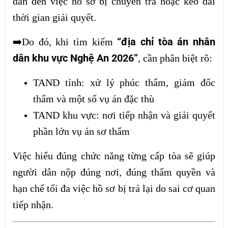
dẫn đến việc hồ sơ bị chuyển trả hoặc kéo dài
thời gian giải quyết.
“địa chỉ tòa án nhân
➡️
Do đó, khi tìm kiếm
dân khu vực Nghệ An 2026”
, cần phân biệt rõ:
TAND tỉnh: xử lý phúc thẩm, giám đốc
thẩm và một số vụ án đặc thù
TAND khu vực: nơi tiếp nhận và giải quyết
phần lớn vụ án sơ thẩm
Việc hiểu đúng chức năng từng cấp tòa sẽ giúp
người dân nộp đúng nơi, đúng thẩm quyền và
hạn chế tối đa việc hồ sơ bị trả lại do sai cơ quan
tiếp nhận.