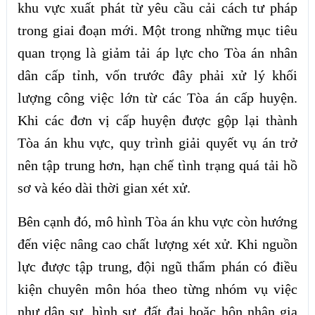
khu vực xuất phát từ yêu cầu cải cách tư pháp
trong giai đoạn mới. Một trong những mục tiêu
quan trọng là giảm tải áp lực cho Tòa án nhân
dân cấp tỉnh, vốn trước đây phải xử lý khối
lượng công việc lớn từ các Tòa án cấp huyện.
Khi các đơn vị cấp huyện được gộp lại thành
Tòa án khu vực, quy trình giải quyết vụ án trở
nên tập trung hơn, hạn chế tình trạng quá tải hồ
sơ và kéo dài thời gian xét xử.
Bên cạnh đó, mô hình Tòa án khu vực còn hướng
đến việc nâng cao chất lượng xét xử. Khi nguồn
lực được tập trung, đội ngũ thẩm phán có điều
kiện chuyên môn hóa theo từng nhóm vụ việc
như dân sự, hình sự, đất đai hoặc hôn nhân gia