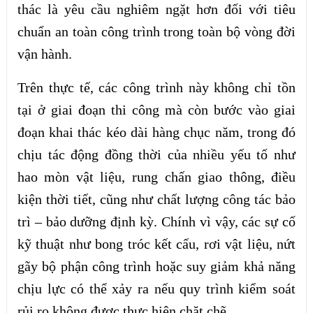
thác là yêu cầu nghiêm ngặt hơn đối với tiêu
chuẩn an toàn công trình trong toàn bộ vòng đời
vận hành.
Trên thực tế, các công trình này không chỉ tồn
tại ở giai đoạn thi công mà còn bước vào giai
đoạn khai thác kéo dài hàng chục năm, trong đó
chịu tác động đồng thời của nhiều yếu tố như
hao mòn vật liệu, rung chấn giao thông, điều
kiện thời tiết, cũng như chất lượng công tác bảo
trì – bảo dưỡng định kỳ. Chính vì vậy, các sự cố
kỹ thuật như bong tróc kết cấu, rơi vật liệu, nứt
gãy bộ phận công trình hoặc suy giảm khả năng
chịu lực có thể xảy ra nếu quy trình kiểm soát
rủi ro không được thực hiện chặt chẽ.