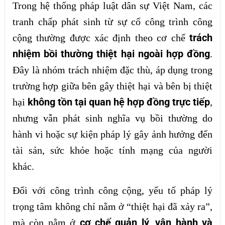
Trong hệ thống pháp luật dân sự Việt Nam, các
tranh chấp phát sinh từ sự cố công trình công
trách
cộng thường được xác định theo cơ chế
nhiệm bồi thường thiệt hại ngoài hợp đồng
.
Đây là nhóm trách nhiệm đặc thù, áp dụng trong
trường hợp giữa bên gây thiệt hại và bên bị thiệt
không tồn tại quan hệ hợp đồng trực tiếp
hại
,
nhưng vẫn phát sinh nghĩa vụ bồi thường do
hành vi hoặc sự kiện pháp lý gây ảnh hưởng đến
tài sản, sức khỏe hoặc tính mạng của người
khác.
Đối với công trình công cộng, yếu tố pháp lý
trọng tâm không chỉ nằm ở “thiệt hại đã xảy ra”,
cơ chế quản lý, vận hành và
mà còn nằm ở