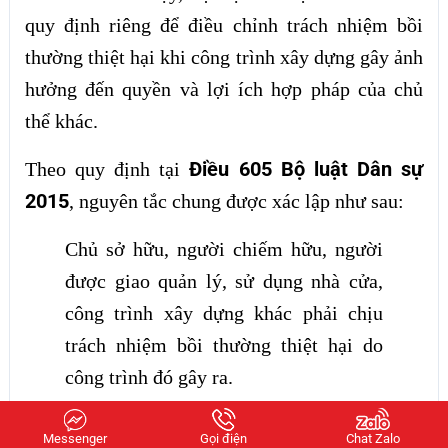
quy định riêng để điều chỉnh trách nhiệm bồi
thường thiệt hại khi công trình xây dựng gây ảnh
hưởng đến quyền và lợi ích hợp pháp của chủ
thể khác.
Điều 605 Bộ luật Dân sự
Theo quy định tại
2015
, nguyên tắc chung được xác lập như sau:
Chủ sở hữu, người chiếm hữu, người
được giao quản lý, sử dụng nhà cửa,
công trình xây dựng khác phải chịu
trách nhiệm bồi thường thiệt hại do
công trình đó gây ra.
Messenger
Gọi điện
Chat Zalo
1. Phạm vi áp dụng trách nhiệm đối với công