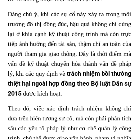
Đáng chú ý, khi các sự cố này xảy ra trong môi
trường đô thị đông đúc, hậu quả không chỉ dừng
lại ở khía cạnh kỹ thuật công trình mà còn trực
tiếp ảnh hưởng đến tài sản, thậm chí an toàn của
người tham gia giao thông. Đây là thời điểm mà
vấn đề kỹ thuật chuyển hóa thành vấn đề pháp
trách nhiệm bồi thường
lý, khi các quy định về
thiệt hại ngoài hợp đồng theo Bộ luật Dân sự
2015
được kích hoạt.
Theo đó, việc xác định trách nhiệm không chỉ
dựa trên hiện tượng sự cố, mà còn phải phân tích
sâu các yếu tố pháp lý như cơ chế quản lý công
trình, chủ thể được giao vận hành, phạm vi nghĩa