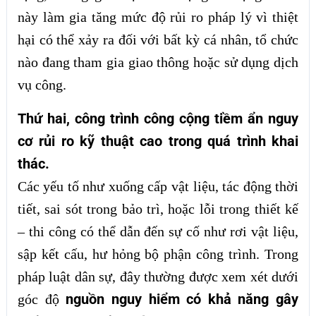
này làm gia tăng mức độ rủi ro pháp lý vì thiệt
hại có thể xảy ra đối với bất kỳ cá nhân, tổ chức
nào đang tham gia giao thông hoặc sử dụng dịch
vụ công.
Thứ hai, công trình công cộng tiềm ẩn nguy
cơ rủi ro kỹ thuật cao trong quá trình khai
thác.
Các yếu tố như xuống cấp vật liệu, tác động thời
tiết, sai sót trong bảo trì, hoặc lỗi trong thiết kế
– thi công có thể dẫn đến sự cố như rơi vật liệu,
sập kết cấu, hư hỏng bộ phận công trình. Trong
pháp luật dân sự, đây thường được xem xét dưới
nguồn nguy hiểm có khả năng gây
góc độ