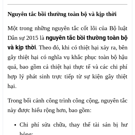
Nguyên tắc bồi thường toàn bộ và kịp thời
Một trong những nguyên tắc cốt lõi của Bộ luật
nguyên tắc bồi thường toàn bộ
Dân sự 2015 là
và kịp thời
. Theo đó, khi có thiệt hại xảy ra, bên
gây thiệt hại có nghĩa vụ khắc phục toàn bộ hậu
quả, bao gồm cả thiệt hại thực tế và các chi phí
hợp lý phát sinh trực tiếp từ sự kiện gây thiệt
hại.
Trong bối cảnh công trình công cộng, nguyên tắc
này được hiểu rộng hơn, bao gồm:
Chi phí sửa chữa, thay thế tài sản bị hư
hỏng;