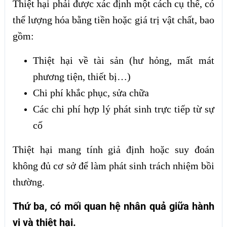
Thiệt hại phải được xác định một cách cụ thể, có
thể lượng hóa bằng tiền hoặc giá trị vật chất, bao
gồm:
Thiệt hại về tài sản (hư hỏng, mất mát
phương tiện, thiết bị…)
Chi phí khắc phục, sửa chữa
Các chi phí hợp lý phát sinh trực tiếp từ sự
cố
Thiệt hại mang tính giả định hoặc suy đoán
không đủ cơ sở để làm phát sinh trách nhiệm bồi
thường.
Thứ ba, có mối quan hệ nhân quả giữa hành
vi và thiệt hại.