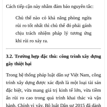
Cách tiếp cận này nhằm đảm bảo nguyên tắc:
Chủ thể nào có khả năng phòng ngừa
rủi ro tốt nhất thì chủ thể đó phải gánh
chịu trách nhiệm pháp lý tương ứng
khi rủi ro xảy ra.
3.2. Trường hợp đặc thù: công trình xây dựng
gây thiệt hại
Trong hệ thống pháp luật dân sự Việt Nam, công
trình xây dựng được xác định là một loại tài sản
đặc biệt, vừa mang giá trị kinh tế lớn, vừa tiềm
ẩn rủi ro cao trong quá trình khai thác và vận
hành. Chính vì vậy, Bộ luật Dân sự 2015 đã dành