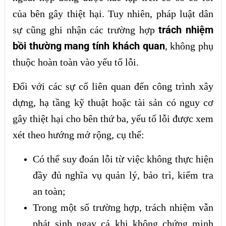
của bên gây thiệt hại. Tuy nhiên, pháp luật dân
trách nhiệm
sự cũng ghi nhận các trường hợp
bồi thường mang tính khách quan
, không phụ
thuộc hoàn toàn vào yếu tố lỗi.
Đối với các sự cố liên quan đến công trình xây
dựng, hạ tầng kỹ thuật hoặc tài sản có nguy cơ
gây thiệt hại cho bên thứ ba, yếu tố lỗi được xem
xét theo hướng mở rộng, cụ thể:
Có thể suy đoán lỗi từ việc không thực hiện
đầy đủ nghĩa vụ quản lý, bảo trì, kiểm tra
an toàn;
Trong một số trường hợp, trách nhiệm vẫn
phát sinh ngay cả khi không chứng minh