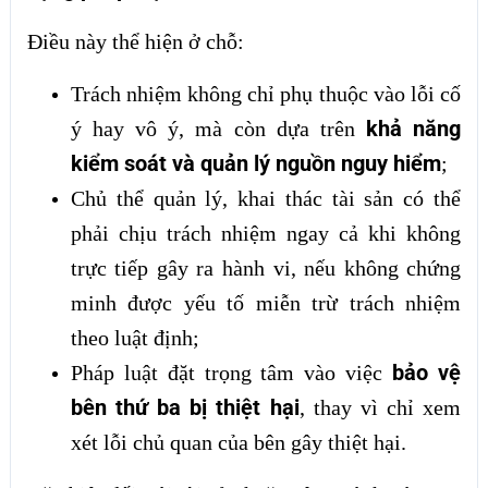
Điều này thể hiện ở chỗ:
Trách nhiệm không chỉ phụ thuộc vào lỗi cố
khả năng
ý hay vô ý, mà còn dựa trên
kiểm soát và quản lý nguồn nguy hiểm
;
Chủ thể quản lý, khai thác tài sản có thể
phải chịu trách nhiệm ngay cả khi không
trực tiếp gây ra hành vi, nếu không chứng
minh được yếu tố miễn trừ trách nhiệm
theo luật định;
bảo vệ
Pháp luật đặt trọng tâm vào việc
bên thứ ba bị thiệt hại
, thay vì chỉ xem
xét lỗi chủ quan của bên gây thiệt hại.