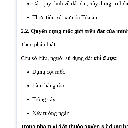
Các quy định về đất đai, xây dựng có liê
Thực tiễn xét xử của Tòa án
2.2. Quyền dựng mốc giới trên đất của mìn
Theo pháp luật:
chỉ được
Chủ sở hữu, người sử dụng đất
:
Dựng cột mốc
Làm hàng rào
Trồng cây
Xây tường ngăn
Trong phạm vi đất thuộc quyền sử dụng h