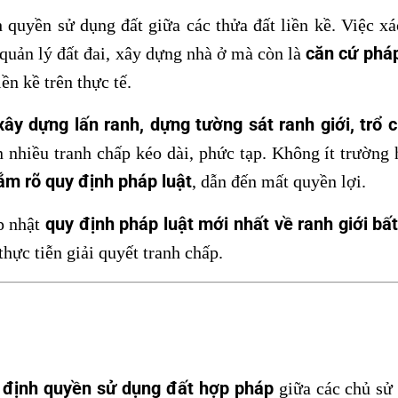
quyền sử dụng đất giữa các thửa đất liền kề. Việc x
căn cứ pháp
 quản lý đất đai, xây dựng nhà ở mà còn là
ền kề trên thực tế.
xây dựng lấn ranh, dựng tường sát ranh giới, trổ 
 nhiều tranh chấp kéo dài, phức tạp. Không ít trường
m rõ quy định pháp luật
, dẫn đến mất quyền lợi.
quy định pháp luật mới nhất về ranh giới bấ
ập nhật
hực tiễn giải quyết tranh chấp.
 định quyền sử dụng đất hợp pháp
giữa các chủ sử 