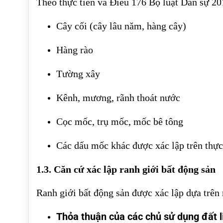
Theo thực tiễn và Điều 176 Bộ luật Dân sự 2
Cây cối (cây lâu năm, hàng cây)
Hàng rào
Tường xây
Kênh, mương, rãnh thoát nước
Cọc mốc, trụ mốc, mốc bê tông
Các dấu mốc khác được xác lập trên thực
1.3. Căn cứ xác lập ranh giới bất động sản
Ranh giới bất động sản được xác lập dựa trên
Thỏa thuận của các chủ sử dụng đất l