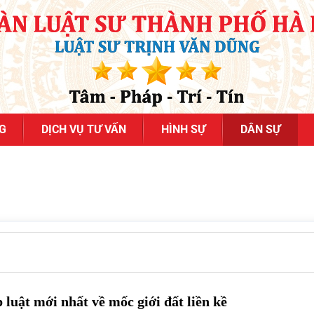
G
DỊCH VỤ TƯ VẤN
HÌNH SỰ
DÂN SỰ
luật mới nhất về mốc giới đất liền kề