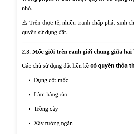
nhỏ.
⚠️ Trên thực tế, nhiều tranh chấp phát sinh c
quyền sử dụng đất.
2.3. Mốc giới trên ranh giới chung giữa hai
có quyền thỏa t
Các chủ sử dụng đất liền kề
Dựng cột mốc
Làm hàng rào
Trồng cây
Xây tường ngăn