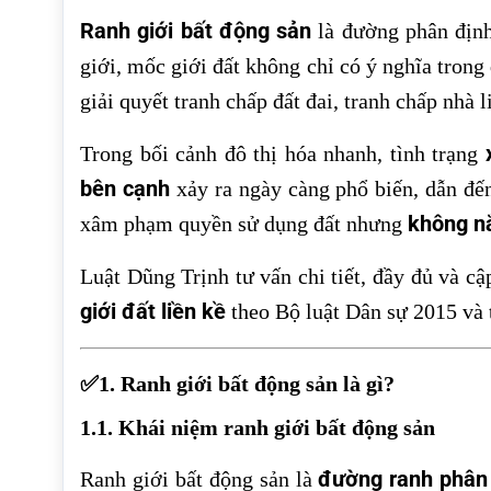
Ranh giới bất động sản
là đường phân định 
giới, mốc giới đất không chỉ có ý nghĩa trong
giải quyết tranh chấp đất đai, tranh chấp nhà li
Trong bối cảnh đô thị hóa nhanh, tình trạng
bên cạnh
xảy ra ngày càng phổ biến, dẫn đến
không nắ
xâm phạm quyền sử dụng đất nhưng
Luật Dũng Trịnh tư vấn chi tiết, đầy đủ và c
giới đất liền kề
theo Bộ luật Dân sự 2015 và t
✅1. Ranh giới bất động sản là gì?
1.1. Khái niệm ranh giới bất động sản
đường ranh phân
Ranh giới bất động sản là