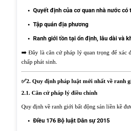
Quyết định của cơ quan nhà nước có
Tập quán địa phương
Ranh giới tồn tại ổn định, lâu dài và 
➡️ Đây là căn cứ pháp lý quan trọng để xác 
chấp phát sinh.
✅2. Quy định pháp luật mới nhất về ranh gi
2.1. Căn cứ pháp lý điều chỉnh
Quy định về ranh giới bất động sản liền kề đư
Điều 176 Bộ luật Dân sự 2015