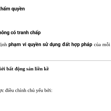
 thẩm quyền
không có tranh chấp
phạm vi quyền sử dụng đất hợp pháp
định
của mỗi 
ới bất động sản liền kề
ợc điều chỉnh chủ yếu bởi: