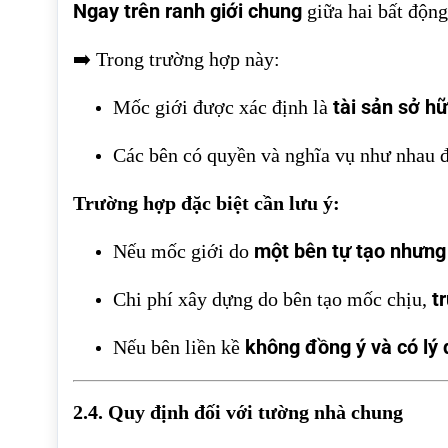
Ngay trên ranh giới chung
giữa hai bất động
➡️ Trong trường hợp này:
tài sản sở h
Mốc giới được xác định là
Các bên có quyền và nghĩa vụ như nhau đ
Trường hợp đặc biệt cần lưu ý:
một bên tự tạo nhưng
Nếu mốc giới do
t
Chi phí xây dựng do bên tạo mốc chịu,
không đồng ý và có lý
Nếu bên liền kề
2.4. Quy định đối với tường nhà chung