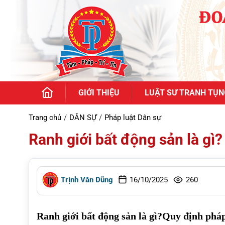
GIỚI THIỆU
LUẬT SƯ TRANH TỤN
Trang chủ
DÂN SỰ
Pháp luật Dân sự
Ranh giới bất động sản là gì?
Trịnh Văn Dũng
16/10/2025
260
Ranh giới bất động sản là gì?
Quy định pháp 