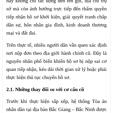
này không chỉ tác động đến tên gọi, địa chỉ trụ
sở mà còn ảnh hưởng trực tiếp đến thẩm quyền
tiếp nhận hồ sơ khởi kiện, giải quyết tranh chấp
dân sự, hôn nhân gia đình, kinh doanh thương
mại và đất đai.
Trên thực tế, nhiều người dân vẫn quen xác định
nơi nộp đơn theo địa giới hành chính cũ. Đây là
nguyên nhân phổ biến khiến hồ sơ bị nộp sai cơ
quan tiếp nhận, kéo dài thời gian xử lý hoặc phải
thực hiện thủ tục chuyển hồ sơ.
2.1. Những thay đổi so với cơ cấu cũ
Trước khi thực hiện sắp xếp, hệ thống Tòa án
nhân dân tại địa bàn Bắc Giang – Bắc Ninh được