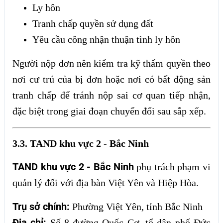
Ly hôn
Tranh chấp quyền sử dụng đất
Yêu cầu công nhận thuận tình ly hôn
Người nộp đơn nên kiểm tra kỹ thẩm quyền theo
nơi cư trú của bị đơn hoặc nơi có bất động sản
tranh chấp để tránh nộp sai cơ quan tiếp nhận,
đặc biệt trong giai đoạn chuyển đổi sau sắp xếp.
3.3. TAND khu vực 2 - Bắc Ninh
TAND khu vực 2 - Bắc Ninh
phụ trách phạm vi
quản lý đối với địa bàn Việt Yên và Hiệp Hòa.
Trụ sở chính:
Phường Việt Yên, tỉnh Bắc Ninh
Địa chỉ:
Số 8 đường Quốc Cơ, tổ dân phố Đức