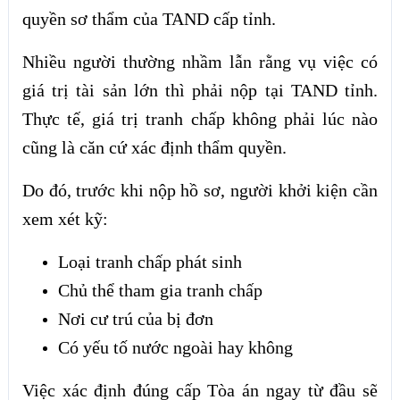
quyền sơ thẩm của TAND cấp tỉnh.
Nhiều người thường nhầm lẫn rằng vụ việc có
giá trị tài sản lớn thì phải nộp tại TAND tỉnh.
Thực tế, giá trị tranh chấp không phải lúc nào
cũng là căn cứ xác định thẩm quyền.
Do đó, trước khi nộp hồ sơ, người khởi kiện cần
xem xét kỹ:
Loại tranh chấp phát sinh
Chủ thể tham gia tranh chấp
Nơi cư trú của bị đơn
Có yếu tố nước ngoài hay không
Việc xác định đúng cấp Tòa án ngay từ đầu sẽ