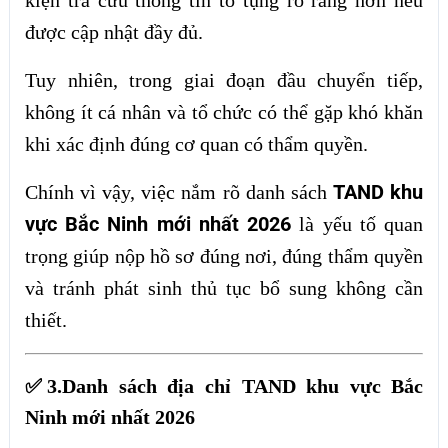
kiện tra cứu thông tin tố tụng rõ ràng hơn nếu
được cập nhật đầy đủ.
Tuy nhiên, trong giai đoạn đầu chuyển tiếp,
không ít cá nhân và tổ chức có thể gặp khó khăn
khi xác định đúng cơ quan có thẩm quyền.
TAND khu
Chính vì vậy, việc nắm rõ danh sách
vực Bắc Ninh mới nhất 2026
là yếu tố quan
trọng giúp nộp hồ sơ đúng nơi, đúng thẩm quyền
và tránh phát sinh thủ tục bổ sung không cần
thiết.
✅3.Danh sách địa chỉ TAND khu vực Bắc
Ninh mới nhất 2026