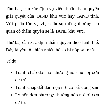
Thứ hai, cần xác định vụ việc thuộc thẩm quyền
giải quyết của TAND khu vực hay TAND tỉnh.
Với phần lớn vụ việc dân sự thông thường, cơ
quan có thẩm quyền sẽ là TAND khu vực.
Thứ ba, cần xác định thẩm quyền theo lãnh thổ.
Đây là yếu tố khiến nhiều hồ sơ bị nộp sai nhất.
Ví dụ:
Tranh chấp đòi nợ: thường nộp nơi bị đơn
cư trú
Tranh chấp đất đai: nộp nơi có bất động sản
Ly hôn đơn phương: thường nộp nơi bị đơn
cư trú