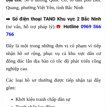
Quang, phường Việt Yên, tỉnh Bắc Ninh
Số điện thoại TAND Khu vực 2 Bắc Ninh
➡️
☎️
Hotline
0969 566
(tư vấn, hỗ trợ pháp lý):
766
Đây là một trong những đơn vị có phạm vi tiếp
nhận hồ sơ rộng, phục vụ cả khu vực dân cư
đông đúc lẫn địa bàn có tốc độ phát triển công
nghiệp cao.
Các loại hồ sơ thường được tiếp nhận tại đây
gồm:
Khởi kiện tranh chấp dân sự
Tranh chấp lao động