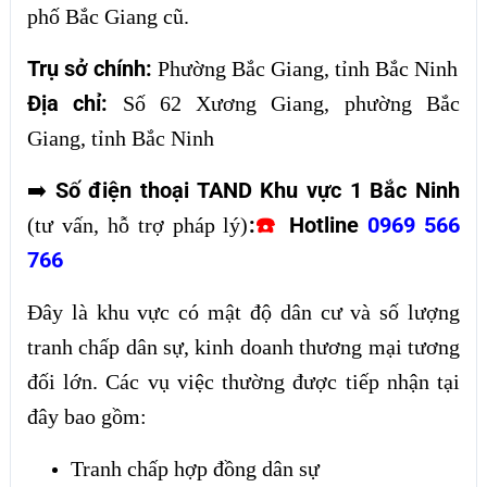
phố Bắc Giang cũ.
Trụ sở chính:
Phường Bắc Giang, tỉnh Bắc Ninh
Địa chỉ:
Số 62 Xương Giang, phường Bắc
Giang, tỉnh Bắc Ninh
Số điện thoại TAND Khu vực 1 Bắc Ninh
➡️
:
☎️
Hotline
0969 566
(tư vấn, hỗ trợ pháp lý)
766
Đây là khu vực có mật độ dân cư và số lượng
tranh chấp dân sự, kinh doanh thương mại tương
đối lớn. Các vụ việc thường được tiếp nhận tại
đây bao gồm:
Tranh chấp hợp đồng dân sự