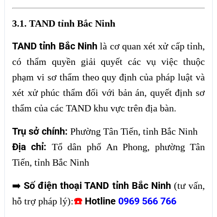
3.1. TAND tỉnh Bắc Ninh
TAND tỉnh Bắc Ninh
là cơ quan xét xử cấp tỉnh,
có thẩm quyền giải quyết các vụ việc thuộc
phạm vi sơ thẩm theo quy định của pháp luật và
xét xử phúc thẩm đối với bản án, quyết định sơ
thẩm của các TAND khu vực trên địa bàn.
Trụ sở chính:
Phường Tân Tiến, tỉnh Bắc Ninh
Địa chỉ:
Tổ dân phố An Phong, phường Tân
Tiến, tỉnh Bắc Ninh
Số điện thoại TAND tỉnh Bắc Ninh
➡️
(tư vấn,
☎️
Hotline
0969 566 766
hỗ trợ pháp lý):