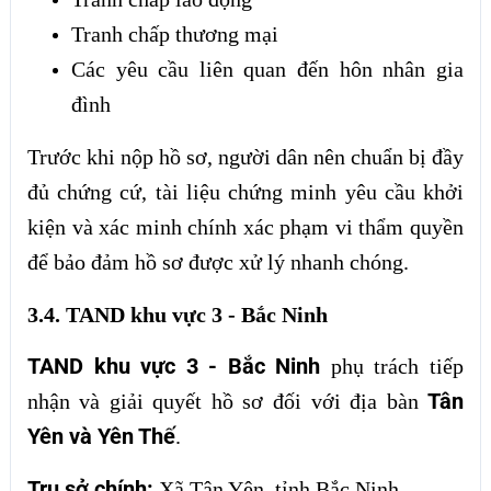
Tranh chấp thương mại
Các yêu cầu liên quan đến hôn nhân gia
đình
Trước khi nộp hồ sơ, người dân nên chuẩn bị đầy
đủ chứng cứ, tài liệu chứng minh yêu cầu khởi
kiện và xác minh chính xác phạm vi thẩm quyền
để bảo đảm hồ sơ được xử lý nhanh chóng.
3.4. TAND khu vực 3 - Bắc Ninh
TAND khu vực 3 - Bắc Ninh
phụ trách tiếp
Tân
nhận và giải quyết hồ sơ đối với địa bàn
Yên và Yên Thế
.
Trụ sở chính:
Xã Tân Yên, tỉnh Bắc Ninh