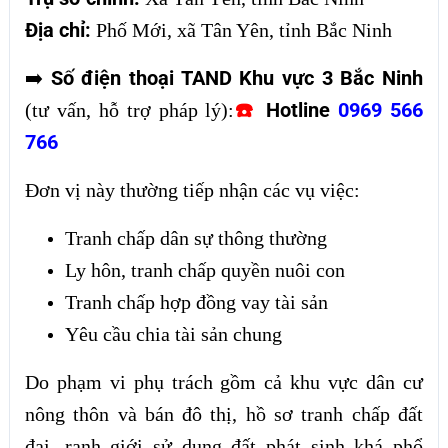
Địa chỉ:
Phố Mới, xã Tân Yên, tỉnh Bắc Ninh
Số điện thoại TAND Khu vực 3 Bắc Ninh
➡️
☎️
Hotline
0969 566
(tư vấn, hỗ trợ pháp lý):
766
Đơn vị này thường tiếp nhận các vụ việc:
Tranh chấp dân sự thông thường
Ly hôn, tranh chấp quyền nuôi con
Tranh chấp hợp đồng vay tài sản
Yêu cầu chia tài sản chung
Do phạm vi phụ trách gồm cả khu vực dân cư
nông thôn và bán đô thị, hồ sơ tranh chấp đất
đai, ranh giới sử dụng đất phát sinh khá phổ