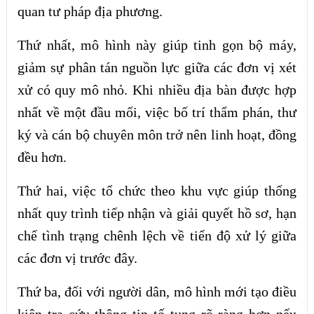
quan tư pháp địa phương.
Thứ nhất, mô hình này giúp tinh gọn bộ máy,
giảm sự phân tán nguồn lực giữa các đơn vị xét
xử có quy mô nhỏ. Khi nhiều địa bàn được hợp
nhất về một đầu mối, việc bố trí thẩm phán, thư
ký và cán bộ chuyên môn trở nên linh hoạt, đồng
đều hơn.
Thứ hai, việc tổ chức theo khu vực giúp thống
nhất quy trình tiếp nhận và giải quyết hồ sơ, hạn
chế tình trạng chênh lệch về tiến độ xử lý giữa
các đơn vị trước đây.
Thứ ba, đối với người dân, mô hình mới tạo điều