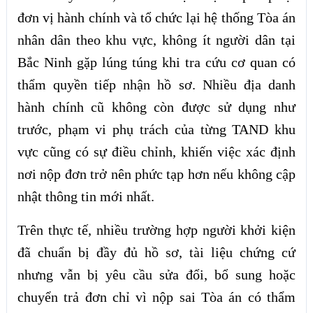
đơn vị hành chính và tổ chức lại hệ thống Tòa án
nhân dân theo khu vực, không ít người dân tại
Bắc Ninh gặp lúng túng khi tra cứu cơ quan có
thẩm quyền tiếp nhận hồ sơ. Nhiều địa danh
hành chính cũ không còn được sử dụng như
trước, phạm vi phụ trách của từng TAND khu
vực cũng có sự điều chỉnh, khiến việc xác định
nơi nộp đơn trở nên phức tạp hơn nếu không cập
nhật thông tin mới nhất.
Trên thực tế, nhiều trường hợp người khởi kiện
đã chuẩn bị đầy đủ hồ sơ, tài liệu chứng cứ
nhưng vẫn bị yêu cầu sửa đổi, bổ sung hoặc
chuyển trả đơn chỉ vì nộp sai Tòa án có thẩm