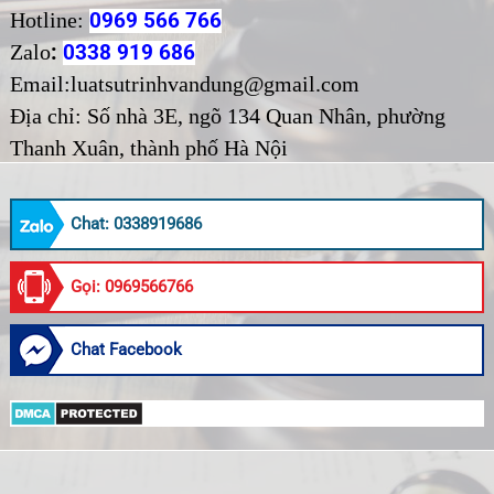
Hotline:
0969 566 766
:
Zalo
0338 919 686
Email:luatsutrinhvandung@gmail.com
Địa chỉ:
Số nhà 3E, ngõ 134 Quan Nhân, phường
Thanh Xuân, thành phố Hà Nội
Chat: 0338919686
Gọi: 0969566766
Chat Facebook