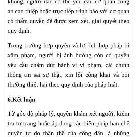
khống, người dân có thể yêu cầu cơ quan công
an can thiệp hoặc trực tiếp trình báo với cơ quan
có thẩm quyền để được xem xét, giải quyết theo
quy định.
Trong trường hợp quyền và lợi ích hợp pháp bị
xâm phạm, người bị ảnh hưởng còn có quyền
yêu cầu chấm dứt hành vi vi phạm, cải chính
thông tin sai sự thật, xin lỗi công khai và bồi
thường thiệt hại theo quy định của pháp luật.
6.Kết luận
Từ góc độ pháp lý, quyền khám xét người, kiểm
tra tư trang hoặc áp dụng các biện pháp hạn chế
quyền tự do thân thể của công dân là những