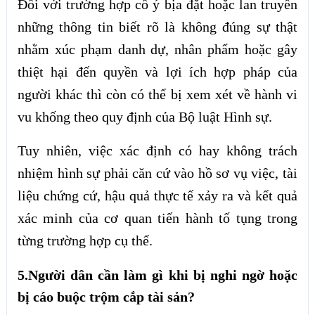
Đối với trường hợp cố ý bịa đặt hoặc lan truyền
những thông tin biết rõ là không đúng sự thật
nhằm xúc phạm danh dự, nhân phẩm hoặc gây
thiệt hại đến quyền và lợi ích hợp pháp của
người khác thì còn có thể bị xem xét về hành vi
vu khống theo quy định của Bộ luật Hình sự.
Tuy nhiên, việc xác định có hay không trách
nhiệm hình sự phải căn cứ vào hồ sơ vụ việc, tài
liệu chứng cứ, hậu quả thực tế xảy ra và kết quả
xác minh của cơ quan tiến hành tố tụng trong
từng trường hợp cụ thể.
5.Người dân cần làm gì khi bị nghi ngờ hoặc
bị cáo buộc trộm cắp tài sản?