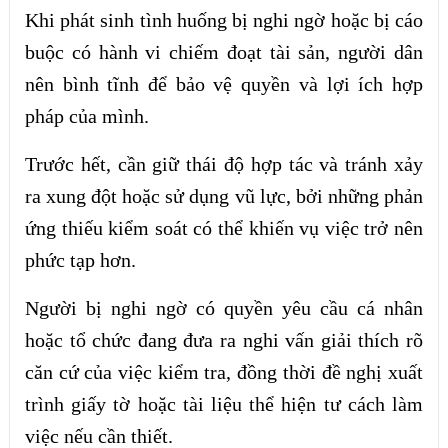
Khi phát sinh tình huống bị nghi ngờ hoặc bị cáo
buộc có hành vi chiếm đoạt tài sản, người dân
nên bình tĩnh để bảo vệ quyền và lợi ích hợp
pháp của mình.
Trước hết, cần giữ thái độ hợp tác và tránh xảy
ra xung đột hoặc sử dụng vũ lực, bởi những phản
ứng thiếu kiểm soát có thể khiến vụ việc trở nên
phức tạp hơn.
Người bị nghi ngờ có quyền yêu cầu cá nhân
hoặc tổ chức đang đưa ra nghi vấn giải thích rõ
căn cứ của việc kiểm tra, đồng thời đề nghị xuất
trình giấy tờ hoặc tài liệu thể hiện tư cách làm
việc nếu cần thiết.