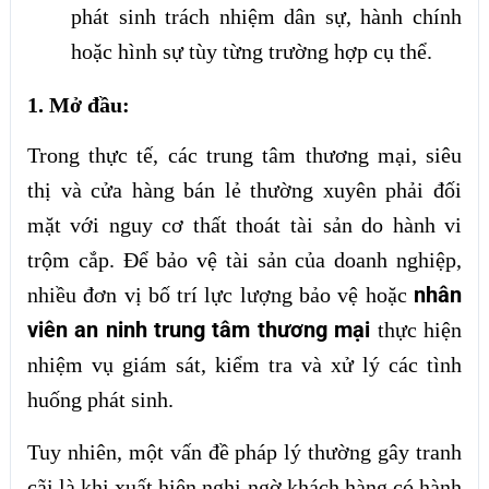
phát sinh trách nhiệm dân sự, hành chính
hoặc hình sự tùy từng trường hợp cụ thể.
1. Mở đầu:
Trong thực tế, các trung tâm thương mại, siêu
thị và cửa hàng bán lẻ thường xuyên phải đối
mặt với nguy cơ thất thoát tài sản do hành vi
trộm cắp. Để bảo vệ tài sản của doanh nghiệp,
nhân
nhiều đơn vị bố trí lực lượng bảo vệ hoặc
viên an ninh trung tâm thương mại
thực hiện
nhiệm vụ giám sát, kiểm tra và xử lý các tình
huống phát sinh.
Tuy nhiên, một vấn đề pháp lý thường gây tranh
cãi là khi xuất hiện nghi ngờ khách hàng có hành