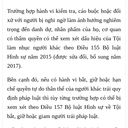
Trường hợp hành vi kiểm tra, cáo buộc hoặc đối
xử với người bị nghi ngờ làm ảnh hưởng nghiêm
trọng đến danh dự, nhân phẩm của họ, cơ quan
có thẩm quyền có thể xem xét dấu hiệu của Tội
làm nhục người khác theo Điều 155 Bộ luật
Hình sự năm 2015 (được sửa đổi, bổ sung năm
2017).
Bên cạnh đó, nếu có hành vi bắt, giữ hoặc hạn
chế quyền tự do thân thể của người khác trái quy
định pháp luật thì tùy từng trường hợp có thể bị
xem xét theo Điều 157 Bộ luật Hình sự về Tội
bắt, giữ hoặc giam người trái pháp luật.