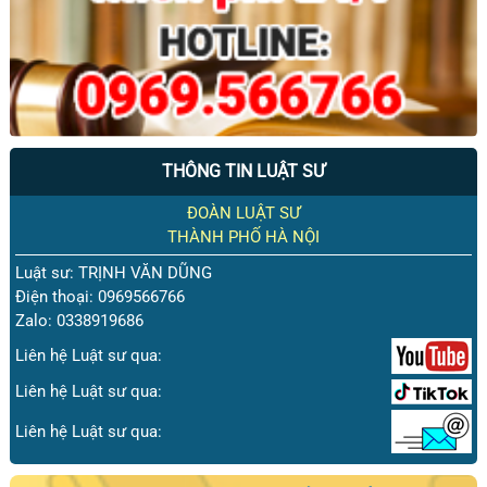
THÔNG TIN LUẬT SƯ
ĐOÀN LUẬT SƯ
THÀNH PHỐ HÀ NỘI
Luật sư: TRỊNH VĂN DŨNG
Điện thoại: 0969566766
Zalo: 0338919686
Liên hệ Luật sư qua:
Liên hệ Luật sư qua:
Liên hệ Luật sư qua: