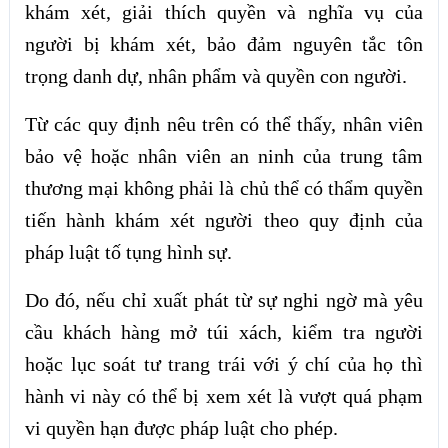
khám xét, giải thích quyền và nghĩa vụ của
người bị khám xét, bảo đảm nguyên tắc tôn
trọng danh dự, nhân phẩm và quyền con người.
Từ các quy định nêu trên có thể thấy, nhân viên
bảo vệ hoặc nhân viên an ninh của trung tâm
thương mại không phải là chủ thể có thẩm quyền
tiến hành khám xét người theo quy định của
pháp luật tố tụng hình sự.
Do đó, nếu chỉ xuất phát từ sự nghi ngờ mà yêu
cầu khách hàng mở túi xách, kiểm tra người
hoặc lục soát tư trang trái với ý chí của họ thì
hành vi này có thể bị xem xét là vượt quá phạm
vi quyền hạn được pháp luật cho phép.