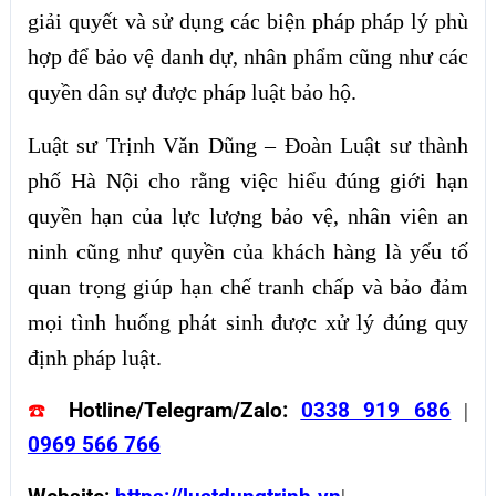
giải quyết và sử dụng các biện pháp pháp lý phù
hợp để bảo vệ danh dự, nhân phẩm cũng như các
quyền dân sự được pháp luật bảo hộ.
Luật sư Trịnh Văn Dũng – Đoàn Luật sư thành
phố Hà Nội cho rằng việc hiểu đúng giới hạn
quyền hạn của lực lượng bảo vệ, nhân viên an
ninh cũng như quyền của khách hàng là yếu tố
quan trọng giúp hạn chế tranh chấp và bảo đảm
mọi tình huống phát sinh được xử lý đúng quy
định pháp luật.
☎️
Hotline/Telegram/Zalo:
0338 919 686
|
0969 566 766