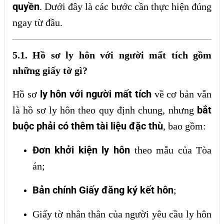
quyền
. Dưới đây là các bước cần thực hiện đúng
ngay từ đầu.
5.1. Hồ sơ ly hôn với người mất tích gồm
những giấy tờ gì?
ly hôn với người mất tích
Hồ sơ
về cơ bản vẫn
bắt
là hồ sơ ly hôn theo quy định chung, nhưng
buộc phải có thêm tài liệu đặc thù
, bao gồm:
Đơn khởi kiện ly hôn
theo mẫu của Tòa
án;
Bản chính Giấy đăng ký kết hôn
;
Giấy tờ nhân thân của người yêu cầu ly hôn