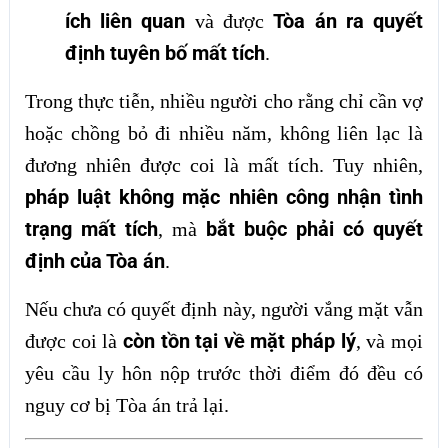
ích liên quan
Tòa án ra quyết
và được
định tuyên bố mất tích
.
Trong thực tiễn, nhiều người cho rằng chỉ cần vợ
hoặc chồng bỏ đi nhiều năm, không liên lạc là
đương nhiên được coi là mất tích. Tuy nhiên,
pháp luật không mặc nhiên công nhận tình
trạng mất tích
bắt buộc phải có quyết
, mà
định của Tòa án
.
Nếu chưa có quyết định này, người vắng mặt vẫn
còn tồn tại về mặt pháp lý
được coi là
, và mọi
yêu cầu ly hôn nộp trước thời điểm đó đều có
nguy cơ bị Tòa án trả lại.