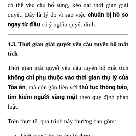
có thể yêu cầu bổ sung, kéo dài thời gian giải
chuẩn bị hồ sơ
quyết. Đây là lý do vì sao việc
ngay từ đầu
có ý nghĩa quyết định.
4.3. Thời gian giải quyết yêu cầu tuyên bố mất
tích
Thời gian giải quyết yêu cầu tuyên bố mất tích
không chỉ phụ thuộc vào thời gian thụ lý của
Tòa án
thủ tục thông báo,
, mà còn gắn liền với
tìm kiếm người vắng mặt
theo quy định pháp
luật.
Trên thực tế, quá trình này thường bao gồm:
Thời gian Tòa án thụ lý đơn;