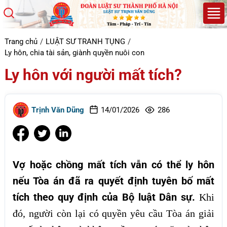
Trang chủ
LUẬT SƯ TRANH TỤNG
Ly hôn, chia tài sản, giành quyền nuôi con
Ly hôn với người mất tích?
Trịnh Văn Dũng
14/01/2026
286
Vợ hoặc chồng mất tích vẫn có thể ly hôn
nếu Tòa án đã ra quyết định tuyên bố mất
tích theo quy định của Bộ luật Dân sự.
Khi
đó, người còn lại có quyền yêu cầu Tòa án giải