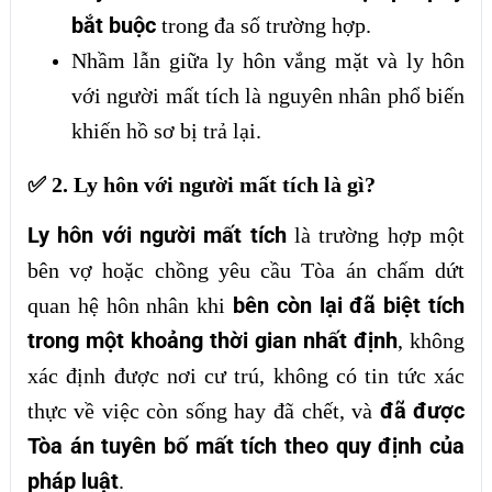
bắt buộc
trong đa số trường hợp.
Nhầm lẫn giữa ly hôn vắng mặt và ly hôn
với người mất tích là nguyên nhân phổ biến
khiến hồ sơ bị trả lại.
✅ 2. Ly hôn với người mất tích là gì?
Ly hôn với người mất tích
là trường hợp một
bên vợ hoặc chồng yêu cầu Tòa án chấm dứt
bên còn lại đã biệt tích
quan hệ hôn nhân khi
trong một khoảng thời gian nhất định
, không
xác định được nơi cư trú, không có tin tức xác
đã được
thực về việc còn sống hay đã chết, và
Tòa án tuyên bố mất tích theo quy định của
pháp luật
.