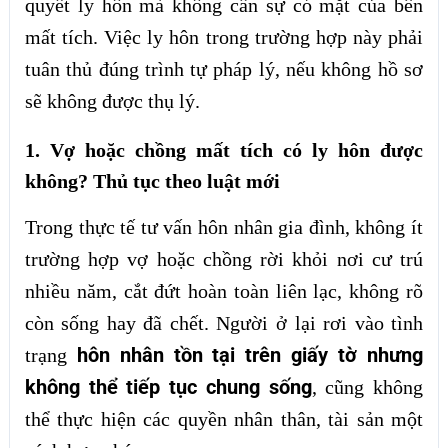
quyết ly hôn mà không cần sự có mặt của bên
mất tích. Việc ly hôn trong trường hợp này phải
tuân thủ đúng trình tự pháp lý, nếu không hồ sơ
sẽ không được thụ lý.
1. Vợ hoặc chồng mất tích có ly hôn được
không? Thủ tục theo luật mới
Trong thực tế tư vấn hôn nhân gia đình, không ít
trường hợp vợ hoặc chồng rời khỏi nơi cư trú
nhiều năm, cắt đứt hoàn toàn liên lạc, không rõ
còn sống hay đã chết. Người ở lại rơi vào tình
hôn nhân tồn tại trên giấy tờ nhưng
trạng
không thể tiếp tục chung sống
, cũng không
thể thực hiện các quyền nhân thân, tài sản một