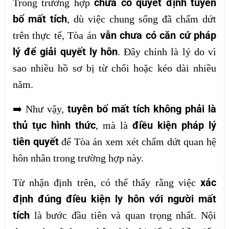
chưa có quyết định tuyên
Trong trường hợp
bố mất tích
, dù việc chung sống đã chấm dứt
vẫn chưa có căn cứ pháp
trên thực tế, Tòa án
lý để giải quyết ly hôn
. Đây chính là lý do vì
sao nhiều hồ sơ bị từ chối hoặc kéo dài nhiều
năm.
tuyên bố mất tích không phải là
➡️
Như vậy,
thủ tục hình thức
điều kiện pháp lý
, mà là
tiên quyết
để Tòa án xem xét chấm dứt quan hệ
hôn nhân trong trường hợp này.
xác
Từ nhận định trên, có thể thấy rằng việc
định đúng điều kiện ly hôn với người mất
tích
là bước đầu tiên và quan trọng nhất. Nội