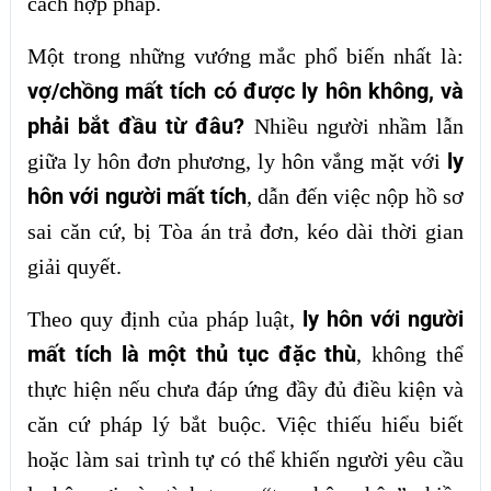
cách hợp pháp.
Một trong những vướng mắc phổ biến nhất là:
vợ/chồng mất tích có được ly hôn không, và
phải bắt đầu từ đâu?
Nhiều người nhầm lẫn
ly
giữa ly hôn đơn phương, ly hôn vắng mặt với
hôn với người mất tích
, dẫn đến việc nộp hồ sơ
sai căn cứ, bị Tòa án trả đơn, kéo dài thời gian
giải quyết.
ly hôn với người
Theo quy định của pháp luật,
mất tích là một thủ tục đặc thù
, không thể
thực hiện nếu chưa đáp ứng đầy đủ điều kiện và
căn cứ pháp lý bắt buộc. Việc thiếu hiểu biết
hoặc làm sai trình tự có thể khiến người yêu cầu