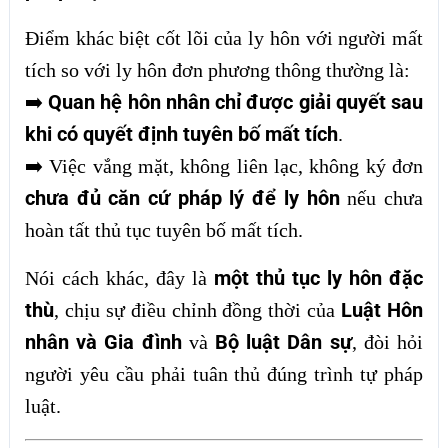
Điểm khác biệt cốt lõi của ly hôn với người mất
tích so với ly hôn đơn phương thông thường là:
Quan hệ hôn nhân chỉ được giải quyết sau
➡️
khi có quyết định tuyên bố mất tích
.
➡️
Việc vắng mặt, không liên lạc, không ký đơn
chưa đủ căn cứ pháp lý để ly hôn
nếu chưa
hoàn tất thủ tục tuyên bố mất tích.
một thủ tục ly hôn đặc
Nói cách khác, đây là
thù
Luật Hôn
, chịu sự điều chỉnh đồng thời của
nhân và Gia đình
Bộ luật Dân sự
và
, đòi hỏi
người yêu cầu phải tuân thủ đúng trình tự pháp
luật.