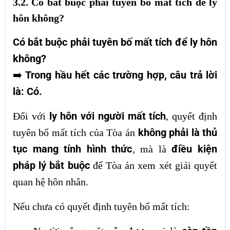
3.2. Có bắt buộc phải tuyên bố mất tích để ly
hôn không?
Có bắt buộc phải tuyên bố mất tích để ly hôn
không?
Trong hầu hết các trường hợp, câu trả lời
➡️
là: Có.
ly hôn với người mất tích
Đối với
, quyết định
không phải là thủ
tuyên bố mất tích của Tòa án
tục mang tính hình thức
điều kiện
, mà là
pháp lý bắt buộc
để Tòa án xem xét giải quyết
quan hệ hôn nhân.
Nếu chưa có quyết định tuyên bố mất tích: