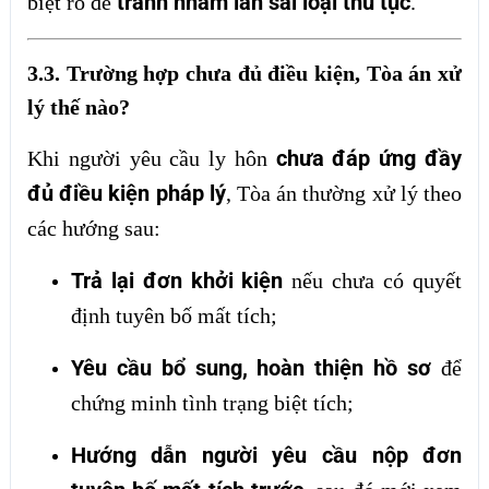
tránh nhầm lẫn sai loại thủ tục
biệt rõ để
.
3.3. Trường hợp chưa đủ điều kiện, Tòa án xử
lý thế nào?
chưa đáp ứng đầy
Khi người yêu cầu ly hôn
đủ điều kiện pháp lý
, Tòa án thường xử lý theo
các hướng sau:
Trả lại đơn khởi kiện
nếu chưa có quyết
định tuyên bố mất tích;
Yêu cầu bổ sung, hoàn thiện hồ sơ
để
chứng minh tình trạng biệt tích;
Hướng dẫn người yêu cầu nộp đơn