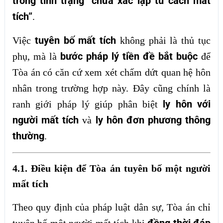
trong tình trạng “chưa xác lập tư cách mất
tích”
.
tuyên bố mất tích
Việc
không phải là thủ tục
bước pháp lý tiền đề bắt buộc
phụ, mà là
để
Tòa án có căn cứ xem xét chấm dứt quan hệ hôn
nhân trong trường hợp này. Đây cũng chính là
ly hôn với
ranh giới pháp lý giúp phân biệt
người mất tích
ly hôn đơn phương thông
và
thường
.
4.1. Điều kiện để Tòa án tuyên bố một người
mất tích
Theo quy định của pháp luật dân sự, Tòa án chỉ