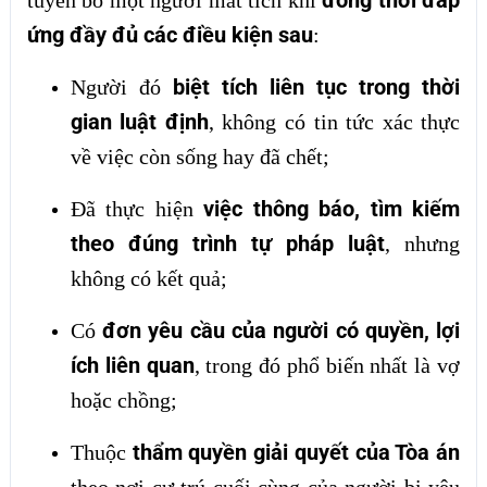
đồng thời đáp
tuyên bố một người mất tích khi
ứng đầy đủ các điều kiện sau
:
biệt tích liên tục trong thời
Người đó
gian luật định
, không có tin tức xác thực
về việc còn sống hay đã chết;
việc thông báo, tìm kiếm
Đã thực hiện
theo đúng trình tự pháp luật
, nhưng
không có kết quả;
đơn yêu cầu của người có quyền, lợi
Có
ích liên quan
, trong đó phổ biến nhất là vợ
hoặc chồng;
thẩm quyền giải quyết của Tòa án
Thuộc