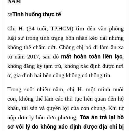
NĂM
Tình huống thực tế
⚖
Chị H. (34 tuổi, TP.HCM) tìm đến văn phòng
luật sư trong tình trạng hôn nhân kéo dài nhưng
không thể chấm dứt. Chồng chị bỏ đi làm ăn xa
mất hoàn toàn liên lạc
từ năm 2017, sau đó
,
không đăng ký tạm trú, không xác định được nơi
ở, gia đình hai bên cũng không có thông tin.
Trong suốt nhiều năm, chị H. một mình nuôi
con, không thể làm các thủ tục liên quan đến hộ
khẩu, tài sản và quyền lợi của con chung. Khi tự
Tòa án trả lại hồ
nộp đơn ly hôn đơn phương,
sơ với lý do không xác định được địa chỉ bị