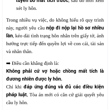
tuyên bố mất tích trước
, sau đó mới xem
xét ly hôn.
Trong nhiều vụ việc, do không hiểu rõ quy trình
nộp đi nộp lại hồ sơ nhiều
này, người yêu cầu
lần
, kéo dài tình trạng hôn nhân trên giấy tờ, ảnh
hưởng trực tiếp đến quyền lợi về con cái, tài sản
và nhân thân.
➡️
Điều cần khẳng định là:
Không phải cứ vợ hoặc chồng mất tích là
đương nhiên được ly hôn.
đáp ứng đúng và đủ các điều kiện
Chỉ khi
pháp luật
, Tòa án mới có căn cứ giải quyết yêu
cầu ly hôn.