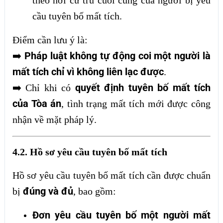
theo nơi cư trú cuối cùng của người bị yêu
cầu tuyên bố mất tích.
Điểm cần lưu ý là:
Pháp luật không tự động coi một người là
➡️
mất tích chỉ vì không liên lạc được
.
quyết định tuyên bố mất tích
➡️
Chỉ khi có
của Tòa án
, tình trạng mất tích mới được công
nhận về mặt pháp lý.
4.2. Hồ sơ yêu cầu tuyên bố mất tích
Hồ sơ yêu cầu tuyên bố mất tích cần được chuẩn
đúng và đủ
bị
, bao gồm:
Đơn yêu cầu tuyên bố một người mất