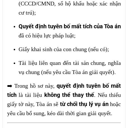
(CCCD/CMND, sổ hộ khẩu hoặc xác nhận
cư trú);
Quyết định tuyên bố mất tích của Tòa án
đã có hiệu lực pháp luật;
Giấy khai sinh của con chung (nếu có);
Tài liệu liên quan đến tài sản chung, nghĩa
vụ chung (nếu yêu cầu Tòa án giải quyết).
quyết định tuyên bố mất
➡️
Trong hồ sơ này,
tích
không thể thay thế
là tài liệu
. Nếu thiếu
từ chối thụ lý vụ án
giấy tờ này, Tòa án sẽ
hoặc
yêu cầu bổ sung, kéo dài thời gian giải quyết.