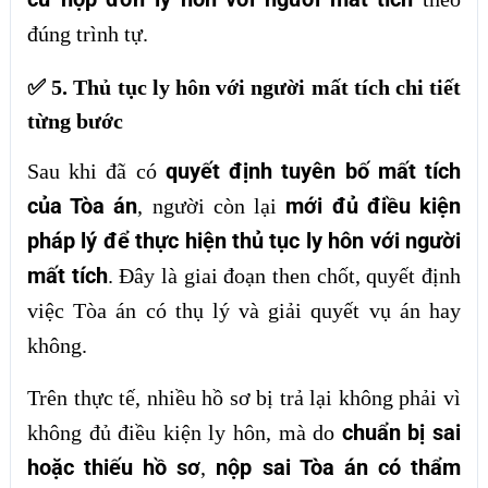
đúng trình tự.
✅ 5. Thủ tục ly hôn với người mất tích chi tiết
từng bước
quyết định tuyên bố mất tích
Sau khi đã có
của Tòa án
mới đủ điều kiện
, người còn lại
pháp lý để thực hiện thủ tục ly hôn với người
mất tích
. Đây là giai đoạn then chốt, quyết định
việc Tòa án có thụ lý và giải quyết vụ án hay
không.
Trên thực tế, nhiều hồ sơ bị trả lại không phải vì
chuẩn bị sai
không đủ điều kiện ly hôn, mà do
hoặc thiếu hồ sơ
nộp sai Tòa án có thẩm
,