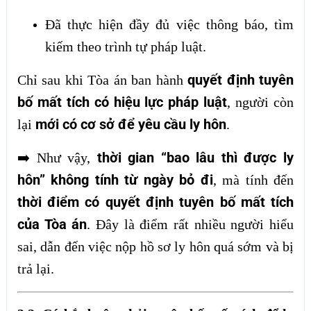
Đã thực hiện đầy đủ việc thông báo, tìm
kiếm theo trình tự pháp luật.
quyết định tuyên
Chỉ sau khi Tòa án ban hành
bố mất tích có hiệu lực pháp luật
, người còn
mới có cơ sở để yêu cầu ly hôn
lại
.
thời gian “bao lâu thì được ly
➡️
Như vậy,
hôn” không tính từ ngày bỏ đi
, mà tính đến
thời điểm có quyết định tuyên bố mất tích
của Tòa án
. Đây là điểm rất nhiều người hiểu
sai, dẫn đến việc nộp hồ sơ ly hôn quá sớm và bị
trả lại.