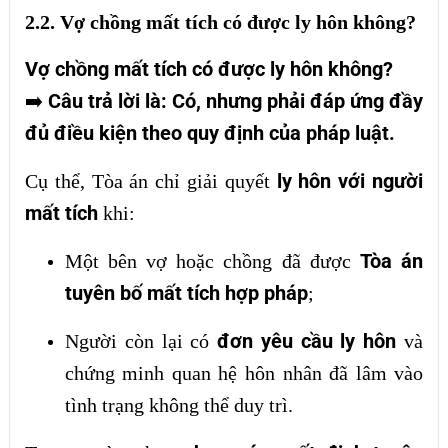
2.2. Vợ chồng mất tích có được ly hôn không?
Vợ chồng mất tích có được ly hôn không?
Câu trả lời là: Có, nhưng phải đáp ứng đầy
➡️
đủ điều kiện theo quy định của pháp luật.
ly hôn với người
Cụ thể, Tòa án chỉ giải quyết
mất tích
khi:
Tòa án
Một bên vợ hoặc chồng đã được
tuyên bố mất tích hợp pháp
;
đơn yêu cầu ly hôn
Người còn lại có
và
chứng minh quan hệ hôn nhân đã lâm vào
tình trạng không thể duy trì.