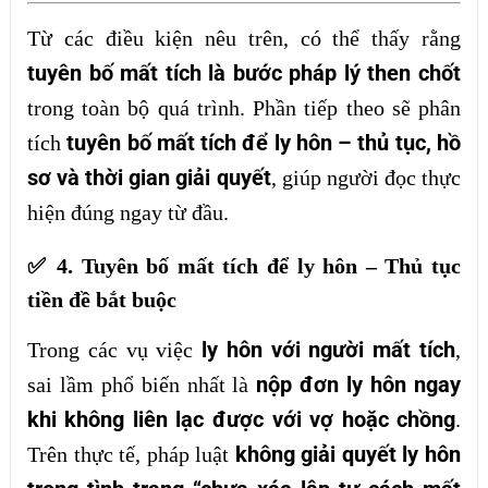
Từ các điều kiện nêu trên, có thể thấy rằng
tuyên bố mất tích là bước pháp lý then chốt
trong toàn bộ quá trình. Phần tiếp theo sẽ phân
tuyên bố mất tích để ly hôn – thủ tục, hồ
tích
sơ và thời gian giải quyết
, giúp người đọc thực
hiện đúng ngay từ đầu.
✅ 4. Tuyên bố mất tích để ly hôn – Thủ tục
tiền đề bắt buộc
ly hôn với người mất tích
Trong các vụ việc
,
nộp đơn ly hôn ngay
sai lầm phổ biến nhất là
khi không liên lạc được với vợ hoặc chồng
.
không giải quyết ly hôn
Trên thực tế, pháp luật