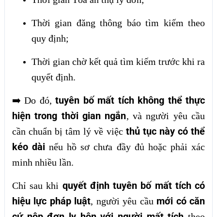
Thời gian đăng thông báo tìm kiếm theo
quy định;
Thời gian chờ kết quả tìm kiếm trước khi ra
quyết định.
tuyên bố mất tích không thể thực
➡️
Do đó,
hiện trong thời gian ngắn
, và người yêu cầu
thủ tục này có thể
cần chuẩn bị tâm lý về việc
kéo dài
nếu hồ sơ chưa đầy đủ hoặc phải xác
minh nhiều lần.
quyết định tuyên bố mất tích có
Chỉ sau khi
hiệu lực pháp luật
mới có căn
, người yêu cầu
cứ nộp đơn ly hôn với người mất tích
theo