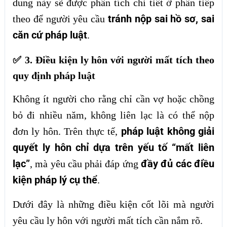
dung này sẽ được phân tích chi tiết ở phần tiếp
tránh nộp sai hồ sơ, sai
theo để người yêu cầu
căn cứ pháp luật
.
✅ 3. Điều kiện ly hôn với người mất tích theo
quy định pháp luật
Không ít người cho rằng chỉ cần vợ hoặc chồng
bỏ đi nhiều năm, không liên lạc là có thể nộp
pháp luật không giải
đơn ly hôn. Trên thực tế,
quyết ly hôn chỉ dựa trên yếu tố “mất liên
lạc”
đầy đủ các điều
, mà yêu cầu phải đáp ứng
kiện pháp lý cụ thể
.
Dưới đây là những điều kiện cốt lõi mà người
yêu cầu ly hôn với người mất tích cần nắm rõ.