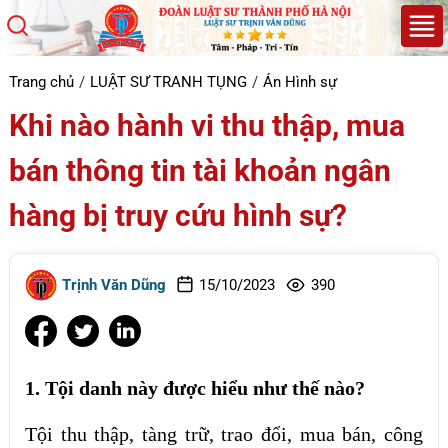
Trang chủ
LUẬT SƯ TRANH TỤNG
Án Hình sự
Khi nào hành vi thu thập, mua
bán thông tin tài khoản ngân
hàng bị truy cứu hình sự?
Trịnh Văn Dũng
15/10/2023
390
1. Tội danh này được hiểu như thế nào?
Tội thu thập, tàng trữ, trao đổi, mua bán, công