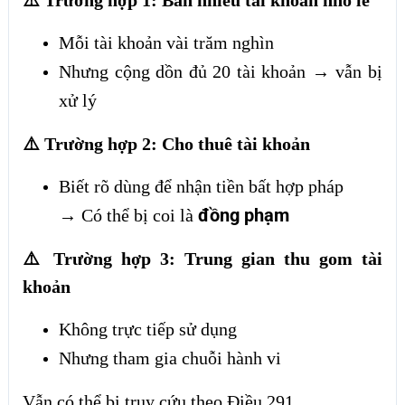
⚠️ Trường hợp 1: Bán nhiều tài khoản nhỏ lẻ
Mỗi tài khoản vài trăm nghìn
Nhưng cộng dồn đủ 20 tài khoản → vẫn bị
xử lý
⚠️ Trường hợp 2: Cho thuê tài khoản
Biết rõ dùng để nhận tiền bất hợp pháp
đồng phạm
→ Có thể bị coi là
⚠️ Trường hợp 3: Trung gian thu gom tài
khoản
Không trực tiếp sử dụng
Nhưng tham gia chuỗi hành vi
Vẫn có thể bị truy cứu theo Điều 291