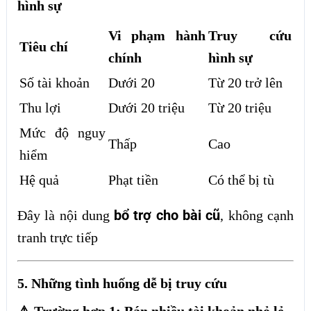
hình sự
Vi phạm hành
Truy cứu
Tiêu chí
chính
hình sự
Số tài khoản
Dưới 20
Từ 20 trở lên
Thu lợi
Dưới 20 triệu
Từ 20 triệu
Mức độ nguy
Thấp
Cao
hiểm
Hệ quả
Phạt tiền
Có thể bị tù
bổ trợ cho bài cũ
Đây là nội dung
, không cạnh
tranh trực tiếp
5. Những tình huống dễ bị truy cứu