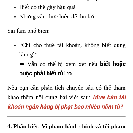
Biết có thể gây hậu quả
Nhưng vẫn thực hiện để thu lợi
Sai lầm phổ biến:
“Chỉ cho thuê tài khoản, không biết dùng
làm gì”
biết hoặc
➡️ Vẫn có thể bị xem xét nếu
buộc phải biết rủi ro
Nếu bạn cần phân tích chuyên sâu có thể tham
Mua bán tài
khảo thêm nội dung bài viết sau:
khoản ngân hàng bị phạt bao nhiêu năm tù?
4. Phân biệt: Vi phạm hành chính và tội phạm