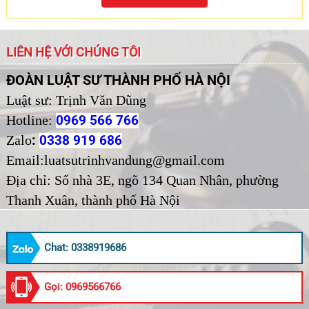
LIÊN HỆ VỚI CHÚNG TÔI
ĐOÀN LUẬT SƯ THÀNH PHỐ HÀ NỘI
Luật sư: Trịnh Văn Dũng
Hotline:
0969 566 766
:
Zalo
0338 919 686
Email:luatsutrinhvandung@gmail.com
Địa chỉ:
Số nhà 3E, ngõ 134 Quan Nhân, phường
Thanh Xuân, thành phố Hà Nội
Chat: 0338919686
Gọi: 0969566766