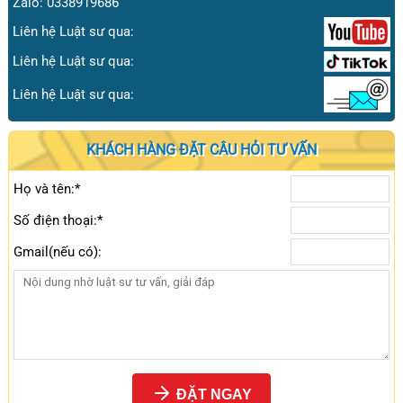
Zalo: 0338919686
Liên hệ Luật sư qua:
Liên hệ Luật sư qua:
Liên hệ Luật sư qua:
KHÁCH HÀNG ĐẶT CÂU HỎI TƯ VẤN
Họ và tên:*
Số điện thoại:*
Gmail(nếu có):
ĐẶT NGAY