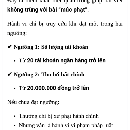
Đây là điểm khác biệt quan trọng giúp bài viết
không trùng với bài “mức phạt”
.
Hành vi chỉ bị truy cứu khi đạt một trong hai
ngưỡng:
✔ Ngưỡng 1: Số lượng tài khoản
20 tài khoản ngân hàng trở lên
Từ
✔ Ngưỡng 2: Thu lợi bất chính
20.000.000 đồng trở lên
Từ
Nếu chưa đạt ngưỡng:
Thường chỉ bị xử phạt hành chính
Nhưng vẫn là hành vi vi phạm pháp luật