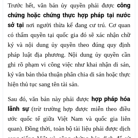
công
Trước hết, văn bản ủy quyền phải được
chứng hoặc chứng thực hợp pháp tại nước
sở tại
nơi người thừa kế đang cư trú. Cơ quan
có thẩm quyền tại quốc gia đó sẽ xác nhận chữ
ký và nội dung ủy quyền theo đúng quy định
pháp luật địa phương. Nội dung ủy quyền cần
ghi rõ phạm vi công việc như khai nhận di sản,
ký văn bản thỏa thuận phân chia di sản hoặc thực
hiện thủ tục sang tên tài sản.
hợp pháp hóa
Sau đó, văn bản này phải được
lãnh sự
(trừ trường hợp được miễn theo điều
ước quốc tế giữa Việt Nam và quốc gia liên
quan). Đồng thời, toàn bộ tài liệu phải được dịch