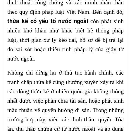
dịch thuật công chứng và xác minh nhân thân
theo quy định pháp luật Việt Nam. Bên cạnh đó,
thừa kế có yếu tố nước ngoài
còn phát sinh
nhiều khó khăn như khác biệt hệ thống pháp
luật, thời gian xử lý kéo dài, hồ sơ dễ bị trả lại
do sai sót hoặc thiếu tính pháp lý của giấy tờ
nước ngoài.
Không chỉ dừng lại ở thủ tục hành chính, các
tranh chấp thừa kế cũng thường xuyên xảy ra khi
các đồng thừa kế ở nhiều quốc gia không thống
nhất được việc phân chia tài sản, hoặc phát sinh
mâu thuẫn về quyền hưởng di sản. Trong những
trường hợp này, việc xác định thẩm quyền Tòa
án, thu thập chứng cứ từ nước ngoài và áp dụng