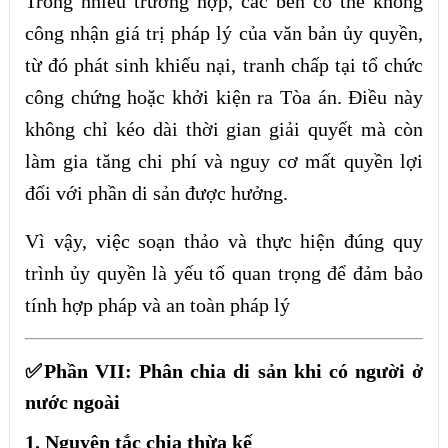
Trong nhiều trường hợp, các bên có thể không
công nhận giá trị pháp lý của văn bản ủy quyền,
từ đó phát sinh khiếu nại, tranh chấp tại tổ chức
công chứng hoặc khởi kiện ra Tòa án. Điều này
không chỉ kéo dài thời gian giải quyết mà còn
làm gia tăng chi phí và nguy cơ mất quyền lợi
đối với phần di sản được hưởng.
Vì vậy, việc soạn thảo và thực hiện đúng quy
trình ủy quyền là yếu tố quan trọng để đảm bảo
tính hợp pháp và an toàn pháp lý
✅Phần VII: Phân chia di sản khi có người ở
nước ngoài
1. Nguyên tắc chia thừa kế