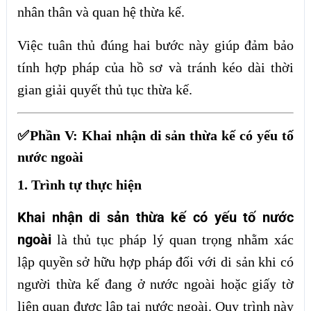
nhân thân và quan hệ thừa kế.
Việc tuân thủ đúng hai bước này giúp đảm bảo
tính hợp pháp của hồ sơ và tránh kéo dài thời
gian giải quyết thủ tục thừa kế.
✅Phần V: Khai nhận di sản thừa kế có yếu tố
nước ngoài
1. Trình tự thực hiện
Khai nhận di sản thừa kế có yếu tố nước
ngoài
là thủ tục pháp lý quan trọng nhằm xác
lập quyền sở hữu hợp pháp đối với di sản khi có
người thừa kế đang ở nước ngoài hoặc giấy tờ
liên quan được lập tại nước ngoài. Quy trình này