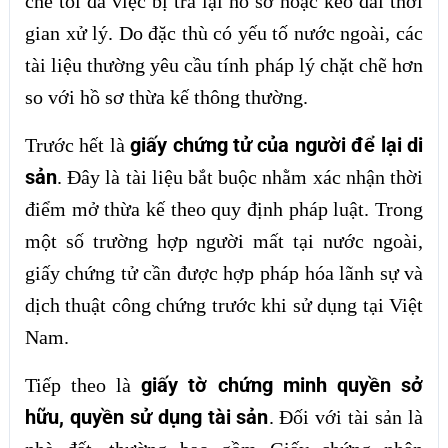
chế tối đa việc bị trả lại hồ sơ hoặc kéo dài thời
gian xử lý. Do đặc thù có yếu tố nước ngoài, các
tài liệu thường yêu cầu tính pháp lý chặt chẽ hơn
so với hồ sơ thừa kế thông thường.
giấy chứng tử của người để lại di
Trước hết là
sản
. Đây là tài liệu bắt buộc nhằm xác nhận thời
điểm mở thừa kế theo quy định pháp luật. Trong
một số trường hợp người mất tại nước ngoài,
giấy chứng tử cần được hợp pháp hóa lãnh sự và
dịch thuật công chứng trước khi sử dụng tại Việt
Nam.
giấy tờ chứng minh quyền sở
Tiếp theo là
hữu, quyền sử dụng tài sản
. Đối với tài sản là