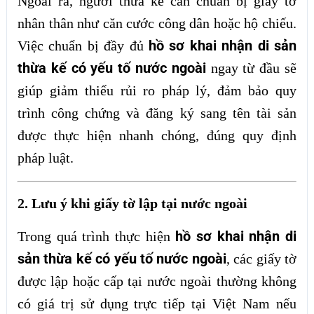
Ngoài ra, người thừa kế cần chuẩn bị giấy tờ
nhân thân như căn cước công dân hoặc hộ chiếu.
hồ sơ khai nhận di sản
Việc chuẩn bị đầy đủ
thừa kế có yếu tố nước ngoài
ngay từ đầu sẽ
giúp giảm thiểu rủi ro pháp lý, đảm bảo quy
trình công chứng và đăng ký sang tên tài sản
được thực hiện nhanh chóng, đúng quy định
pháp luật.
2. Lưu ý khi giấy tờ lập tại nước ngoài
hồ sơ khai nhận di
Trong quá trình thực hiện
sản thừa kế có yếu tố nước ngoài
, các giấy tờ
được lập hoặc cấp tại nước ngoài thường không
có giá trị sử dụng trực tiếp tại Việt Nam nếu