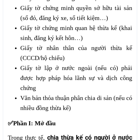
Giấy tờ chứng minh quyền sở hữu tài sản
(sổ đỏ, đăng ký xe, sổ tiết kiệm…)
Giấy tờ chứng minh quan hệ thừa kế (khai
sinh, đăng ký kết hôn…)
Giấy tờ nhân thân của người thừa kế
(CCCD/hộ chiếu)
Giấy tờ lập ở nước ngoài (nếu có) phải
được hợp pháp hóa lãnh sự và dịch công
chứng
Văn bản thỏa thuận phân chia di sản (nếu có
nhiều đồng thừa kế)
✅Phần I: Mở đầu
chia thừa kế có người ở nước
Trong thực tế,