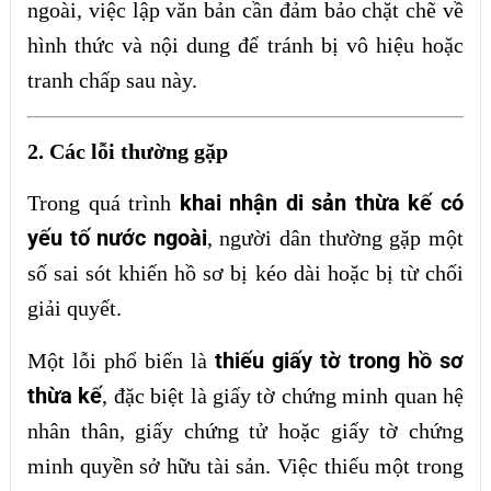
ngoài, việc lập văn bản cần đảm bảo chặt chẽ về
hình thức và nội dung để tránh bị vô hiệu hoặc
tranh chấp sau này.
2. Các lỗi thường gặp
khai nhận di sản thừa kế có
Trong quá trình
yếu tố nước ngoài
, người dân thường gặp một
số sai sót khiến hồ sơ bị kéo dài hoặc bị từ chối
giải quyết.
thiếu giấy tờ trong hồ sơ
Một lỗi phổ biến là
thừa kế
, đặc biệt là giấy tờ chứng minh quan hệ
nhân thân, giấy chứng tử hoặc giấy tờ chứng
minh quyền sở hữu tài sản. Việc thiếu một trong