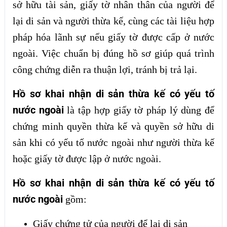
sở hữu tài sản, giấy tờ nhân thân của người để
lại di sản và người thừa kế, cùng các tài liệu hợp
pháp hóa lãnh sự nếu giấy tờ được cấp ở nước
ngoài. Việc chuẩn bị đúng hồ sơ giúp quá trình
công chứng diễn ra thuận lợi, tránh bị trả lại.
Hồ sơ khai nhận di sản thừa kế có yếu tố
nước ngoài
là tập hợp giấy tờ pháp lý dùng để
chứng minh quyền thừa kế và quyền sở hữu di
sản khi có yếu tố nước ngoài như người thừa kế
hoặc giấy tờ được lập ở nước ngoài.
Hồ sơ khai nhận di sản thừa kế có yếu tố
nước ngoài
gồm:
Giấy chứng tử của người để lại di sản