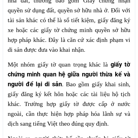
nhà đất, thường bao gồm Giấy chứng nhận
quyền sử dụng đất, quyền sở hữu nhà ở. Đối với
tài sản khác có thể là sổ tiết kiệm, giấy đăng ký
xe hoặc các giấy tờ chứng minh quyền sở hữu
hợp pháp khác. Đây là căn cứ xác định phạm vi
di sản được đưa vào khai nhận.
giấy tờ
Một nhóm giấy tờ quan trọng khác là
chứng minh quan hệ giữa người thừa kế và
người để lại di sản
. Bao gồm giấy khai sinh,
giấy đăng ký kết hôn hoặc các tài liệu hộ tịch
khác. Trường hợp giấy tờ được cấp ở nước
ngoài, cần thực hiện hợp pháp hóa lãnh sự và
dịch sang tiếng Việt theo đúng quy định.