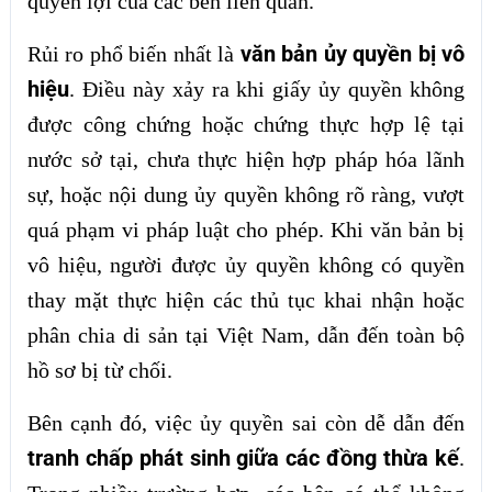
quyền lợi của các bên liên quan.
văn bản ủy quyền bị vô
Rủi ro phổ biến nhất là
hiệu
. Điều này xảy ra khi giấy ủy quyền không
được công chứng hoặc chứng thực hợp lệ tại
nước sở tại, chưa thực hiện hợp pháp hóa lãnh
sự, hoặc nội dung ủy quyền không rõ ràng, vượt
quá phạm vi pháp luật cho phép. Khi văn bản bị
vô hiệu, người được ủy quyền không có quyền
thay mặt thực hiện các thủ tục khai nhận hoặc
phân chia di sản tại Việt Nam, dẫn đến toàn bộ
hồ sơ bị từ chối.
Bên cạnh đó, việc ủy quyền sai còn dễ dẫn đến
tranh chấp phát sinh giữa các đồng thừa kế
.