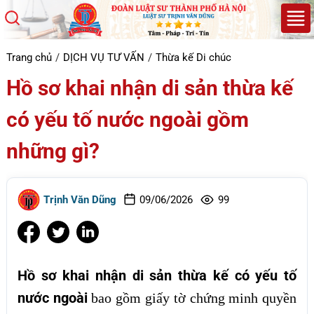
Trang chủ
DỊCH VỤ TƯ VẤN
Thừa kế Di chúc
Hồ sơ khai nhận di sản thừa kế
có yếu tố nước ngoài gồm
những gì?
Trịnh Văn Dũng
09/06/2026
99
Hồ sơ khai nhận di sản thừa kế có yếu tố
nước ngoài
bao gồm giấy tờ chứng minh quyền