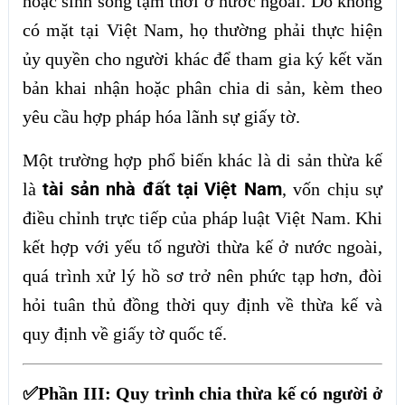
hoặc sinh sống tạm thời ở nước ngoài. Do không
có mặt tại Việt Nam, họ thường phải thực hiện
ủy quyền cho người khác để tham gia ký kết văn
bản khai nhận hoặc phân chia di sản, kèm theo
yêu cầu hợp pháp hóa lãnh sự giấy tờ.
Một trường hợp phổ biến khác là di sản thừa kế
tài sản nhà đất tại Việt Nam
là
, vốn chịu sự
điều chỉnh trực tiếp của pháp luật Việt Nam. Khi
kết hợp với yếu tố người thừa kế ở nước ngoài,
quá trình xử lý hồ sơ trở nên phức tạp hơn, đòi
hỏi tuân thủ đồng thời quy định về thừa kế và
quy định về giấy tờ quốc tế.
✅Phần III: Quy trình chia thừa kế có người ở