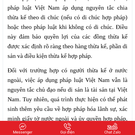
pháp luật Việt Nam áp dụng nguyên tắc chia
thừa kế theo di chúc (nếu có di chúc hợp pháp)
hoặc theo pháp luật khi không có di chúc. Điều
này đảm bảo quyền lợi của các đồng thừa kế
được xác định rõ ràng theo hàng thừa kế, phần di
sản và điều kiện thừa kế hợp pháp.
Đối với trường hợp có người thừa kế ở nước
ngoài, việc áp dụng pháp luật Việt Nam vẫn là
nguyên tắc chủ đạo nếu di sản là tài sản tại Việt
Nam. Tuy nhiên, quá trình thực hiện có thể phát
sinh thêm yêu cầu về hợp pháp hóa lãnh sự, xác
minh giấy tờ nước ngoài và ủy quyền hợp pháp,
nhằm đảm bảo tính pháp lý của hồ sơ và tránh
Messenger
Gọi điện
Chat Zalo