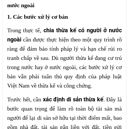
nước ngoài
1. Các bước xử lý cơ bản
chia thừa kế có người ở nước
Trong thực tế,
ngoài
cần được thực hiện theo một quy trình rõ
ràng để đảm bảo tính pháp lý và hạn chế rủi ro
tranh chấp về sau. Dù người thừa kế đang cư trú
trong nước hay ở nước ngoài, các bước xử lý cơ
bản vẫn phải tuân thủ quy định của pháp luật
Việt Nam về thừa kế và công chứng.
xác định di sản thừa kế
Trước hết, cần
. Đây là
bước quan trọng để làm rõ toàn bộ tài sản mà
người để lại di sản sở hữu tại thời điểm mất, bao
gồm nhà đất, tài sản gắn liền với đất, tiền gửi