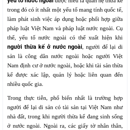
yếu tố nước ngoài
được hiểu là quan hệ thừa kế
trong đó có ít nhất một yếu tố mang tính quốc tế,
làm phát sinh việc áp dụng hoặc phối hợp giữa
pháp luật Việt Nam và pháp luật nước ngoài. Cụ
thể, yếu tố nước ngoài có thể xuất hiện khi
người thừa kế ở nước ngoài
, người để lại di
sản là công dân nước ngoài hoặc người Việt
Nam định cư ở nước ngoài, hoặc khi tài sản thừa
kế được xác lập, quản lý hoặc liên quan đến
nhiều quốc gia.
Trong thực tiễn, phổ biến nhất là trường hợp
người để lại di sản có tài sản tại Việt Nam như
nhà đất, trong khi người thừa kế đang sinh sống
ở nước ngoài. Ngoài ra, các giấy tờ nhân thân,