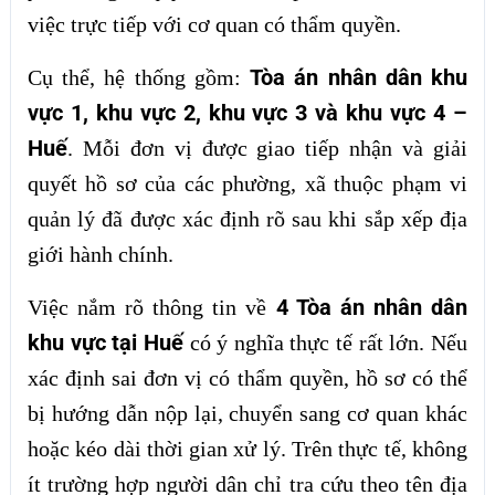
việc trực tiếp với cơ quan có thẩm quyền.
Tòa án nhân dân khu
Cụ thể, hệ thống gồm:
vực 1, khu vực 2, khu vực 3 và khu vực 4 –
Huế
. Mỗi đơn vị được giao tiếp nhận và giải
quyết hồ sơ của các phường, xã thuộc phạm vi
quản lý đã được xác định rõ sau khi sắp xếp địa
giới hành chính.
4 Tòa án nhân dân
Việc nắm rõ thông tin về
khu vực tại Huế
có ý nghĩa thực tế rất lớn. Nếu
xác định sai đơn vị có thẩm quyền, hồ sơ có thể
bị hướng dẫn nộp lại, chuyển sang cơ quan khác
hoặc kéo dài thời gian xử lý. Trên thực tế, không
ít trường hợp người dân chỉ tra cứu theo tên địa