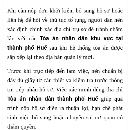
Khi cần nộp đơn khởi kiện, bổ sung hồ sơ hoặc
liên hệ để hỏi về thủ tục tố tụng, người dân nên
xác định chính xác địa chỉ trụ sở để tránh nhầm
Tòa án nhân dân khu vực tại
lẫn với các
thành phố Huế
sau khi hệ thống tòa án được
sắp xếp lại theo địa bàn quản lý mới.
Trước khi trực tiếp đến làm việc, nên chuẩn bị
đầy đủ giấy tờ cần thiết và kiểm tra trước thông
tin tiếp nhận hồ sơ. Việc xác minh đúng địa chỉ
Tòa án nhân dân thành phố Huế
giúp quá
trình nộp hồ sơ diễn ra thuận lợi, hạn chế phát
sinh việc bổ sung hoặc chuyển sai cơ quan có
thẩm quyền.