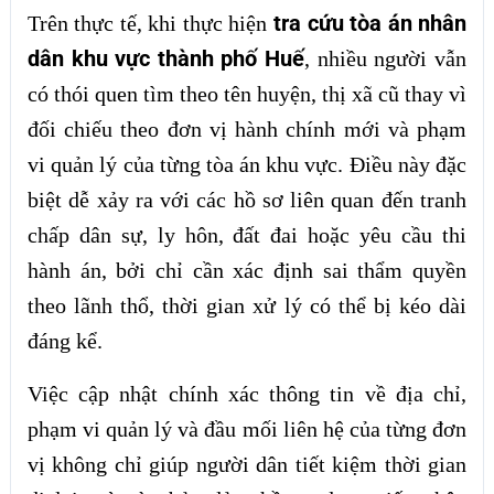
tra cứu tòa án nhân
Trên thực tế, khi thực hiện
dân khu vực thành phố Huế
, nhiều người vẫn
có thói quen tìm theo tên huyện, thị xã cũ thay vì
đối chiếu theo đơn vị hành chính mới và phạm
vi quản lý của từng tòa án khu vực. Điều này đặc
biệt dễ xảy ra với các hồ sơ liên quan đến tranh
chấp dân sự, ly hôn, đất đai hoặc yêu cầu thi
hành án, bởi chỉ cần xác định sai thẩm quyền
theo lãnh thổ, thời gian xử lý có thể bị kéo dài
đáng kể.
Việc cập nhật chính xác thông tin về địa chỉ,
phạm vi quản lý và đầu mối liên hệ của từng đơn
vị không chỉ giúp người dân tiết kiệm thời gian