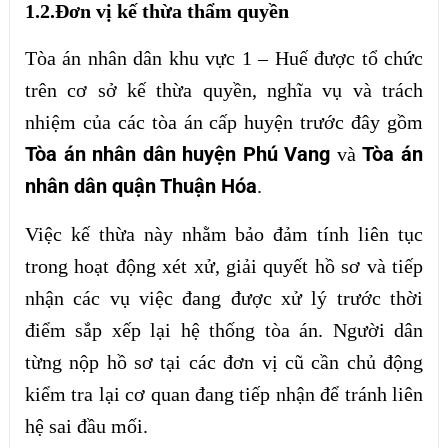
1.2.Đơn vị kế thừa thẩm quyền
Tòa án nhân dân khu vực 1 – Huế được tổ chức
trên cơ sở kế thừa quyền, nghĩa vụ và trách
nhiệm của các tòa án cấp huyện trước đây gồm
Tòa án nhân dân huyện Phú Vang
Tòa án
và
nhân dân quận Thuận Hóa
.
Việc kế thừa này nhằm bảo đảm tính liên tục
trong hoạt động xét xử, giải quyết hồ sơ và tiếp
nhận các vụ việc đang được xử lý trước thời
điểm sắp xếp lại hệ thống tòa án. Người dân
từng nộp hồ sơ tại các đơn vị cũ cần chủ động
kiểm tra lại cơ quan đang tiếp nhận để tránh liên
hệ sai đầu mối.