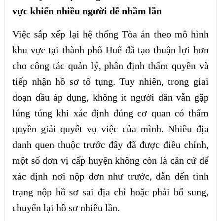
vực khiến nhiều người dễ nhầm lẫn
Việc sắp xếp lại hệ thống Tòa án theo mô hình
khu vực tại thành phố Huế đã tạo thuận lợi hơn
cho công tác quản lý, phân định thẩm quyền và
tiếp nhận hồ sơ tố tụng. Tuy nhiên, trong giai
đoạn đầu áp dụng, không ít người dân vẫn gặp
lúng túng khi xác định đúng cơ quan có thẩm
quyền giải quyết vụ việc của mình. Nhiều địa
danh quen thuộc trước đây đã được điều chỉnh,
một số đơn vị cấp huyện không còn là căn cứ để
xác định nơi nộp đơn như trước, dẫn đến tình
trạng nộp hồ sơ sai địa chỉ hoặc phải bổ sung,
chuyển lại hồ sơ nhiều lần.