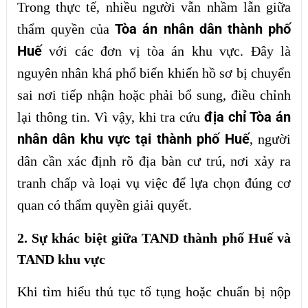
Trong thực tế, nhiều người vẫn nhầm lẫn giữa
Tòa án nhân dân thành phố
thẩm quyền của
Huế
với các đơn vị tòa án khu vực. Đây là
nguyên nhân khá phổ biến khiến hồ sơ bị chuyển
sai nơi tiếp nhận hoặc phải bổ sung, điều chỉnh
địa chỉ Tòa án
lại thông tin. Vì vậy, khi tra cứu
nhân dân khu vực tại thành phố Huế
, người
dân cần xác định rõ địa bàn cư trú, nơi xảy ra
tranh chấp và loại vụ việc để lựa chọn đúng cơ
quan có thẩm quyền giải quyết.
2. Sự khác biệt giữa TAND thành phố Huế và
TAND khu vực
Khi tìm hiểu thủ tục tố tụng hoặc chuẩn bị nộp