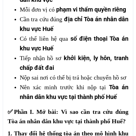
phạm vi thẩm quyền riêng
Mỗi đơn vị có
địa chỉ Tòa án nhân dân
Cần tra cứu đúng
khu vực Huế
số điện thoại Tòa án
Có thể liên hệ qua
khu vực Huế
khởi kiện, ly hôn, tranh
Tiếp nhận hồ sơ
chấp đất đai
Nộp sai nơi có thể bị trả hoặc chuyển hồ sơ
Tòa án
Nên xác minh trước khi nộp tại
nhân dân khu vực tại thành phố Huế
✅Phần I. Mở bài: Vì sao cần tra cứu đúng
Tòa án nhân dân khu vực tại thành phố Huế?
1. Thay đổi hệ thống tòa án theo mô hình khu