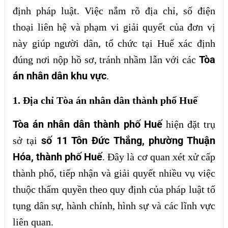
định pháp luật. Việc nắm rõ địa chỉ, số điện
thoại liên hệ và phạm vi giải quyết của đơn vị
này giúp người dân, tổ chức tại Huế xác định
Tòa
đúng nơi nộp hồ sơ, tránh nhầm lẫn với các
án nhân dân khu vực
.
1. Địa chỉ Tòa án nhân dân thành phố Huế
Tòa án nhân dân thành phố Huế
hiện đặt trụ
số 11 Tôn Đức Thắng, phường Thuận
sở tại
Hóa, thành phố Huế
. Đây là cơ quan xét xử cấp
thành phố, tiếp nhận và giải quyết nhiều vụ việc
thuộc thẩm quyền theo quy định của pháp luật tố
tụng dân sự, hành chính, hình sự và các lĩnh vực
liên quan.