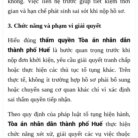
không. Việc liên hệ trước giúp tiết kiệm thời
gian và hạn chế phát sinh sai sót khi nộp hồ sơ.
3. Chức năng và phạm vi giải quyết
thẩm quyền Tòa án nhân dân
Hiểu đúng
thành phố Huế
là bước quan trọng trước khi
nộp đơn khởi kiện, yêu cầu giải quyết tranh chấp
hoặc thực hiện các thủ tục tố tụng khác. Trên
thực tế, không ít trường hợp hồ sơ phải bổ sung
hoặc chuyển sang cơ quan khác chỉ vì xác định
sai thẩm quyền tiếp nhận.
Theo quy định của pháp luật tố tụng hiện hành,
Tòa án nhân dân thành phố Huế
thực hiện
chức năng xét xử, giải quyết các vụ việc thuộc