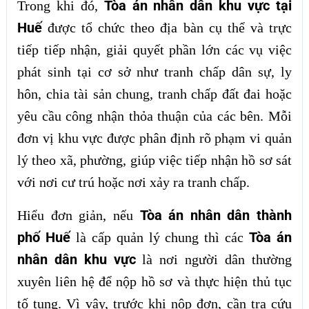
Tòa án nhân dân khu vực tại
Trong khi đó,
Huế
được tổ chức theo địa bàn cụ thể và trực
tiếp tiếp nhận, giải quyết phần lớn các vụ việc
phát sinh tại cơ sở như tranh chấp dân sự, ly
hôn, chia tài sản chung, tranh chấp đất đai hoặc
yêu cầu công nhận thỏa thuận của các bên. Mỗi
đơn vị khu vực được phân định rõ phạm vi quản
lý theo xã, phường, giúp việc tiếp nhận hồ sơ sát
với nơi cư trú hoặc nơi xảy ra tranh chấp.
Tòa án nhân dân thành
Hiểu đơn giản, nếu
phố Huế
Tòa án
là cấp quản lý chung thì các
nhân dân khu vực
là nơi người dân thường
xuyên liên hệ để nộp hồ sơ và thực hiện thủ tục
tố tụng. Vì vậy, trước khi nộp đơn, cần tra cứu