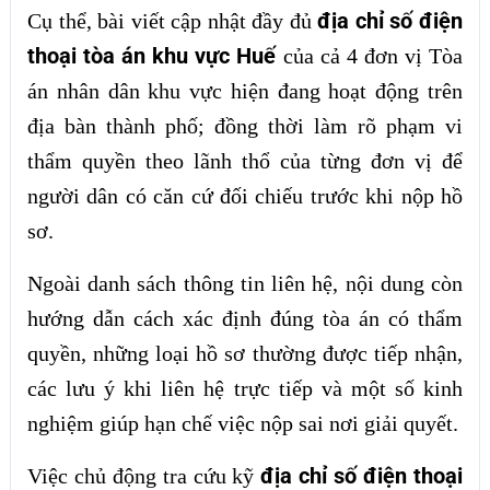
địa chỉ số điện
Cụ thể, bài viết cập nhật đầy đủ
thoại tòa án khu vực Huế
của cả 4 đơn vị Tòa
án nhân dân khu vực hiện đang hoạt động trên
địa bàn thành phố; đồng thời làm rõ phạm vi
thẩm quyền theo lãnh thổ của từng đơn vị để
người dân có căn cứ đối chiếu trước khi nộp hồ
sơ.
Ngoài danh sách thông tin liên hệ, nội dung còn
hướng dẫn cách xác định đúng tòa án có thẩm
quyền, những loại hồ sơ thường được tiếp nhận,
các lưu ý khi liên hệ trực tiếp và một số kinh
nghiệm giúp hạn chế việc nộp sai nơi giải quyết.
địa chỉ số điện thoại
Việc chủ động tra cứu kỹ