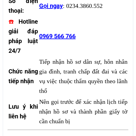
Số điện
Gọi ngay
:
0234.3860.552
thoại:
Hotline
☎️
giải đáp
0969 566 766
pháp luật
24/7
Tiếp nhận hồ sơ dân sự, hôn nhân
Chức năng
gia đình, tranh chấp đất đai và các
tiếp nhận
vụ việc thuộc thẩm quyền theo lãnh
thổ
Nên gọi trước để xác nhận lịch tiếp
Lưu ý khi
nhận hồ sơ và thành phần giấy tờ
liên hệ
cần chuẩn bị