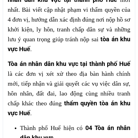
nhất. Bài viết cập nhật phạm vi thẩm quyền của
4 đơn vị, hướng dẫn xác định đúng nơi nộp hồ sơ
khởi kiện, ly hôn, tranh chấp dân sự và những
tòa án khu
lưu ý quan trọng giúp tránh nộp sai
vực Huế
.
Tòa án nhân dân khu vực tại thành phố Huế
là các đơn vị xét xử theo địa bàn hành chính
mới, tiếp nhận và giải quyết các vụ việc dân sự,
hôn nhân, đất đai, lao động cùng nhiều tranh
thẩm quyền tòa án khu
chấp khác theo đúng
vực Huế
.
04 Tòa án nhân
Thành phố Huế hiện có
dân khu vực