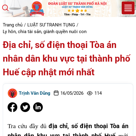
Trang chủ
LUẬT SƯ TRANH TỤNG
Ly hôn, chia tài sản, giành quyền nuôi con
Địa chỉ, số điện thoại Tòa án
nhân dân khu vực tại thành phố
Huế cập nhật mới nhất
Trịnh Văn Dũng
16/05/2026
114
địa chỉ, số điện thoại Tòa án
Tra cứu đầy đủ
nhân dân khu vực tại thành phố Huế
mới