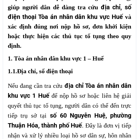
địa chỉ, số
giúp người dân dễ dàng tra cứu
điện thoại Tòa án nhân dân khu vực Huế
và
xác định đúng nơi nộp hồ sơ, đơn khởi kiện
hoặc thực hiện các thủ tục tố tụng theo quy
định.
1. Tòa án nhân dân khu vực 1 – Huế
1.1.Địa chỉ, số điện thoại
địa chỉ Tòa án nhân dân
Nếu đang cần tra cứu
khu vực 1 Huế
để nộp hồ sơ hoặc liên hệ giải
quyết thủ tục tố tụng, người dân có thể đến trực
số 60 Nguyễn Huệ, phường
tiếp trụ sở tại
Thuận Hóa, thành phố Huế
. Đây là đơn vị tiếp
nhận và xử lý nhiều loại hồ sơ dân sự, hôn nhân