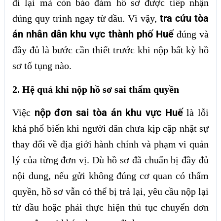
đi lại mà còn bảo đảm hồ sơ được tiếp nhận
tra cứu tòa
đúng quy trình ngay từ đầu. Vì vậy,
án nhân dân khu vực thành phố Huế
đúng và
đầy đủ là bước cần thiết trước khi nộp bất kỳ hồ
sơ tố tụng nào.
2. Hệ quả khi nộp hồ sơ sai thẩm quyền
nộp đơn sai tòa án khu vực Huế
Việc
là lỗi
khá phổ biến khi người dân chưa kịp cập nhật sự
thay đổi về địa giới hành chính và phạm vi quản
lý của từng đơn vị. Dù hồ sơ đã chuẩn bị đầy đủ
nội dung, nếu gửi không đúng cơ quan có thẩm
quyền, hồ sơ vẫn có thể bị trả lại, yêu cầu nộp lại
từ đầu hoặc phải thực hiện thủ tục chuyển đơn