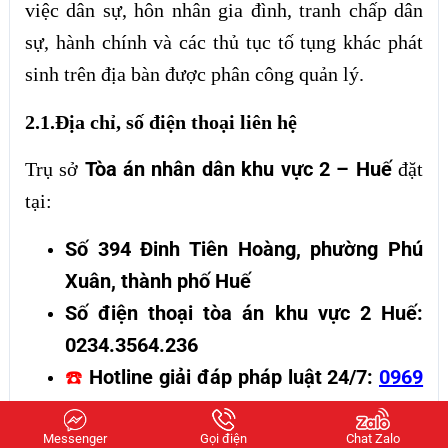
việc dân sự, hôn nhân gia đình, tranh chấp dân
sự, hành chính và các thủ tục tố tụng khác phát
sinh trên địa bàn được phân công quản lý.
2.1.Địa chỉ, số điện thoại liên hệ
Tòa án nhân dân khu vực 2 – Huế
Trụ sở
đặt
tại:
Số 394 Đinh Tiên Hoàng, phường Phú
Xuân, thành phố Huế
Số điện thoại tòa án khu vực 2 Huế:
0234.3564.236
Hotline giải đáp pháp luật 24/7:
0969
☎️
566 766
Messenger
Gọi điện
Chat Zalo