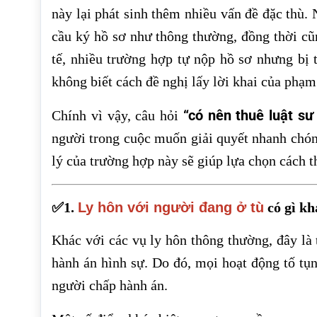
này lại phát sinh thêm nhiều vấn đề đặc thù. 
cầu ký hồ sơ như thông thường, đồng thời cũn
tế, nhiều trường hợp tự nộp hồ sơ nhưng bị t
không biết cách đề nghị lấy lời khai của phạm
“có nên thuê luật sư
Chính vì vậy, câu hỏi
người trong cuộc muốn giải quyết nhanh chóng
lý của trường hợp này sẽ giúp lựa chọn cách t
✅1.
Ly hôn với người đang ở tù
có gì kh
Khác với các vụ ly hôn thông thường, đây là
hành án hình sự. Do đó, mọi hoạt động tố tụn
người chấp hành án.