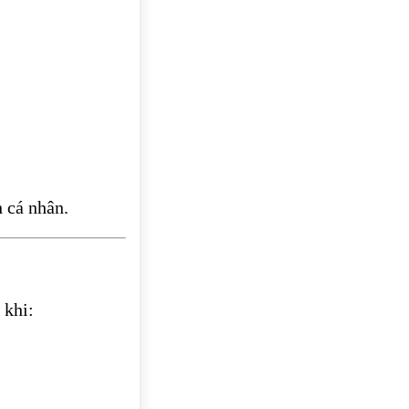
 cá nhân.
 khi: