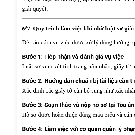
giải quyết.
✅7. Quy trình làm việc khi nhờ luật sư giải
Để bảo đảm vụ việc được xử lý đúng hướng, qu
Bước 1: Tiếp nhận và đánh giá vụ việc
Luật sư xem xét tình trạng hôn nhân, giấy tờ 
Bước 2: Hướng dẫn chuẩn bị tài liệu cần th
Xác định các giấy tờ cần bổ sung như xác nhận
Bước 3: Soạn thảo và nộp hồ sơ tại Tòa á
Hồ sơ được hoàn thiện đúng mẫu biểu và căn cứ
Bước 4: Làm việc với cơ quan quản lý ph