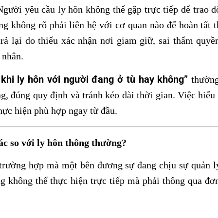
Người yêu cầu ly hôn không thể gặp trực tiếp để trao đ
g không rõ phải liên hệ với cơ quan nào để hoàn tất t
rả lại do thiếu xác nhận nơi giam giữ, sai thẩm quyề
 nhân.
 khi ly hôn với người đang ở tù hay không”
thường
, đúng quy định và tránh kéo dài thời gian. Việc hiểu 
hực hiện phù hợp ngay từ đầu.
ác so với ly hôn thông thường?
 trường hợp mà một bên đương sự đang chịu sự quản lý
g không thể thực hiện trực tiếp mà phải thông qua đơ