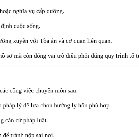
 hoặc nghĩa vụ cấp dưỡng.
 định cuộc sống.
hường xuyên với Tòa án và cơ quan liên quan.
ồ sơ mà còn đóng vai trò điều phối đúng quy trình tố t
n các công việc chuyên môn sau:
n pháp lý để lựa chọn hướng ly hôn phù hợp.
g căn cứ pháp luật.
 để tránh nộp sai nơi.