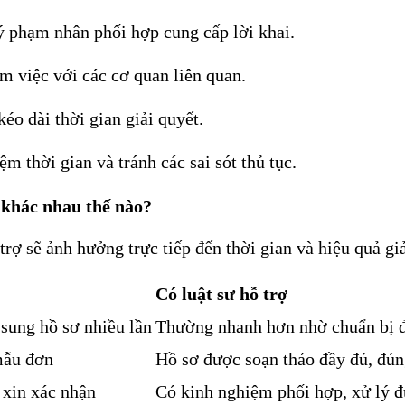
ý phạm nhân phối hợp cung cấp lời khai.
àm việc với các cơ quan liên quan.
kéo dài thời gian giải quyết.
ệm thời gian và tránh các sai sót thủ tục.
 khác nhau thế nào?
trợ sẽ ảnh hưởng trực tiếp đến thời gian và hiệu quả giả
Có luật sư hỗ trợ
 sung hồ sơ nhiều lần
Thường nhanh hơn nhờ chuẩn bị đ
 mẫu đơn
Hồ sơ được soạn thảo đầy đủ, đún
 xin xác nhận
Có kinh nghiệm phối hợp, xử lý đ