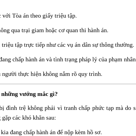
với Tòa án theo giấy triệu tập.
thông qua trại giam hoặc cơ quan thi hành án.
 triệu tập trực tiếp như các vụ án dân sự thông thường.
 đang chấp hành án và tình trạng pháp lý của phạm nhân
u người thực hiện không nắm rõ quy trình.
p những vướng mắc gì?
bị đình trệ không phải vì tranh chấp phức tạp mà do sa
g gặp các khó khăn sau:
 kia đang chấp hành án để nộp kèm hồ sơ.