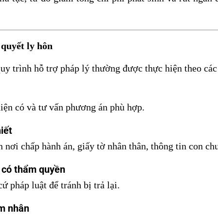
 quyết ly hôn
y trình hỗ trợ pháp lý thường được thực hiện theo các
hiện có và tư vấn phương án phù hợp.
iết
 nơi chấp hành án, giấy tờ nhân thân, thông tin con ch
n có thẩm quyền
 pháp luật để tránh bị trả lại.
ạm nhân