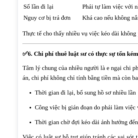
Số lần đi lại
Phải tự làm việc với 
Nguy cơ bị trả đơn
Khá cao nếu không nắ
Thực tế cho thấy nhiều vụ việc kéo dài không 
✅6. Chi phí thuê luật sư có thực sự tốn ké
Tâm lý chung của nhiều người là e ngại chi p
án, chi phí không chỉ tính bằng tiền mà còn b
Thời gian đi lại, bổ sung hồ sơ nhiều lần
Công việc bị gián đoạn do phải làm việc 
Thời gian chờ đợi kéo dài ảnh hưởng đến
Việc có luật sư hỗ trợ giúp tránh các sai sót 