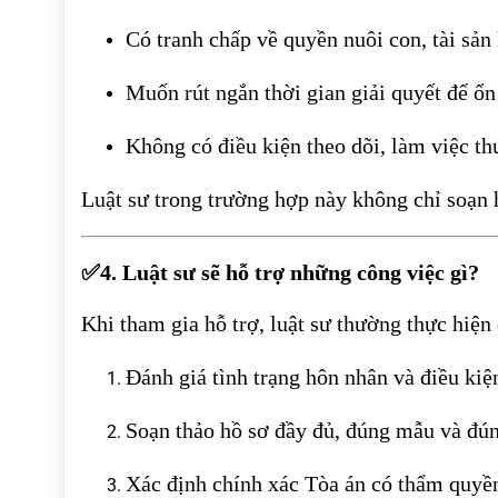
Có tranh chấp về quyền nuôi con, tài sản
Muốn rút ngắn thời gian giải quyết để ổn
Không có điều kiện theo dõi, làm việc t
Luật sư trong trường hợp này không chỉ soạn h
✅4. Luật sư sẽ hỗ trợ những công việc gì?
Khi tham gia hỗ trợ, luật sư thường thực hiệ
Đánh giá tình trạng hôn nhân và điều kiệ
Soạn thảo hồ sơ đầy đủ, đúng mẫu và đún
Xác định chính xác Tòa án có thẩm quyền