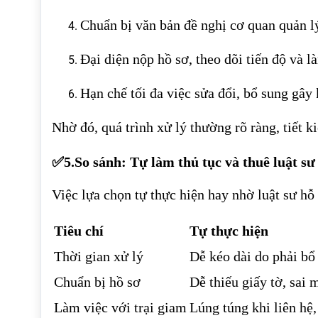
Chuẩn bị văn bản đề nghị cơ quan quản l
Đại diện nộp hồ sơ, theo dõi tiến độ và l
Hạn chế tối đa việc sửa đổi, bổ sung gây 
Nhờ đó, quá trình xử lý thường rõ ràng, tiết ki
✅5.So sánh: Tự làm thủ tục và thuê luật sư
Việc lựa chọn tự thực hiện hay nhờ luật sư hỗ 
Tiêu chí
Tự thực hiện
Thời gian xử lý
Dễ kéo dài do phải bổ
Chuẩn bị hồ sơ
Dễ thiếu giấy tờ, sai
Làm việc với trại giam
Lúng túng khi liên hệ,