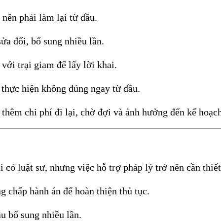
nên phải làm lại từ đầu.
 sửa đổi, bổ sung nhiều lần.
với trại giam để lấy lời khai.
h thực hiện không đúng ngay từ đầu.
hêm chi phí đi lại, chờ đợi và ảnh hưởng đến kế hoạch
có luật sư, nhưng việc hỗ trợ pháp lý trở nên cần thiết
ng chấp hành án để hoàn thiện thủ tục.
ầu bổ sung nhiều lần.