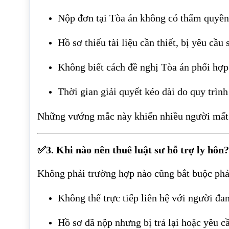
Nộp đơn tại Tòa án không có thẩm quyền 
Hồ sơ thiếu tài liệu cần thiết, bị yêu cầu
Không biết cách đề nghị Tòa án phối hợp 
Thời gian giải quyết kéo dài do quy trìn
Những vướng mắc này khiến nhiều người mất t
✅3. Khi nào nên thuê luật sư hỗ trợ ly hôn?
Không phải trường hợp nào cũng bắt buộc phải 
Không thể trực tiếp liên hệ với người đa
Hồ sơ đã nộp nhưng bị trả lại hoặc yêu c