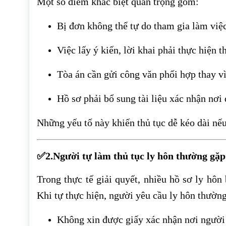
Một số điểm khác biệt quan trọng gồm:
Bị đơn không thể tự do tham gia làm việc 
Việc lấy ý kiến, lời khai phải thực hiện 
Tòa án cần gửi công văn phối hợp thay vì
Hồ sơ phải bổ sung tài liệu xác nhận nơi
Những yếu tố này khiến thủ tục dễ kéo dài nế
✅2.Người tự làm thủ tục ly hôn thường gặ
Trong thực tế giải quyết, nhiều hồ sơ ly hôn 
Khi tự thực hiện, người yêu cầu ly hôn thườn
Không xin được giấy xác nhận nơi người