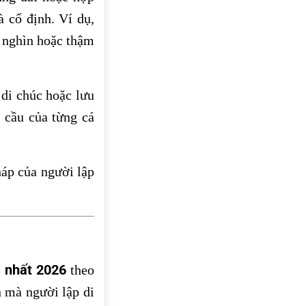
 cố định. Ví dụ,
m nghìn hoặc thậm
 di chúc hoặc lưu
 cầu của từng cá
háp của người lập
i nhất 2026
theo
n mà người lập di