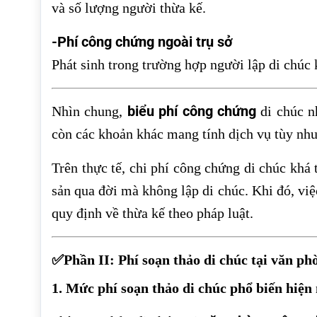
và số lượng người thừa kế.
-Phí công chứng ngoài trụ sở
Phát sinh trong trường hợp người lập di chúc
biểu phí công chứng
Nhìn chung,
di chúc n
còn các khoản khác mang tính dịch vụ tùy nhu
Trên thực tế, chi phí công chứng di chúc khá t
sản qua đời mà không lập di chúc. Khi đó, vi
quy định về thừa kế theo pháp luật.
✅Phần II: Phí soạn thảo di chúc tại văn p
1. Mức phí soạn thảo di chúc phổ biến hiện