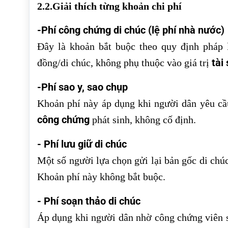
2.2.Giải thích từng khoản chi phí
-Phí công chứng di chúc (lệ phí nhà nước)
Đây là khoản bắt buộc theo quy định pháp l
tài
đồng/di chúc, không phụ thuộc vào giá trị
-Phí sao y, sao chụp
Khoản phí này áp dụng khi người dân yêu cầu
công chứng
phát sinh, không cố định.
- Phí lưu giữ di chúc
Một số người lựa chọn gửi lại bản gốc di chú
Khoản phí này không bắt buộc.
- Phí soạn thảo di chúc
Áp dụng khi người dân nhờ công chứng viên s