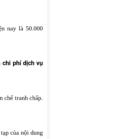
ện nay là 50.000
chi phí dịch vụ
à
n chế tranh chấp.
tạp của nội dung