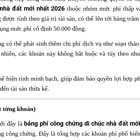
 nhà đất mới nhất 2026
thuộc nhóm mức phí thấp và
ược tính theo giá trị tài sản, có thể lên tới hàng tră
 dụng mức phí cố định 50.000 đồng.
 có thể phát sinh thêm chi phí dịch vụ như soạn thảo
 nhiên, các khoản này không bắt buộc và tùy theo nhu
hể hiện tính minh bạch, giúp đảm bảo quyền lợi hợp p
đến tài sản thừa kế.
ết từng khoản)
bảng phí công chứng di chúc nhà đất mớ
ưới đây là
òng công chứng. Đây là tổng hợp các khoản phí phổ biế