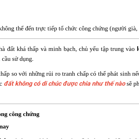
 không thể đến trực tiếp tổ chức công chứng (người già
hà đất khá thấp và minh bạch, chủ yếu tập trung vào
 cầu sử dụng.
hấp so với những rủi ro tranh chấp có thể phát sinh nếu
đất không có di chúc được chia như thế nào
ệc
sẽ p
hòng công chứng
 nay