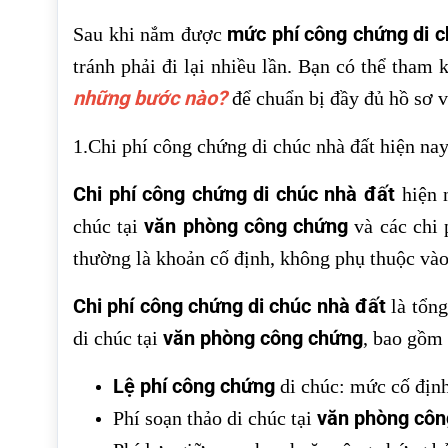
mức phí công chứng di c
Sau khi nắm được
tránh phải đi lại nhiều lần. Bạn có thể tham
những bước nào?
để chuẩn bị đầy đủ hồ sơ v
1.Chi phí công chứng di chúc nhà đất hiện n
Chi phí công chứng di chúc nhà đất
hiện n
văn phòng công chứng
chúc tại
và các chi 
thường là khoản cố định, không phụ thuộc vào
Chi phí công chứng di chúc nhà đất
là tổng
văn phòng công chứng
di chúc tại
, bao gồm
Lệ phí công chứng
di chúc: mức cố địn
văn phòng côn
Phí soạn thảo di chúc tại