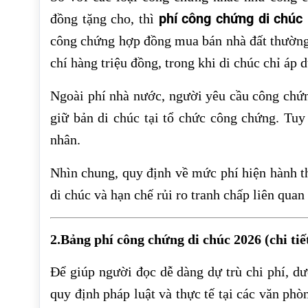
phí công chứng di chúc
đồng tặng cho, thì
công chứng hợp đồng mua bán nhà đất thường đ
chí hàng triệu đồng, trong khi di chúc chỉ áp
Ngoài phí nhà nước, người yêu cầu công chứng
giữ bản di chúc tại tổ chức công chứng. Tuy
nhân.
Nhìn chung, quy định về mức phí hiện hành t
di chúc và hạn chế rủi ro tranh chấp liên quan 
2.Bảng phí công chứng di chúc 2026 (chi ti
Để giúp người đọc dễ dàng dự trù chi phí, d
quy định pháp luật và thực tế tại các văn ph