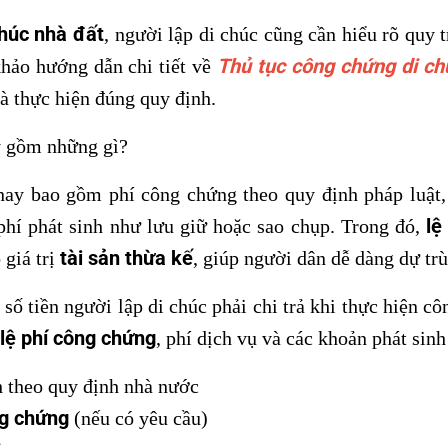
húc nhà đất
, người lập di chúc cũng cần hiểu rõ quy t
Thủ tục công chứng di c
 khảo hướng dẫn chi tiết về
à thực hiện đúng quy định.
ay gồm những gì?
ay bao gồm phí công chứng theo quy định pháp luật, 
lệ
phí phát sinh như lưu giữ hoặc sao chụp. Trong đó,
tài sản thừa kế
 giá trị
, giúp người dân dễ dàng dự trù
 số tiền người lập di chúc phải chi trả khi thực hiện c
lệ phí công chứng
, phí dịch vụ và các khoản phát sin
h theo quy định nhà nước
g chứng
(nếu có yêu cầu)