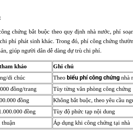
t
ông chứng bắt buộc theo quy định nhà nước, phí soạn 
chi phí phát sinh khác. Trong đó, phí công chứng thườ
sản, giúp người dân dễ dàng dự trù chi phí.
tham khảo
Ghi chú
biểu phí công chứng
ng/di chúc
Theo
nhà 
.000 đồng/trang
Tùy từng văn phòng công chứng
00.000 đồng
Không bắt buộc, theo yêu cầu ng
1.000.000 đồng
Tùy độ phức tạp nội dung
 thuận
Áp dụng khi công chứng tại nhà