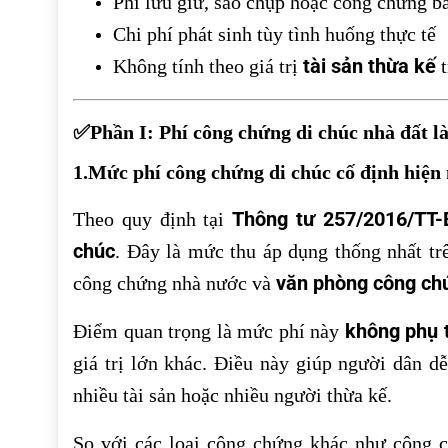
Phí lưu giữ, sao chụp hoặc công chứng b
Chi phí phát sinh tùy tình huống thực tế
tài sản thừa kế
Không tính theo giá trị
t
✅Phần I: Phí công chứng di chúc nhà đất là
1.Mức phí công chứng di chúc cố định hiện
Thông tư 257/2016/TT
Theo quy định tại
chúc
. Đây là mức thu áp dụng thống nhất tr
văn phòng công ch
công chứng nhà nước và
không phụ t
Điểm quan trọng là mức phí này
giá trị lớn khác. Điều này giúp người dân dễ
nhiều tài sản hoặc nhiều người thừa kế.
So với các loại công chứng khác như công