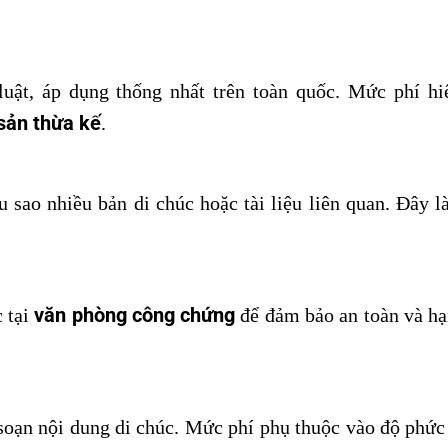
uật, áp dụng thống nhất trên toàn quốc. Mức phí hi
 sản thừa kế
.
 sao nhiều bản di chúc hoặc tài liệu liên quan. Đây l
văn phòng công chứng
c tại
để đảm bảo an toàn và hạ
oạn nội dung di chúc. Mức phí phụ thuộc vào độ phức 