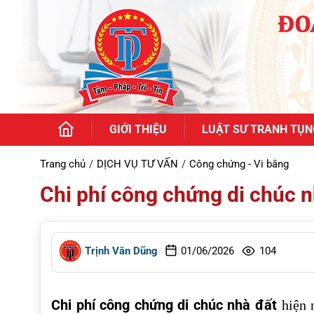
GIỚI THIỆU
LUẬT SƯ TRANH TỤN
Trang chủ
DỊCH VỤ TƯ VẤN
Công chứng - Vi bằng
Chi phí công chứng di chúc n
Trịnh Văn Dũng
01/06/2026
104
Chi phí công chứng di chúc nhà đất
hiện n