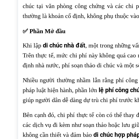
chúc tại văn phòng công chứng và các chi p
thường là khoản cố định, không phụ thuộc vào g
✅ Phần Mở đầu
di chúc nhà đất
Khi lập
, một trong những vấ
Trên thực tế, mức chi phí này không quá cao
định nhà nước, phí soạn thảo di chúc và một số
Nhiều người thường nhầm lẫn rằng phí công 
lệ phí công ch
pháp luật hiện hành, phần lớn
giúp người dân dễ dàng dự trù chi phí trước kh
Bên cạnh đó, chi phí thực tế còn có thể thay 
các dịch vụ đi kèm như soạn thảo hoặc lưu giữ 
di chúc hợp phá
không cần thiết và đảm bảo