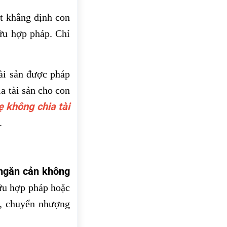
ật khẳng định con
ữu hợp pháp. Chỉ
ài sản được pháp
a tài sản cho con
 không chia tài
.
 ngăn cản không
hữu hợp pháp hoặc
n, chuyển nhượng