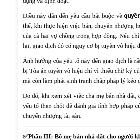
dụng và định đoạt.
quyền
Điều này dẫn đến yêu cầu bắt buộc về
thể, khi thực hiện việc bán, chuyển nhượng h
của cả hai vợ chồng trong hợp đồng. Nếu chỉ
lại, giao dịch đó có nguy cơ bị tuyên vô hiệu
Ảnh hưởng của yếu tố này đến giao dịch là rấ
bị Tòa án tuyên vô hiệu chỉ vì thiếu chữ ký 
mà còn làm phát sinh tranh chấp pháp lý kéo d
Do đó, khi xem xét việc cha mẹ bán nhà đất, 
yếu tố then chốt để đánh giá tính hợp pháp c
chuyển nhượng tài sản.
✅Phần III: Bố mẹ bán nhà đất cho người k