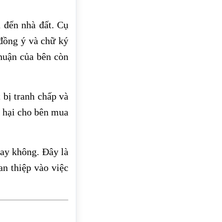
n đến nhà đất. Cụ
 đồng ý và chữ ký
huận của bên còn
 bị tranh chấp và
t hại cho bên mua
hay không. Đây là
an thiệp vào việc