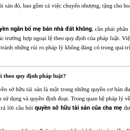
ài sản đó, bao gồm cả việc chuyển nhượng, tặng cho h
uyền ngăn bố mẹ bán nhà đất không
, cần phải phân 
các trường hợp ngoại lệ theo quy định của pháp luật. Vi
 tránh những rủi ro pháp lý không đáng có trong quá tr
i theo quy định pháp luật?
yền sở hữu tài sản là một trong những quyền cơ bản đ
 sử dụng và quyền định đoạt. Trong quan hệ pháp lý về 
quyền sở hữu tài sản của cha mẹ
trả lời câu hỏi
đượ