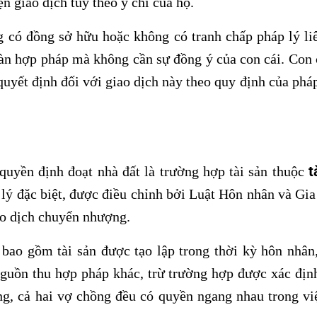
n giao dịch tùy theo ý chí của họ.
g có đồng sở hữu hoặc không có tranh chấp pháp lý li
oàn hợp pháp mà không cần sự đồng ý của con cái. Con 
uyết định đối với giao dịch này theo quy định của pháp
t
 quyền định đoạt nhà đất là trường hợp tài sản thuộc
p lý đặc biệt, được điều chỉnh bởi Luật Hôn nhân và Gia
ao dịch chuyển nhượng.
bao gồm tài sản được tạo lập trong thời kỳ hôn nhân,
guồn thu hợp pháp khác, trừ trường hợp được xác định 
ung, cả hai vợ chồng đều có quyền ngang nhau trong v