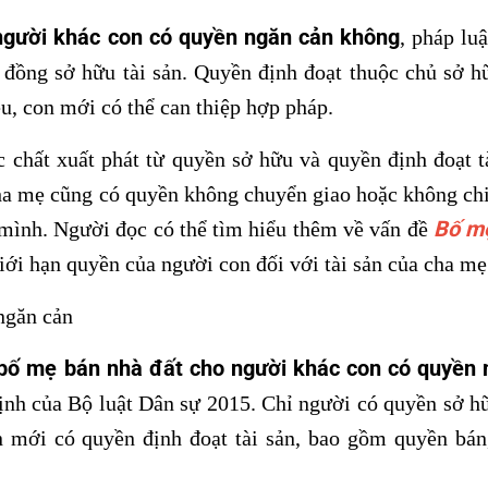
người khác con có quyền ngăn cản không
, pháp lu
 đồng sở hữu tài sản. Quyền định đoạt thuộc chủ sở h
ệu, con mới có thể can thiệp hợp pháp.
 chất xuất phát từ quyền sở hữu và quyền định đoạt t
cha mẹ cũng có quyền không chuyển giao hoặc không chi
Bố mẹ
 mình. Người đọc có thể tìm hiểu thêm về vấn đề
iới hạn quyền của người con đối với tài sản của cha mẹ
ngăn cản
bố mẹ bán nhà đất cho người khác con có quyền
định của Bộ luật Dân sự 2015. Chỉ người có quyền sở 
n mới có quyền định đoạt tài sản, bao gồm quyền bá