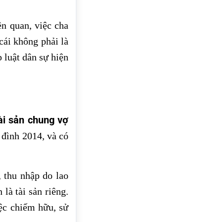
ên quan, việc cha
cái không phải là
 luật dân sự hiện
ài sản chung vợ
 đình 2014, và có
 thu nhập do lao
là tài sản riêng.
iệc chiếm hữu, sử