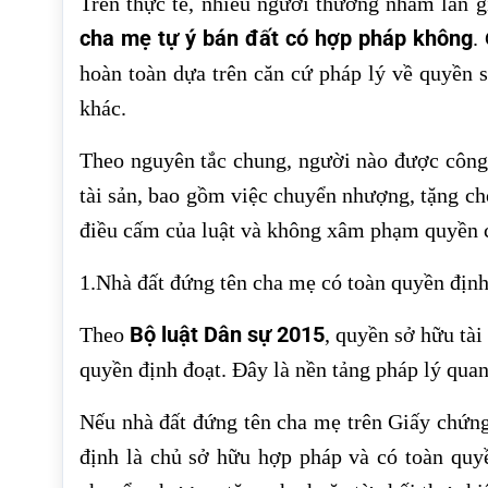
Trên thực tế, nhiều người thường nhầm lẫn g
cha mẹ tự ý bán đất có hợp pháp không
.
hoàn toàn dựa trên căn cứ pháp lý về quyền 
khác.
Theo nguyên tắc chung, người nào được công 
tài sản, bao gồm việc chuyển nhượng, tặng ch
điều cấm của luật và không xâm phạm quyền c
1.Nhà đất đứng tên cha mẹ có toàn quyền địn
Bộ luật Dân sự 2015
Theo
, quyền sở hữu tà
quyền định đoạt. Đây là nền tảng pháp lý quan
Nếu nhà đất đứng tên cha mẹ trên Giấy chứng
định là chủ sở hữu hợp pháp và có toàn quy