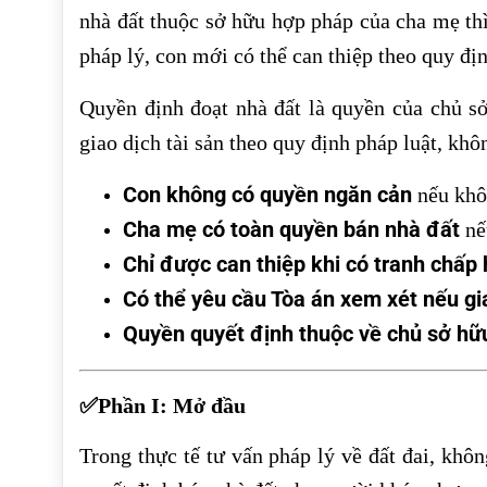
nhà đất thuộc sở hữu hợp pháp của cha mẹ th
pháp lý, con mới có thể can thiệp theo quy địn
Quyền định đoạt nhà đất là quyền của chủ s
giao dịch tài sản theo quy định pháp luật, kh
Con không có quyền ngăn cản
nếu khôn
Cha mẹ có toàn quyền bán nhà đất
nế
Chỉ được can thiệp khi có tranh chấp
Có thể yêu cầu Tòa án xem xét nếu gia
Quyền quyết định thuộc về chủ sở hữu
✅Phần I: Mở đầu
Trong thực tế tư vấn pháp lý về đất đai, kh