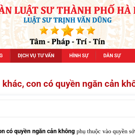
G
DỊCH VỤ TƯ VẤN
HÌNH SỰ
DÂN SỰ
 khác, con có quyền ngăn cản kh
on có quyền ngăn cản không
phụ thuộc vào quyền sở 