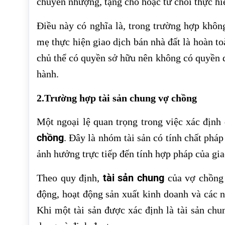
chuyển nhượng, tặng cho hoặc từ chối thực hiệ
Điều này có nghĩa là, trong trường hợp khôn
mẹ thực hiện giao dịch bán nhà đất là hoàn t
chủ thể có quyền sở hữu nên không có quyền q
hành.
2.Trường hợp tài sản chung vợ chồng
Một ngoại lệ quan trọng trong việc xác định
chồng
. Đây là nhóm tài sản có tính chất phá
ảnh hưởng trực tiếp đến tính hợp pháp của gi
tài sản chung
Theo quy định,
của vợ chồng 
động, hoạt động sản xuất kinh doanh và các n
Khi một tài sản được xác định là tài sản ch