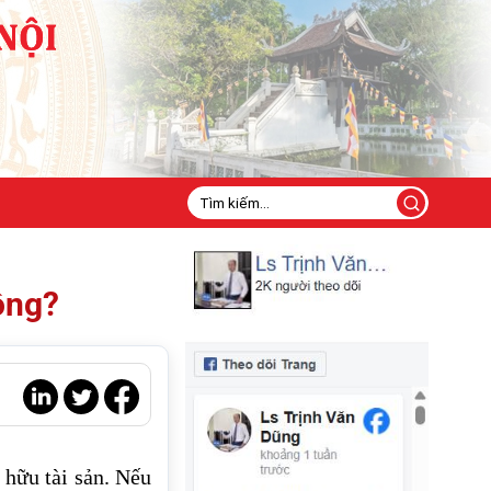
ông?
hữu tài sản. Nếu