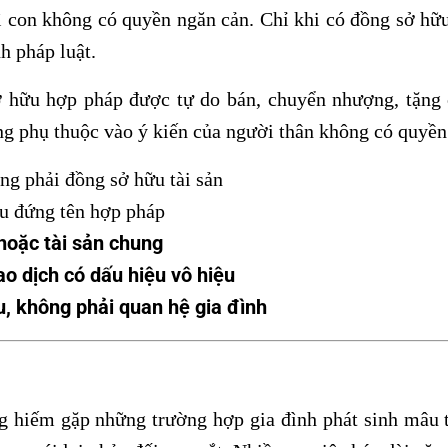
ì con không có quyền ngăn cản. Chỉ khi có đồng sở hữ
h pháp luật.
ở hữu hợp pháp được tự do bán, chuyển nhượng, tặng 
ông phụ thuộc vào ý kiến của người thân không có quyền
g phải đồng sở hữu tài sản
u đứng tên hợp pháp
 hoặc tài sản chung
o dịch có dấu hiệu vô hiệu
, không phải quan hệ gia đình
ông hiếm gặp những trường hợp gia đình phát sinh mâu