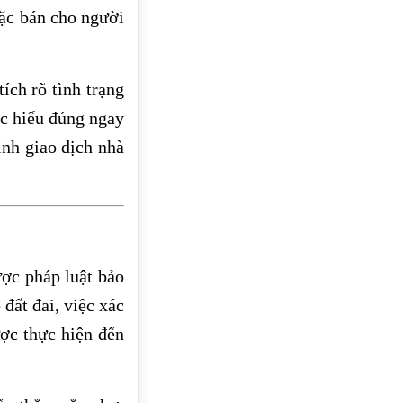
oặc bán cho người
tích rõ tình trạng
ệc hiểu đúng ngay
ình giao dịch nhà
ược pháp luật bảo
đất đai, việc xác
c thực hiện đến