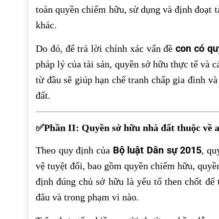
toàn quyền chiếm hữu, sử dụng và định đoạt t
khác.
con có q
Do đó, để trả lời chính xác vấn đề
pháp lý của tài sản, quyền sở hữu thực tế và 
từ đầu sẽ giúp hạn chế tranh chấp gia đình và
đất.
✅Phần II: Quyền sở hữu nhà đất thuộc về a
Bộ luật Dân sự 2015
Theo quy định của
, qu
vệ tuyệt đối, bao gồm quyền chiếm hữu, quyền
định đúng chủ sở hữu là yếu tố then chốt để 
đâu và trong phạm vi nào.