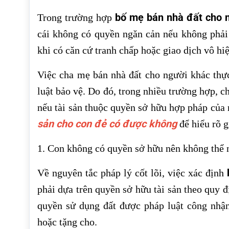
bố mẹ bán nhà đất cho 
Trong trường hợp
cái không có quyền ngăn cản nếu không phải
khi có căn cứ tranh chấp hoặc giao dịch vô hi
Việc cha mẹ bán nhà đất cho người khác thực
luật bảo vệ. Do đó, trong nhiều trường hợp, 
nếu tài sản thuộc quyền sở hữu hợp pháp của
sản cho con đẻ có được không
để hiểu rõ g
1. Con không có quyền sở hữu nên không thể 
Về nguyên tắc pháp lý cốt lõi, việc xác định
phải dựa trên quyền sở hữu tài sản theo quy 
quyền sử dụng đất được pháp luật công nhậ
hoặc tặng cho.