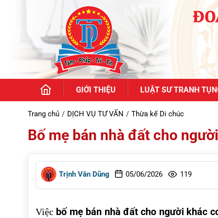
GIỚI THIỆU
LUẬT SƯ TRANH TỤN
Trang chủ
DỊCH VỤ TƯ VẤN
Thừa kế Di chúc
Bố mẹ bán nhà đất cho người
Trịnh Văn Dũng
05/06/2026
119
bố mẹ bán nhà đất cho người khác c
Việc