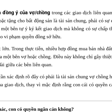
 đồng ý của vợ/chồng
trong các giao dịch liên qua
oặc tặng cho bất động sản là tài sản chung, phải có sự
 một bên tự ý ký kết giao dịch mà không có sự chấp t
 do vi phạm quyền đồng sở hữu.
t lớn. Trong thực tiễn, nhiều hợp đồng mua bán nhà đất
của một bên vợ hoặc chồng. Điều này không chỉ gây thiệ
ài giữa các bên liên quan.
cần xác định rõ đây có phải là tài sản chung vợ chồng 
ủa giao dịch, thay vì mặc định rằng con cái có quyền c
hác, con có quyền ngăn cản không?