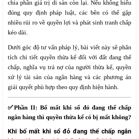
chia phần giá trị di sản còn lại. Nếu không hiểu
đúng quy định pháp luật, các bên có thể gặp
nhiều rủi ro về quyền lợi và phát sinh tranh chấp
kéo dài.
Dưới góc độ tư vấn pháp lý, bài viết này sẽ phân
tích chi tiết quyền thừa kế đối với đất đang thế
chấp, nghĩa vụ trả nợ của người thừa kế, quyền
xử lý tài sản của ngân hàng và các phương án
giải quyết phù hợp theo quy định hiện hành.
✅Phần II: Bố mất khi sổ đỏ đang thế chấp
ngân hàng thì quyền thừa kế có bị mất không?
Khi bố mất khi sổ đỏ đang thế chấp ngân