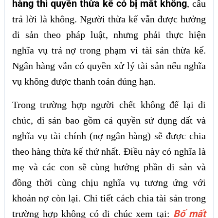
hàng thì quyền thừa kế có bị mất không
, câu
trả lời là không. Người thừa kế vẫn được hưởng
di sản theo pháp luật, nhưng phải thực hiện
nghĩa vụ trả nợ trong phạm vi tài sản thừa kế.
Ngân hàng vẫn có quyền xử lý tài sản nếu nghĩa
vụ không được thanh toán đúng hạn.
Trong trường hợp người chết không để lại di
chúc, di sản bao gồm cả quyền sử dụng đất và
nghĩa vụ tài chính (nợ ngân hàng) sẽ được chia
theo hàng thừa kế thứ nhất. Điều này có nghĩa là
mẹ và các con sẽ cùng hưởng phần di sản và
đồng thời cùng chịu nghĩa vụ tương ứng với
khoản nợ còn lại. Chi tiết cách chia tài sản trong
Bố mất
trường hợp không có di chúc xem tại: