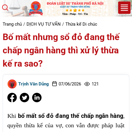
Trang chủ
DỊCH VỤ TƯ VẤN
Thừa kế Di chúc
Bố mất nhưng sổ đỏ đang thế
chấp ngân hàng thì xử lý thừa
kế ra sao?
Trịnh Văn Dũng
07/06/2026
121
bố mất sổ đỏ đang thế chấp ngân hàng
Khi
,
quyền thừa kế của vợ, con vẫn được pháp luật