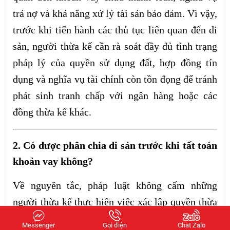
trả nợ và khả năng xử lý tài sản bảo đảm. Vì vậy,
trước khi tiến hành các thủ tục liên quan đến di
sản, người thừa kế cần rà soát đầy đủ tình trạng
pháp lý của quyền sử dụng đất, hợp đồng tín
dụng và nghĩa vụ tài chính còn tồn đọng để tránh
phát sinh tranh chấp với ngân hàng hoặc các
đồng thừa kế khác.
2. Có được phân chia di sản trước khi tất toán
khoản vay không?
Về nguyên tắc, pháp luật không cấm những
người thừa kế thực hiện việc xác lập quyền thừa
kế đối với tài sản đang thế chấp. Tuy nhiên, việc
Messenger
Gọi điện
Chat Zalo