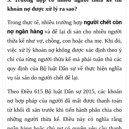
khoản nợ được xử lý ra sao?
người chết còn
Trong thực tế, nhiều trường hợp
nợ ngân hàng
và để lại di sản cho nhiều người
thừa kế như vợ, chồng, con hoặc cha mẹ. Khi đó,
việc xử lý khoản nợ không được xác định theo ý
chí của từng người thừa kế mà phải tuân thủ các
quy định của Bộ luật Dân sự về thực hiện nghĩa
vụ tài sản do người chết để lại.
Theo Điều 615 Bộ luật Dân sự 2015, các khoản
nợ hợp pháp của người đã mất được thanh toán
từ khối di sản trước khi tiến hành phân chia cho
những người thừa kế. Điều này có nghĩa rằng
ngân hàng hoặc chủ nợ có quyền yêu cầu thanh