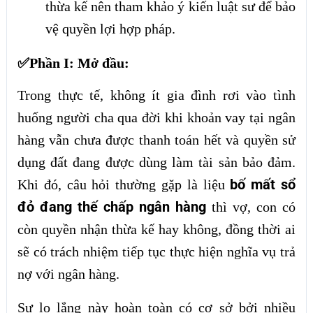
thừa kế nên tham khảo ý kiến luật sư để bảo
vệ quyền lợi hợp pháp.
✅Phần I: Mở đầu:
Trong thực tế, không ít gia đình rơi vào tình
huống người cha qua đời khi khoản vay tại ngân
hàng vẫn chưa được thanh toán hết và quyền sử
dụng đất đang được dùng làm tài sản bảo đảm.
bố mất sổ
Khi đó, câu hỏi thường gặp là liệu
đỏ đang thế chấp ngân hàng
thì vợ, con có
còn quyền nhận thừa kế hay không, đồng thời ai
sẽ có trách nhiệm tiếp tục thực hiện nghĩa vụ trả
nợ với ngân hàng.
Sự lo lắng này hoàn toàn có cơ sở bởi nhiều