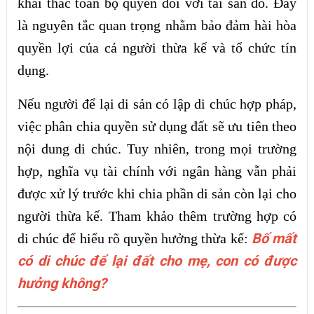
khai thác toàn bộ quyền đối với tài sản đó. Đây
là nguyên tắc quan trọng nhằm bảo đảm hài hòa
quyền lợi của cả người thừa kế và tổ chức tín
dụng.
Nếu người để lại di sản có lập di chúc hợp pháp,
việc phân chia quyền sử dụng đất sẽ ưu tiên theo
nội dung di chúc. Tuy nhiên, trong mọi trường
hợp, nghĩa vụ tài chính với ngân hàng vẫn phải
được xử lý trước khi chia phần di sản còn lại cho
người thừa kế. Tham khảo thêm trường hợp có
Bố mất
di chúc để hiểu rõ quyền hưởng thừa kế:
có di chúc để lại đất cho mẹ, con có được
hưởng không?