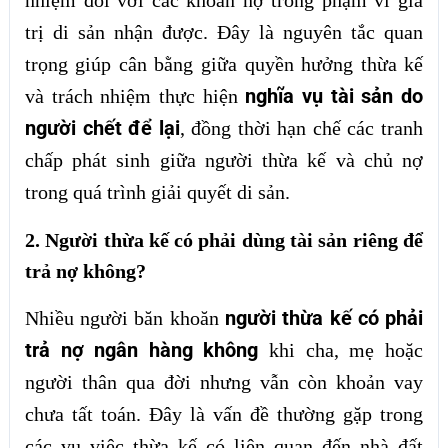
nhiệm đối với các khoản nợ trong phạm vi giá
trị di sản nhận được. Đây là nguyên tắc quan
trọng giúp cân bằng giữa quyền hưởng thừa kế
nghĩa vụ tài sản do
và trách nhiệm thực hiện
người chết để lại
, đồng thời hạn chế các tranh
chấp phát sinh giữa người thừa kế và chủ nợ
trong quá trình giải quyết di sản.
2. Người thừa kế có phải dùng tài sản riêng để
trả nợ không?
người thừa kế có phải
Nhiều người băn khoăn
trả nợ ngân hàng không
khi cha, mẹ hoặc
người thân qua đời nhưng vẫn còn khoản vay
chưa tất toán. Đây là vấn đề thường gặp trong
các vụ việc thừa kế có liên quan đến nhà đất