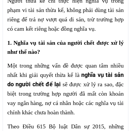
Người thừa kế chỉ thực hiện nghĩa vụ trong
phạm vi tài sản thừa kế, không phải dùng tài sản
riêng để trả nợ vượt quá di sản, trừ trường hợp
có cam kết riêng hoặc đồng nghĩa vụ.
1. Nghĩa vụ tài sản của người chết được xử lý
như thế nào?
Một trong những vấn đề được quan tâm nhiều
nghĩa vụ tài sản
nhất khi giải quyết thừa kế là
do người chết để lại
sẽ được xử lý ra sao, đặc
biệt trong trường hợp người đã mất còn khoản
vay ngân hàng, nợ cá nhân hoặc các nghĩa vụ tài
chính khác chưa hoàn thành.
Theo Điều 615 Bộ luật Dân sự 2015, những