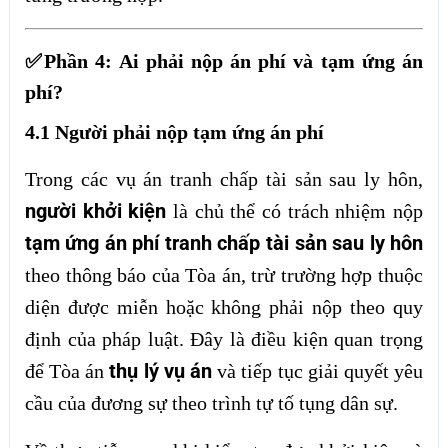
✅Phần 4: Ai phải nộp án phí và tạm ứng án
phí?
4.1 Người phải nộp tạm ứng án phí
Trong các vụ án tranh chấp tài sản sau ly hôn,
người khởi kiện
là chủ thể có trách nhiệm nộp
tạm ứng án phí tranh chấp tài sản sau ly hôn
theo thông báo của Tòa án, trừ trường hợp thuộc
diện được miễn hoặc không phải nộp theo quy
định của pháp luật. Đây là điều kiện quan trọng
thụ lý vụ án
để Tòa án
và tiếp tục giải quyết yêu
cầu của đương sự theo trình tự tố tụng dân sự.