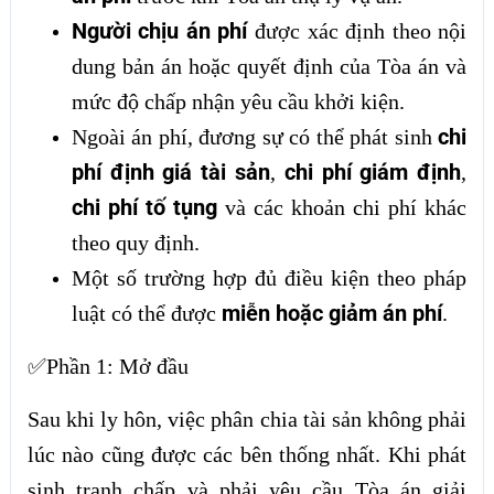
Người chịu án phí
được xác định theo nội
dung bản án hoặc quyết định của Tòa án và
mức độ chấp nhận yêu cầu khởi kiện.
chi
Ngoài án phí, đương sự có thể phát sinh
phí định giá tài sản
chi phí giám định
,
,
chi phí tố tụng
và các khoản chi phí khác
theo quy định.
Một số trường hợp đủ điều kiện theo pháp
miễn hoặc giảm án phí
luật có thể được
.
✅Phần 1: Mở đầu
Sau khi ly hôn, việc phân chia tài sản không phải
lúc nào cũng được các bên thống nhất. Khi phát
sinh tranh chấp và phải yêu cầu Tòa án giải