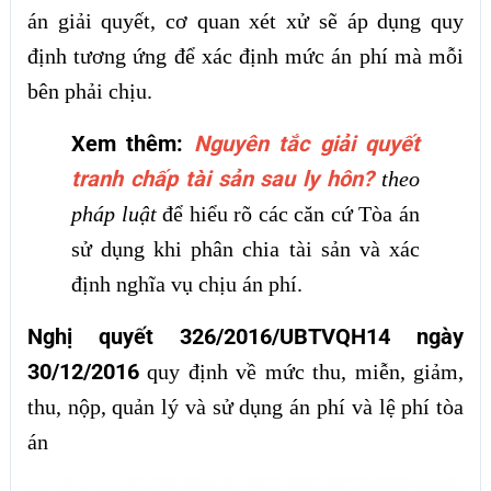
án giải quyết, cơ quan xét xử sẽ áp dụng quy
định tương ứng để xác định mức án phí mà mỗi
bên phải chịu.
Xem thêm:
Nguyên tắc giải quyết
tranh chấp tài sản sau ly hôn?
theo
pháp luật
để hiểu rõ các căn cứ Tòa án
sử dụng khi phân chia tài sản và xác
định nghĩa vụ chịu án phí.
Nghị quyết 326/2016/UBTVQH14 ngày
30/12/2016
quy định về mức thu, miễn, giảm,
thu, nộp, quản lý và sử dụng án phí và lệ phí tòa
án