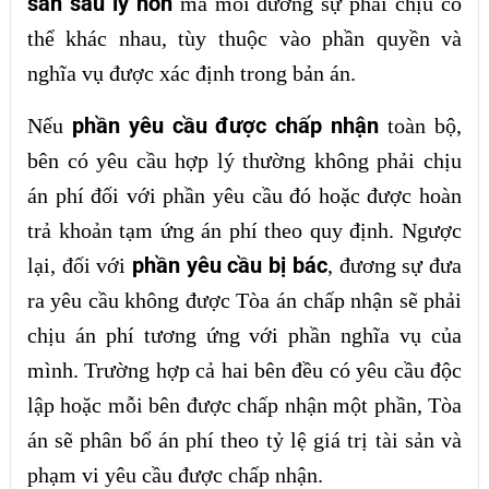
sản sau ly hôn
mà mỗi đương sự phải chịu có
thể khác nhau, tùy thuộc vào phần quyền và
nghĩa vụ được xác định trong bản án.
phần yêu cầu được chấp nhận
Nếu
toàn bộ,
bên có yêu cầu hợp lý thường không phải chịu
án phí đối với phần yêu cầu đó hoặc được hoàn
trả khoản tạm ứng án phí theo quy định. Ngược
phần yêu cầu bị bác
lại, đối với
, đương sự đưa
ra yêu cầu không được Tòa án chấp nhận sẽ phải
chịu án phí tương ứng với phần nghĩa vụ của
mình. Trường hợp cả hai bên đều có yêu cầu độc
lập hoặc mỗi bên được chấp nhận một phần, Tòa
án sẽ phân bổ án phí theo tỷ lệ giá trị tài sản và
phạm vi yêu cầu được chấp nhận.