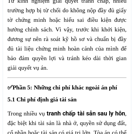
Từ kinh nghiệm giải quyết tranh chấp, nhiều
trường hợp bị từ chối do không nộp đầy đủ giấy
tờ chứng minh hoặc hiểu sai điều kiện được
hưởng chính sách. Vì vậy, trước khi khởi kiện,
đương sự nên rà soát kỹ hồ sơ và chuẩn bị đầy
đủ tài liệu chứng minh hoàn cảnh của mình để
bảo đảm quyền lợi và tránh kéo dài thời gian
giải quyết vụ án.
✅Phần 5: Những chi phí khác ngoài án phí
5.1 Chi phí định giá tài sản
tranh chấp tài sản sau ly hôn
Trong nhiều vụ
,
đặc biệt khi tài sản là nhà ở, quyền sử dụng đất,
cổ phần hoặc tài sản có giá trị lớn, Tòa án có thể