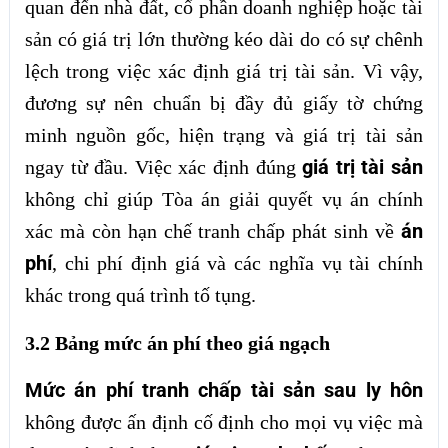
quan đến nhà đất, cổ phần doanh nghiệp hoặc tài
sản có giá trị lớn thường kéo dài do có sự chênh
lệch trong việc xác định giá trị tài sản. Vì vậy,
đương sự nên chuẩn bị đầy đủ giấy tờ chứng
minh nguồn gốc, hiện trạng và giá trị tài sản
giá trị tài sản
ngay từ đầu. Việc xác định đúng
không chỉ giúp Tòa án giải quyết vụ án chính
án
xác mà còn hạn chế tranh chấp phát sinh về
phí
, chi phí định giá và các nghĩa vụ tài chính
khác trong quá trình tố tụng.
3.2 Bảng mức án phí theo giá ngạch
Mức án phí tranh chấp tài sản sau ly hôn
không được ấn định cố định cho mọi vụ việc mà