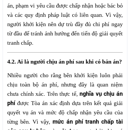
án, phạm vi yêu cầu được chấp nhận hoặc bác bỏ
và các quy định pháp luật có liên quan. Vì vậy,
người khởi kiện nên dự trù đầy đủ chi phí ngay
từ đầu để tránh ảnh hưởng đến tiến độ giải quyết
tranh chấp.
4.2. Ai là người chịu án phí sau khi có bản án?
Nhiều người cho rằng bên khởi kiện luôn phải
chịu toàn bộ án phí, nhưng đây là quan niệm
nghĩa vụ chịu án
chưa chính xác. Trên thực tế,
phí
được Tòa án xác định dựa trên kết quả giải
quyết vụ án và mức độ chấp nhận yêu cầu của
mức án phí tranh chấp tài
từng bên. Vì vậy,