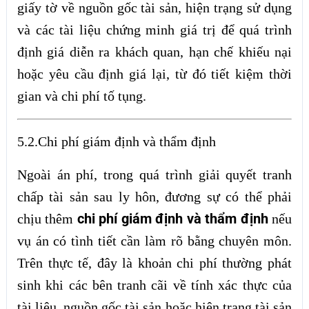
giấy tờ về nguồn gốc tài sản, hiện trạng sử dụng
và các tài liệu chứng minh giá trị để quá trình
định giá diễn ra khách quan, hạn chế khiếu nại
hoặc yêu cầu định giá lại, từ đó tiết kiệm thời
gian và chi phí tố tụng.
5.2.Chi phí giám định và thẩm định
Ngoài án phí, trong quá trình giải quyết tranh
chấp tài sản sau ly hôn, đương sự có thể phải
chi phí giám định và thẩm định
chịu thêm
nếu
vụ án có tình tiết cần làm rõ bằng chuyên môn.
Trên thực tế, đây là khoản chi phí thường phát
sinh khi các bên tranh cãi về tính xác thực của
tài liệu, nguồn gốc tài sản hoặc hiện trạng tài sản