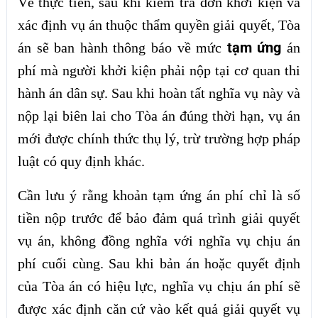
Về thực tiễn, sau khi kiểm tra đơn khởi kiện và
xác định vụ án thuộc thẩm quyền giải quyết, Tòa
tạm ứng
án sẽ ban hành thông báo về mức
án
phí mà người khởi kiện phải nộp tại cơ quan thi
hành án dân sự. Sau khi hoàn tất nghĩa vụ này và
nộp lại biên lai cho Tòa án đúng thời hạn, vụ án
mới được chính thức thụ lý, trừ trường hợp pháp
luật có quy định khác.
Cần lưu ý rằng khoản tạm ứng án phí chỉ là số
tiền nộp trước để bảo đảm quá trình giải quyết
vụ án, không đồng nghĩa với nghĩa vụ chịu án
phí cuối cùng. Sau khi bản án hoặc quyết định
của Tòa án có hiệu lực, nghĩa vụ chịu án phí sẽ
được xác định căn cứ vào kết quả giải quyết vụ