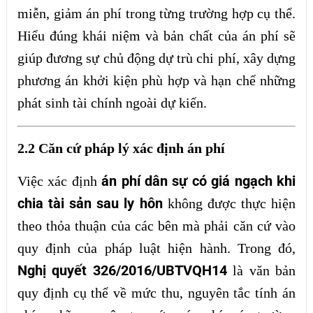
miễn, giảm án phí trong từng trường hợp cụ thể.
Hiểu đúng khái niệm và bản chất của án phí sẽ
giúp đương sự chủ động dự trù chi phí, xây dựng
phương án khởi kiện phù hợp và hạn chế những
phát sinh tài chính ngoài dự kiến.
2.2 Căn cứ pháp lý xác định án phí
án phí dân sự có giá ngạch khi
Việc xác định
chia tài sản sau ly hôn
không được thực hiện
theo thỏa thuận của các bên mà phải căn cứ vào
quy định của pháp luật hiện hành. Trong đó,
Nghị quyết 326/2016/UBTVQH14
là văn bản
quy định cụ thể về mức thu, nguyên tắc tính án