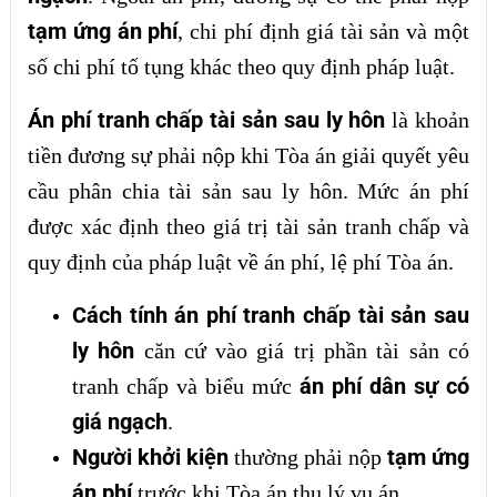
tạm ứng án phí
, chi phí định giá tài sản và một
số chi phí tố tụng khác theo quy định pháp luật.
Án phí tranh chấp tài sản sau ly hôn
là khoản
tiền đương sự phải nộp khi Tòa án giải quyết yêu
cầu phân chia tài sản sau ly hôn. Mức án phí
được xác định theo giá trị tài sản tranh chấp và
quy định của pháp luật về án phí, lệ phí Tòa án.
Cách tính án phí tranh chấp tài sản sau
ly hôn
căn cứ vào giá trị phần tài sản có
án phí dân sự có
tranh chấp và biểu mức
giá ngạch
.
Người khởi kiện
tạm ứng
thường phải nộp
án phí
trước khi Tòa án thụ lý vụ án.