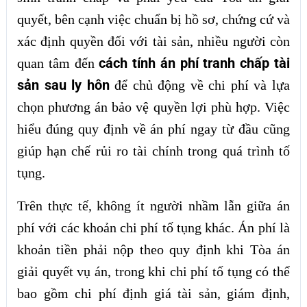
quyết, bên cạnh việc chuẩn bị hồ sơ, chứng cứ và
xác định quyền đối với tài sản, nhiều người còn
cách tính án phí tranh chấp tài
quan tâm đến
sản sau ly hôn
để chủ động về chi phí và lựa
chọn phương án bảo vệ quyền lợi phù hợp. Việc
hiểu đúng quy định về án phí ngay từ đầu cũng
giúp hạn chế rủi ro tài chính trong quá trình tố
tụng.
Trên thực tế, không ít người nhầm lẫn giữa án
phí với các khoản chi phí tố tụng khác. Án phí là
khoản tiền phải nộp theo quy định khi Tòa án
giải quyết vụ án, trong khi chi phí tố tụng có thể
bao gồm chi phí định giá tài sản, giám định,