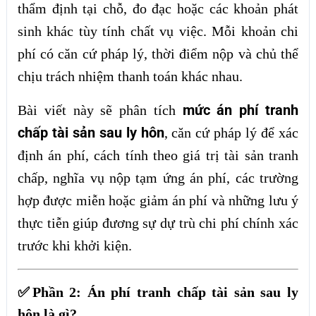
thẩm định tại chỗ, đo đạc hoặc các khoản phát
sinh khác tùy tính chất vụ việc. Mỗi khoản chi
phí có căn cứ pháp lý, thời điểm nộp và chủ thể
chịu trách nhiệm thanh toán khác nhau.
mức án phí tranh
Bài viết này sẽ phân tích
chấp tài sản sau ly hôn
, căn cứ pháp lý để xác
định án phí, cách tính theo giá trị tài sản tranh
chấp, nghĩa vụ nộp tạm ứng án phí, các trường
hợp được miễn hoặc giảm án phí và những lưu ý
thực tiễn giúp đương sự dự trù chi phí chính xác
trước khi khởi kiện.
✅Phần 2: Án phí tranh chấp tài sản sau ly
hôn là gì?