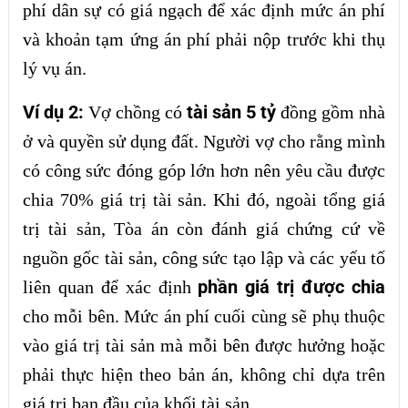
phí dân sự có giá ngạch để xác định mức án phí
và khoản tạm ứng án phí phải nộp trước khi thụ
lý vụ án.
Ví dụ 2:
tài sản 5 tỷ
Vợ chồng có
đồng gồm nhà
ở và quyền sử dụng đất. Người vợ cho rằng mình
có công sức đóng góp lớn hơn nên yêu cầu được
chia 70% giá trị tài sản. Khi đó, ngoài tổng giá
trị tài sản, Tòa án còn đánh giá chứng cứ về
nguồn gốc tài sản, công sức tạo lập và các yếu tố
phần giá trị được chia
liên quan để xác định
cho mỗi bên. Mức án phí cuối cùng sẽ phụ thuộc
vào giá trị tài sản mà mỗi bên được hưởng hoặc
phải thực hiện theo bản án, không chỉ dựa trên
giá trị ban đầu của khối tài sản.