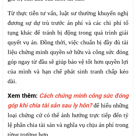
Từ thực tiễn tư vấn, luật sư thường khuyến nghị
đương sự dự trù trước án phí và các chi phí tố
tụng khác để tránh bị động trong quá trình giải
quyết vụ án. Đồng thời, việc chuẩn bị đầy đủ tài
liệu chứng minh quyền sở hữu và công sức đóng
góp ngay từ đầu sẽ giúp bảo vệ tốt hơn quyền lợi
của mình và hạn chế phát sinh tranh chấp kéo
dài.
Xem thêm:
Cách chứng minh công sức đóng
góp khi chia tài sản sau ly hôn?
để hiểu những
loại chứng cứ có thể ảnh hưởng trực tiếp đến tỷ
lệ phân chia tài sản và nghĩa vụ chịu án phí trong
từng trường hợp.