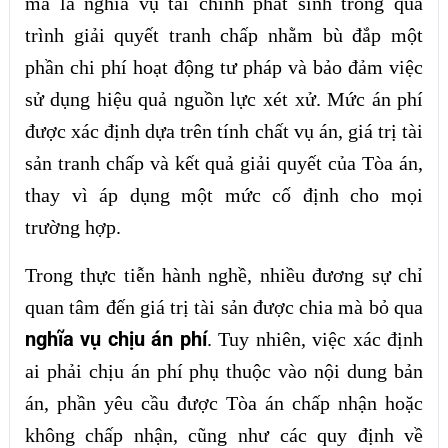
mà là nghĩa vụ tài chính phát sinh trong quá
trình giải quyết tranh chấp nhằm bù đắp một
phần chi phí hoạt động tư pháp và bảo đảm việc
sử dụng hiệu quả nguồn lực xét xử. Mức án phí
được xác định dựa trên tính chất vụ án, giá trị tài
sản tranh chấp và kết quả giải quyết của Tòa án,
thay vì áp dụng một mức cố định cho mọi
trường hợp.
Trong thực tiễn hành nghề, nhiều đương sự chỉ
quan tâm đến giá trị tài sản được chia mà bỏ qua
nghĩa vụ chịu án phí
. Tuy nhiên, việc xác định
ai phải chịu án phí phụ thuộc vào nội dung bản
án, phần yêu cầu được Tòa án chấp nhận hoặc
không chấp nhận, cũng như các quy định về