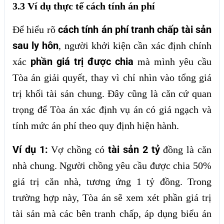
3.3 Ví dụ thực tế cách tính án phí
cách tính án phí tranh chấp tài sản
Để hiểu rõ
sau ly hôn
, người khởi kiện cần xác định chính
phần giá trị được chia
xác
mà mình yêu cầu
Tòa án giải quyết, thay vì chỉ nhìn vào tổng giá
trị khối tài sản chung. Đây cũng là căn cứ quan
trọng để Tòa án xác định vụ án có giá ngạch và
tính mức án phí theo quy định hiện hành.
Ví dụ 1:
tài sản 2 tỷ
Vợ chồng có
đồng là căn
nhà chung. Người chồng yêu cầu được chia 50%
giá trị căn nhà, tương ứng 1 tỷ đồng. Trong
trường hợp này, Tòa án sẽ xem xét phần giá trị
tài sản mà các bên tranh chấp, áp dụng biểu án