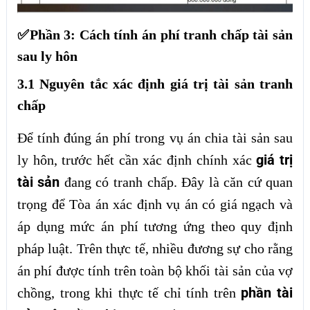
✅Phần 3: Cách tính án phí tranh chấp tài sản
sau ly hôn
3.1 Nguyên tắc xác định giá trị tài sản tranh
chấp
Để tính đúng án phí trong vụ án chia tài sản sau
giá trị
ly hôn, trước hết cần xác định chính xác
tài sản
đang có tranh chấp. Đây là căn cứ quan
trọng để Tòa án xác định vụ án có giá ngạch và
áp dụng mức án phí tương ứng theo quy định
pháp luật. Trên thực tế, nhiều đương sự cho rằng
án phí được tính trên toàn bộ khối tài sản của vợ
phần tài
chồng, trong khi thực tế chỉ tính trên