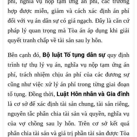
phí, nghĩa vụ nộp tạm ứng án phí, các trường
hợp được miễn, giảm và cách xác định án phí
đối với vụ án dân sự có giá ngạch. Đây là căn cứ
pháp lý quan trọng mà Tòa án áp dụng khi giải
quyết tranh chấp về tài sản sau ly hôn.
Bộ luật Tố tụng dân sự
Bên cạnh đó,
quy định
trình tự thụ lý vụ án, nghĩa vụ nộp tạm ứng án
phí, trách nhiệm chịu án phí của các đương sự
cũng như việc xử lý án phí trong từng giai đoạn
Luật Hôn nhân và Gia đình
tố tụng. Đồng thời,
là cơ sở để xác định tài sản chung, tài sản riêng,
nguyên tắc phân chia tài sản và quyền, nghĩa vụ
của vợ chồng sau ly hôn. Trên cơ sở kết quả
phân chia tài sản và giá trị phần tài sản được Tòa