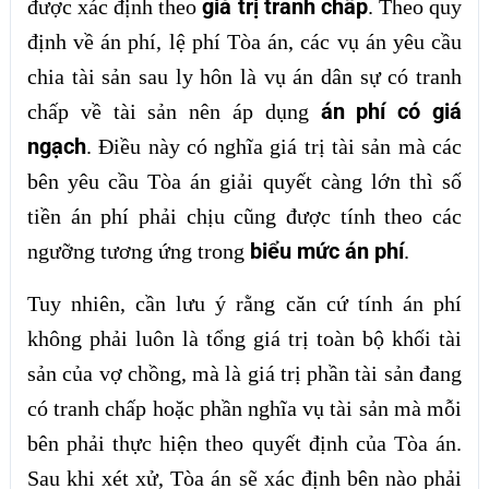
giá trị tranh chấp
được xác định theo
. Theo quy
định về án phí, lệ phí Tòa án, các vụ án yêu cầu
chia tài sản sau ly hôn là vụ án dân sự có tranh
án phí có giá
chấp về tài sản nên áp dụng
ngạch
. Điều này có nghĩa giá trị tài sản mà các
bên yêu cầu Tòa án giải quyết càng lớn thì số
tiền án phí phải chịu cũng được tính theo các
biểu mức án phí
ngưỡng tương ứng trong
.
Tuy nhiên, cần lưu ý rằng căn cứ tính án phí
không phải luôn là tổng giá trị toàn bộ khối tài
sản của vợ chồng, mà là giá trị phần tài sản đang
có tranh chấp hoặc phần nghĩa vụ tài sản mà mỗi
bên phải thực hiện theo quyết định của Tòa án.
Sau khi xét xử, Tòa án sẽ xác định bên nào phải