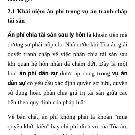
2.1 Khái niệm án phí trong vụ án tranh chấp
tài sản
Án phí chia tài sản sau ly hôn
là khoản tiền mà
đương sự phải nộp cho Nhà nước khi Tòa án giải
quyết tranh chấp về việc phân chia tài sản sau
khi quan hệ hôn nhân đã chấm dứt. Đây là một
án phí dân sự
vụ án
loại
được áp dụng trong
dân sự
có yêu cầu xác định quyền sở hữu, quyền
sử dụng hoặc phân chia giá trị tài sản giữa các
bên theo quy định của pháp luật.
Về bản chất, án phí không phải là khoản "mua
quyền khởi kiện" hay chi phí dịch vụ của Tòa án,