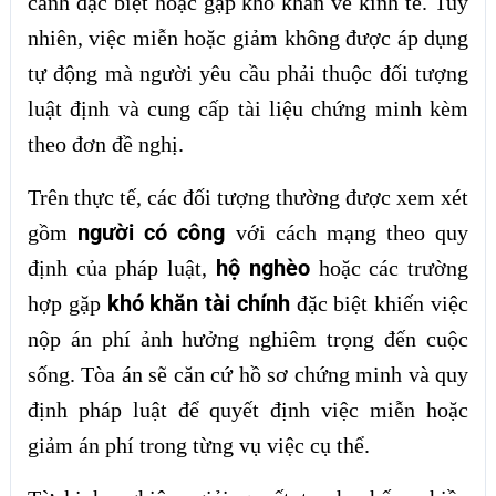
cảnh đặc biệt hoặc gặp khó khăn về kinh tế. Tuy
nhiên, việc miễn hoặc giảm không được áp dụng
tự động mà người yêu cầu phải thuộc đối tượng
luật định và cung cấp tài liệu chứng minh kèm
theo đơn đề nghị.
Trên thực tế, các đối tượng thường được xem xét
người có công
gồm
với cách mạng theo quy
hộ nghèo
định của pháp luật,
hoặc các trường
khó khăn tài chính
hợp gặp
đặc biệt khiến việc
nộp án phí ảnh hưởng nghiêm trọng đến cuộc
sống. Tòa án sẽ căn cứ hồ sơ chứng minh và quy
định pháp luật để quyết định việc miễn hoặc
giảm án phí trong từng vụ việc cụ thể.