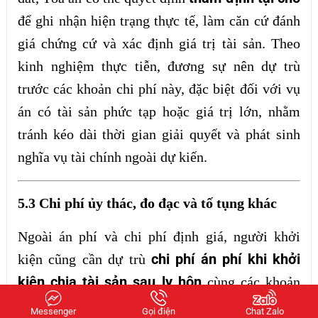
để ghi nhận hiện trạng thực tế, làm căn cứ đánh
giá chứng cứ và xác định giá trị tài sản. Theo
kinh nghiệm thực tiễn, đương sự nên dự trù
trước các khoản chi phí này, đặc biệt đối với vụ
án có tài sản phức tạp hoặc giá trị lớn, nhằm
tránh kéo dài thời gian giải quyết và phát sinh
nghĩa vụ tài chính ngoài dự kiến.
5.3 Chi phí ủy thác, đo đạc và tố tụng khác
Ngoài án phí và chi phí định giá, người khởi
chi phí án phí khi khởi
kiện cũng cần dự trù
kiện chia tài sản sau ly hôn
cùng các khoản
phát sinh trong quá trình giải quyết vụ án. Tùy
Messenger
Gọi điện
Chat Zalo