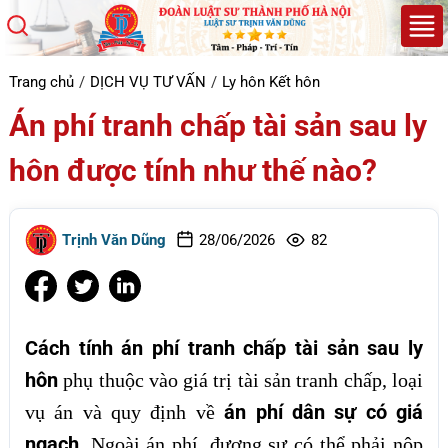
Trang chủ
DỊCH VỤ TƯ VẤN
Ly hôn Kết hôn
Án phí tranh chấp tài sản sau ly
hôn được tính như thế nào?
Trịnh Văn Dũng
28/06/2026
82
Cách tính án phí tranh chấp tài sản sau ly
hôn
phụ thuộc vào giá trị tài sản tranh chấp, loại
án phí dân sự có giá
vụ án và quy định về
ngạch
. Ngoài án phí, đương sự có thể phải nộp