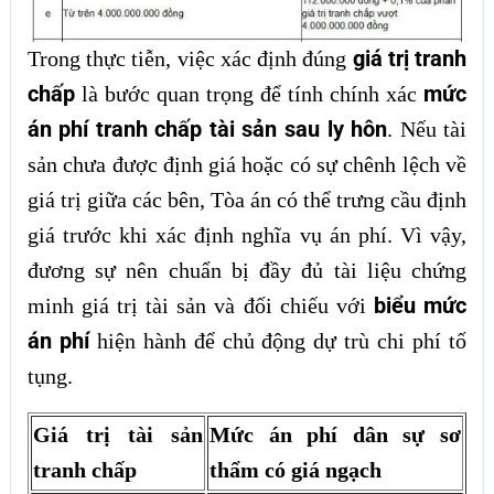
giá trị tranh
Trong thực tiễn, việc xác định đúng
chấp
mức
là bước quan trọng để tính chính xác
án phí tranh chấp tài sản sau ly hôn
. Nếu tài
sản chưa được định giá hoặc có sự chênh lệch về
giá trị giữa các bên, Tòa án có thể trưng cầu định
giá trước khi xác định nghĩa vụ án phí. Vì vậy,
đương sự nên chuẩn bị đầy đủ tài liệu chứng
biểu mức
minh giá trị tài sản và đối chiếu với
án phí
hiện hành để chủ động dự trù chi phí tố
tụng.
Giá trị tài sản
Mức án phí dân sự sơ
tranh chấp
thẩm có giá ngạch